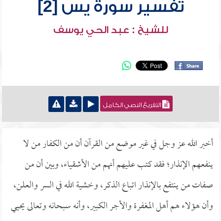
تفسير سورة يس [2]
للشيخ : عبد الحي يوسف
التفريغ النصي الكامل
أخبر الله عز وجل في غير موضع من القرآن أن من الكفار من لا
ينفعهم الإنذار؛ فقد كتب عليهم أنهم من الأشقياء، وبين أن من
صفات من ينتفع بالإنذار اتباع الذكر، وخشية الله في السر والعلن،
وأن هؤلاء هم أهل المغفرة والأجر الكبير، وأنه سبحانه وتعالى يحيي