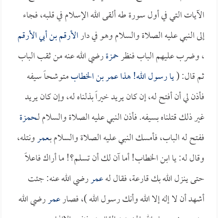
الآيات التي في أول سورة طه ألقى الله الإسلام في قلبه، فجاء
إلى النبي عليه الصلاة والسلام وهو في دار
الأرقم بن أبي الأرقم
، وضرب عليهم الباب فنظر
حمزة
رضي الله عنه من ثقب الباب
ثم قال: (
يا رسول الله! هذا
عمر بن الخطاب
متوشحاً سيفه
فأذن لي أن أفتح له، إن كان يريد خيراً بذلناه له، وإن كان يريد
غير ذلك قتلناه بسيفه. فأذن النبي عليه الصلاة والسلام لـ
حمزة
ففتح له الباب، فأمسك النبي عليه الصلاة والسلام بـ
عمر
ونتله،
وقال له: يا ابن الخطاب! أما آن لك أن تسلم؟! ما أراك فاعلاً
حتى ينزل الله بك قارعة، فقال له
عمر
رضي الله عنه: جئت
أشهد أن لا إله إلا الله وأنك رسول الله )، فصار
عمر
رضي الله