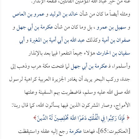
عنه من خير عباد الله المؤمنين القانتين، فنفعه الإنذار.
ومثله أيضاً ما كان من شأن
خالد بن الوليد
و
عمرو بن العاص
و
سهيل بن عمرو
، بل وما كان من شأن
عكرمة بن أبي جهل
و
صفوان بن أمية
وكذلك
عبد الله بن أبي أمية بن المغيرة
و
أبي
سفيان بن الحارث
هؤلاء جميعاً انتفعوا فيما بعد بالإنذار
وأسلموا، فـ
عكرمة بن أبي جهل
لما فتحت مكة هرب وذهب إلى
جدة، وركب البحر يريد أن يغادر الجزيرة العربية كراهية لرسول
الله صلى الله عليه وسلم، فاضطربت بهم السفينة وعلتها
الأمواج، وصار المشركون الذين فيها يسألون الله، كما قال ربنا:
فَإِذَا رَكِبُوا فِي الْفُلْكِ دَعَوْا اللَّهَ مُخْلِصِينَ لَهُ الدِّينَ
[العنكبوت:65]، فهاهنا
عكرمة
رجع إليه عقله واستيقظت