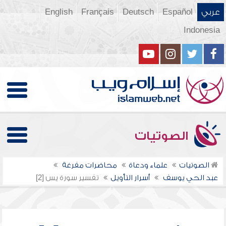
عربي
Español
Deutsch
Français
English
Indonesia
الصوتيات
الصوتيات
علماء ودعاة
محاضرات مفرغة
عبد الحي يوسف
أسرار التأويل
تفسير سورة يس [2]