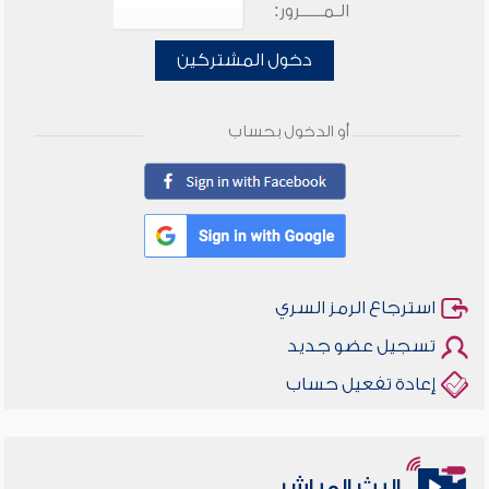
الـمـــــرور:
دخول المشتركين
أو الدخول بحساب
استرجاع الرمز السري
تسجيل عضو جديد
إعادة تفعيل حساب
البث المباشر