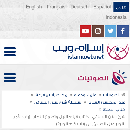
عربي
Español
Deutsch
Français
English
Indonesia
الصوتيات
الصوتيات
علماء ودعاة
محاضرات مفرغة
عبد المحسن العباد
سلسلة شرح سنن النسائي
كتاب الصلاة
شرح سنن النسائي - كتاب قيام الليل وتطوع النهار - (باب الأمر
بالوتر قبل الصبح) إلى (باب كم الوتر؟)