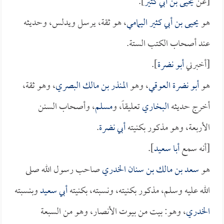
[عن
يحيى بن أبي كثير
].
هو
يحيى بن أبي كثير اليمامي
، هو ثقة، يرسل ويدلس، وحديثه
عند أصحاب الكتب الستة.
[أخبرني
أبو نضرة
].
هو
أبو نضرة العوقي
، وهو
المنذر بن مالك البصري
، وهو ثقة،
أخرج حديثه
البخاري
تعليقاً، و
مسلم
، وأصحاب السنن
الأربعة، وهو مذكور بكنيته
أبي نضرة
.
[أنه سمع
أبا سعيد
].
هو
سعد بن مالك بن سنان الخدري
صاحب رسول الله صلى
الله عليه وسلم، مذكور بكنيته، ونسبته، بكنيته
أبي سعيد
وبنسبته
الخدري
، وهو: بيت من بيوت الأنصار، وهو من السبعة