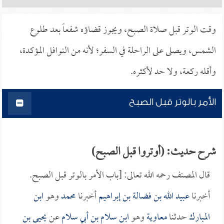
وقت الوتر قبل صلاة الصبح، ويجوز قضاؤه شفعاً بعد طلوع
الشمس، ويصلى على الراحلة في السفر؛ لأنه من النوافل المؤكدة،
وأقله ركعة، ولا حد لأكثره.
الأمر بالوتر قبل الصبح
شرح حديث: (أوتروا قبل الصبح)
قال المصنف رحمه الله تعالى: [باب الأمر بالوتر قبل الصبح.
أخبرنا
عبيد الله بن فضالة بن إبراهيم
أخبرنا
محمد
وهو
ابن
المبارك
حدثنا
معاوية
وهو
ابن سلام بن أبي سلام
عن
يحيى بن