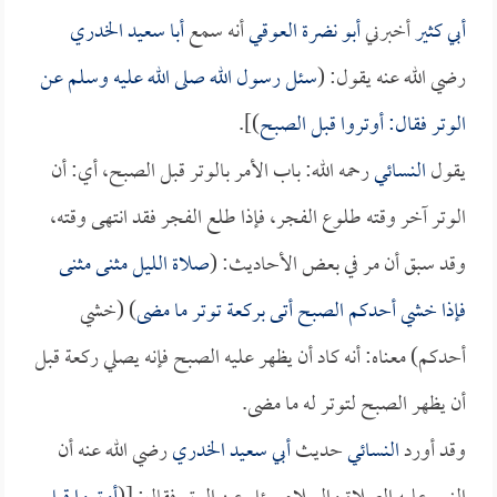
أبي كثير
أخبرني
أبو نضرة العوقي
أنه سمع
أبا سعيد الخدري
رضي الله عنه يقول: (
سئل رسول الله صلى الله عليه وسلم عن
الوتر فقال: أوتروا قبل الصبح
)].
يقول
النسائي
رحمه الله: باب الأمر بالوتر قبل الصبح، أي: أن
الوتر آخر وقته طلوع الفجر، فإذا طلع الفجر فقد انتهى وقته،
وقد سبق أن مر في بعض الأحاديث: (
صلاة الليل مثنى مثنى
فإذا خشي أحدكم الصبح أتى بركعة توتر ما مضى
) (خشي
أحدكم) معناه: أنه كاد أن يظهر عليه الصبح فإنه يصلي ركعة قبل
أن يظهر الصبح لتوتر له ما مضى.
وقد أورد
النسائي
حديث
أبي سعيد الخدري
رضي الله عنه أن