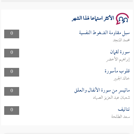
الأكثر استماعا لهذا الشهر
سبل مقاومة الضغوط النفسية
0
محمد المنجد
سورة لقمان
0
إبراهيم الأخضر
قلوب مأسورة
0
خالد الجبير
ماتيسر من سورة الأنفال والعلق
0
شعبان عبد العزيز الصياد
تناتيف
0
سعد الطلحة