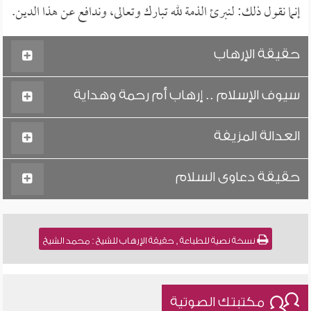
إنما نقول ذلك: لنبرئ الذمة لله تبارك وتعالى، وندافع عن هذا الدين.
حقيقة الإرهاب
سيوف الإسلام .. إرهاب أم رحمة وهداية
العدالة المزيفة
حقيقة دعاوى السلام
نسخة نصية للطباعة , حقيقة الإرهاب للشيخ : محمد الشيخ
مكتبتك الصوتية