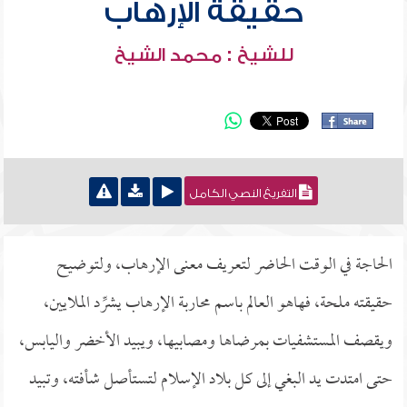
حقيقة الإرهاب
للشيخ : محمد الشيخ
التفريغ النصي الكامل
الحاجة في الوقت الحاضر لتعريف معنى الإرهاب، ولتوضيح
حقيقته ملحة، فهاهو العالم باسم محاربة الإرهاب يشرِّد الملايين،
ويقصف المستشفيات بمرضاها ومصابيها، ويبيد الأخضر واليابس،
حتى امتدت يد البغي إلى كل بلاد الإسلام لتستأصل شأفته، وتبيد