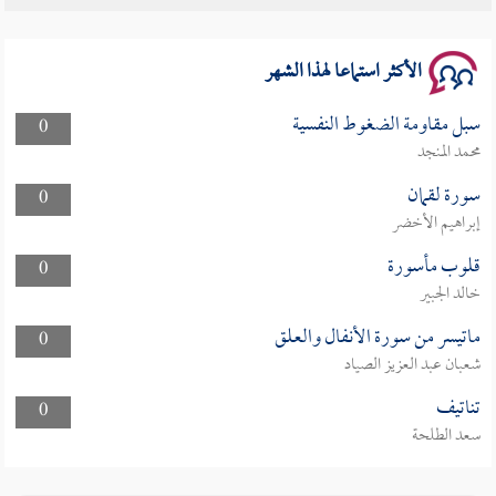
سلسلة محاضرات نفحات رمضانية 1444هـ
الأكثر استماعا لهذا الشهر
سبل مقاومة الضغوط النفسية
0
محمد المنجد
سورة لقمان
0
إبراهيم الأخضر
قلوب مأسورة
0
خالد الجبير
ماتيسر من سورة الأنفال والعلق
0
شعبان عبد العزيز الصياد
تناتيف
0
سعد الطلحة