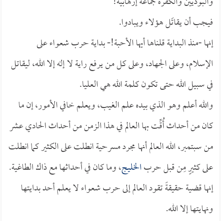
والبوذيين والكفرة جماعة إرهابية!
فيجب أن يقاتَل هؤلاء ويبادوا.
إنها -منذ البداية قلناها أيها الأحبة!- بداية حرب شعواء على
الإسلام، وعلى الجهاد، وعلى كل من يرفع راية لا إله إلا الله، ليقاتل
في سبيل الله حتى تكون كلمة الله هي العليا.
والله أعلم وهو الذي بيده علم الغيب، ويعلم خافي الأمور، إن ما
كان من أحداث أُقِّت بها العالم في هذا الزمن من أحداث الحادي عشر
من سبتمبر، الله العالم أنها مجرد مسرحية انطلت على الكثير كما انطلت
على كثيرٍ مِن قبل حرب
الخليج
، وما كان في أحداثها مع ذاك الطاغية.
إنها قضية حقيقةً تقود العالم إلى حرب شعواء لا يعلم أحد بدايتها
ونهايتها إلا الله.