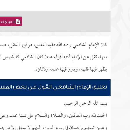
التفريغ ال
كان الإمام الشافعي رحمه الله فقيه النفس، موفور العقل، ص
منها، نقل عن الإمام أحمد قوله عنه: كان الشافعي كالشمس ل
يظهر فيها فقهه، ويبرز فيها علمه وذكاؤه.
تعليق الإمام الشافعي القول في بعض المسا
بسم الله الرحمن الرحيم.
الحمد لله رب العالمين، والصلاة والسلام على نبينا محمد وعل
وعمن تبعهم بإحسان إلى يوم الدين، اللهم لا سهل إلا ما جعلت