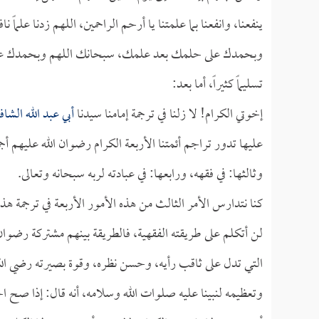
ينفعنا، وانفعنا بما علمتنا يا أرحم الراحمين، اللهم زدنا علما
وبحمدك على حلمك بعد علمك، سبحانك اللهم وبحمدك على 
تسليماً كثيراً، أما بعد:
إخوتي الكرام! لا زلنا في ترجمة إمامنا سيدنا
أبي عبد الله الشا
عليها تدور تراجم أئمتنا الأربعة الكرام رضوان الله عليهم أجمعي
وثالثها: في فقهه، ورابعها: في عبادته لربه سبحانه وتعالى.
كنا نتدارس الأمر الثالث من هذه الأمور الأربعة في ترجمة هذا
لن أتكلم على طريقته الفقهية، فالطريقة بينهم مشتركة رضوان 
التي تدل على ثاقب رأيه، وحسن نظره، وقوة بصيرته رضي الله
وتعظيمه لنبينا عليه صلوات الله وسلامه، أنه قال: إذا صح 