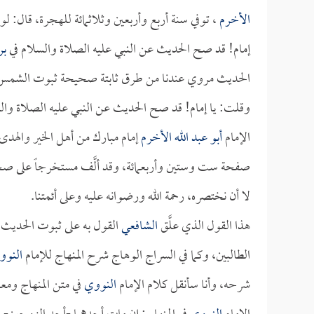
الأخرم
، توفي سنة أربع وأربعين وثلاثمائة للهجرة، قال: ل
إمام! قد صح الحديث عن النبي عليه الصلاة والسلام في
بر
الحديث مروي عندنا من طرق ثابتة صحيحة ثبوت الشمس في
وقلت: يا إمام! قد صح الحديث عن النبي عليه الصلاة والس
الإمام
أبو عبد الله الأخرم
إمام مبارك من أهل الخير والهدى 
صفحة ست وستين وأربعمائة، وقد ألَّف مستخرجاً على 
لا أن نختصره، رحمة الله ورضوانه عليه وعلى أئمتنا.
هذا القول الذي علَّق
الشافعي
القول به على ثبوت الحديث و
الطالبين، وكما في السراج الوهاج شرح المنهاج للإمام
النوو
شرحه، وأنا سأنقل كلام الإمام
النووي
في متن المنهاج ومع