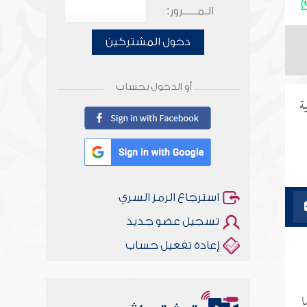
الـمـــــرور:
دخول المشتركين
أو الدخول بحساب
ة
استرجاع الرمز السري
تسجيل عضو جديد
إعادة تفعيل حساب
ا