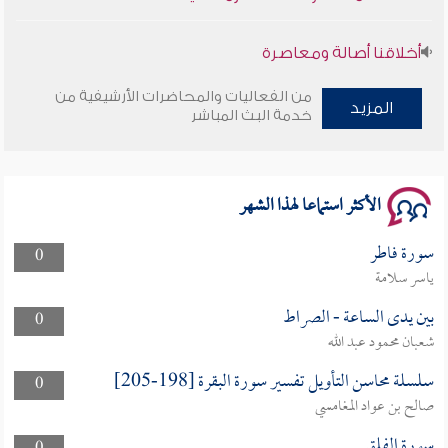
أخلاقنا أصالة ومعاصرة
وأمنهم من خوف 9
من الفعاليات والمحاضرات الأرشيفية من
المزيد
خدمة البث المباشر
سلسلة محاضرات نفحات رمضانية 1444هـ
الأكثر استماعا لهذا الشهر
سورة فاطر
0
ياسر سلامة
بين يدى الساعة - الصراط
0
شعبان محمود عبد الله
سلسلة محاسن التأويل تفسير سورة البقرة [198-205]
0
صالح بن عواد المغامسي
سورة الفلق