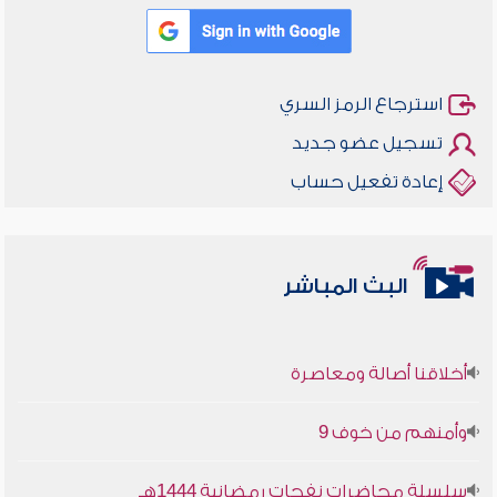
استرجاع الرمز السري
تسجيل عضو جديد
إعادة تفعيل حساب
البث المباشر
أخلاقنا أصالة ومعاصرة
وأمنهم من خوف 9
سلسلة محاضرات نفحات رمضانية 1444هـ