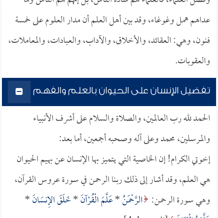
وفضل العلماء، فالعلماء هم سادة الناس، بل إنهم هم الناس وما
عداهم همل وغوغاء، وقد بين أهل العلم أن مدار العلوم على خمسة
فنون، وهي: العقائد، والأخلاق، والآداب، والعبادات، والمعاملات،
والعقوبات.
تفضيل الإنسان على الحيوان بالعلم والفهم
الحمد لله رب العالمين، والصلاة والسلام على أشرف الأنبياء
والمرسلين، محمد وعلى آله وصحبه أجمعين، أما بعد:
إخوتي الكرام! إن الخاصية التي يتميز بها الإنسان عن بهيم الحيوان
هي العلم، وقد أشار إلى ذلك ربنا الرحمن في سورة عروس القرآن،
وهي سورة الرحمن:
الرَّحْمَنُ
*
عَلَّمَ الْقُرْآنَ
*
خَلَقَ الإِنسَانَ
*