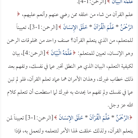
عَلَّمَهُ الْبَيَانَ
[الرحمن:1-4].
علم القرآن من شاء من خلقه ممن رضي عنهم وأنعم عليهم،
الرَّحْمَنُ
*
عَلَّمَ الْقُرْآنَ
*
خَلَقَ الإِنسَانَ
[الرحمن:1-3]، تعييناً
للمتعلم، من الذي يتعلم القرآن؟ صنف واحد من مخلوقات الرحمن
وهو الإنسان، تعيين للمتعلم:
عَلَّمَهُ الْبَيَانَ
[الرحمن:4]، بيان
لكيفية التعلم، البيان الذي هو النطق تخبر عما في نفسك، وتفهم بعد
ذلك خطاب غيرك، وهذان الأمران هما عماد تعلم القرآن، فلو لم تبن
عما في نفسك ولم تفهم ما يحدث به غيرك لما استطعت أن تتعلم كلام
الله عز وجل.
الرَّحْمَنُ
*
عَلَّمَ الْقُرْآنَ
*
خَلَقَ الإِنسَانَ
[الرحمن:1-3] تعييناً لمن
يتعلم القرآن، ولذلك خلقت لهذا الأمر لتتعلمه ولتعمل به، فإذا