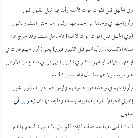
وفي الجهل قبل الموت موت لأهله وأبدانهم قبل القبور قبور
وأرواحهم في وحشة من جسومهم وليس لهم حتى النشور نشور
(وفي الجهل قبل الموت موت لأهله) فالجاهل ميت, وقد خرج عن
صفة الإنسانية، (وأبدانهم قبل القبور قبور) يعني: أرواحهم قبرت في
أبدانهم، كما أن أبدانهم ستقبر في القبور التي هي في صدع من الأرض
غير موسد ولا ممهد، نسأل الله حسن الخاتمة.
وأرواحهم في وحشة من جسومهم وليس لهم حتى النشور نشور
إخوتي الكرام! المرء بأصغريه، بلسانه وقلبه، كما قال
زهير بن أبي
سلمى
:
لسان الفتى نصف ونصف فؤاده فلم يبق إلا صورة اللحم والدم