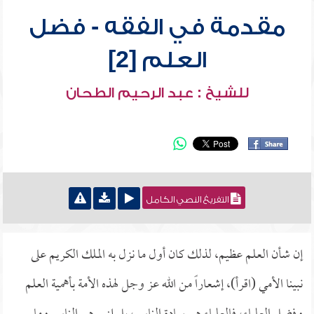
مقدمة في الفقه - فضل
العلم [2]
للشيخ : عبد الرحيم الطحان
التفريغ النصي الكامل
إن شأن العلم عظيم، لذلك كان أول ما نزل به الملك الكريم على
نبينا الأمي (اقرأ)، إشعاراً من الله عز وجل لهذه الأمة بأهمية العلم