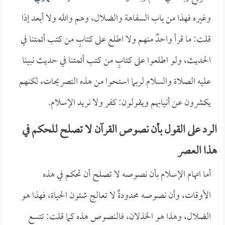
وغيره فهذا من باب السفاهة والضلال، وهم والله ولا أبعد إذا
قلت: ما قرأ واحدٌ منهم ولا اطلع على كتابٍ من كتب أئمتنا في
الحديث، ولو اطلعوا على كتابٍ من كتب أئمتنا في حديث نبينا
عليه الصلاة والسلام لربما استحوا من هذه التصريحات، لكنهم
يكشرون عن أنيابهم ويقولون: كفر ولا نريد الإسلام.
الرد على القول بأن نصوص القرآن لا تصلح للحكم في
هذا العصر
أما اتهام الإسلام بأن نصوصه لا تصلح أن تحكم في هذه
الأوقات، وأن نصوصه محدودةٌ لا تعالج شئون الحياة، فهذا هو
الضلال، وهذا هو الخذلان، فالنصوص هذه كما قلت: تتسع