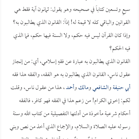
سبعٍ وتسعين كتاباً في صحيحه وهو يقول: ثمانون آية فقط هي
القوانين والباقي كله لا قيمة له! إذاً: القانون الذي يطالبون به؟
وإذا كان القرآن ليس فيه حكم، ولا السنة فيها حكم، فما الذي
فيه الحكم؟
القانون الذي يطالبون به عبارة عن فقهٍ إسلامي، أي: من إنجاز
عقول ناسٍ، القانون الذي يطالبون به هو الفقه، والفقه هذا فقه
أبي حنيفة
و
الشافعي
و
مالك
و
أحمد
، هذا من عقول ناس، وقلت
لكم: إخوتي الكرام! من زعم هذا في الفقه فهو كافر، فالفقه
أحكام شرعية مأخوذة من أدلتها التفصيلية من كتاب الله وسنة
رسوله عليه الصلاة والسلام، والإجماع الذي أخذ من نص وبني