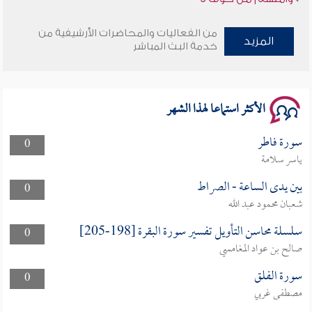
سلسلة محاضرات نفحات رمضانية 1444هـ
من الفعاليات والمحاضرات الأرشيفية من
المزيد
خدمة البث المباشر
الأكثر استماعا لهذا الشهر
سورة فاطر
0
ياسر سلامة
بين يدى الساعة - الصراط
0
شعبان محمود عبد الله
سلسلة محاسن التأويل تفسير سورة البقرة [198-205]
0
صالح بن عواد المغامسي
سورة الفلق
0
مصطفى غربي