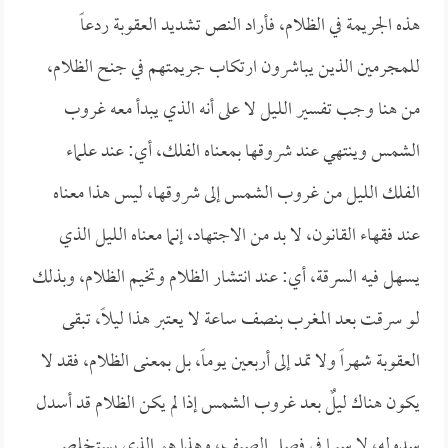
هذه الجريمة في الظلام، فأراد النص تشديد العقوبة ردعاً
للمجرمين الذين يباشرون ارتكاب جريمتهم في جنح الظلام،
من هنا وجب تفسير الليل لا على أنه الذي يبدأ معه غروب
الشمس وينتهي عند شروقها بمعناه الفلك، أي: عند علماء
الفلك الليل من غروب الشمس إلى شروقها، ليس هذا معناه
عند فقهاء القانون، لا بد من الاجتهاد، إنما معناه الليل الذي
يسهل فيه السرقة، أي: عند انتشار الظلام وتخيم الظلام، وبذلك
لو سرقت بعد المغرب بنصف ساعة لا يعتبر هذا ليلاً، تبقى
العقوبة شهراً ولا تمد إلى أربعين يوماً، بل بمعنى الظلام، فقد لا
يكون هناك ليلٌ بعد غروب الشمس إذا لم يكن الظلام قد أسدل
سدوله، لا سيما في فصل الصيف، وهذا هو الذي يستخلص