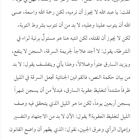
قلت: يا عبد الله لا يجوز أن ترميه، لكن رحمة الله واسعة، عسى
الله أن يتوب علينا وعليه، لا بد من أن تتوب بشروط التوبة،
لكن لا يجوز أن تقتله، لكن انتبه هنا هو مسئولٌ برتبة لواء في
الشرطة، يقول: لا أجد علاجاً لجريمة السرقة، السجن لا ينفع،
ويزيد السارق عتواً وضلالاً، وهذا يأتي ويتفلسف يقول: لا بد
من بيان حكمة النص، فالقوانين الجنائية تجعل السرقة في الليل
ظرفاً مشدداً لتغليظ عقوبة السارق، فبدلاً من أن يسجن شهراً
يسجن أربعين يوماً، لكن ما هو الليل الذي يتحقق فيه وصف
الليل لتغليظ العقوبة؟ يقول: الآن لا بد من الاجتهاد والتفسير
وإعمال الرأي وعرق الجبين، نقول: الذي يظهر أن واضع القانون