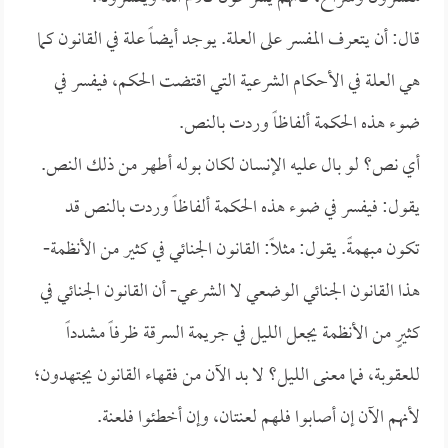
قال: أن يتعرف المفسر على العلة. يوجد أيضاً علة في القانون كما
هي العلة في الأحكام الشرعية التي اقتضت الحكم، فيفسر في
ضوء هذه الحكمة ألفاظاً وردت بالنص.
أي نص؟ لو بال عليه الإنسان لكان بوله أطهر من ذلك النص.
يقول: فيفسر في ضوء هذه الحكمة ألفاظاً وردت بالنص قد
تكون مبهمةً. يقول: مثلاً: القانون الجنائي في كثير من الأنظمة-
هذا القانون الجنائي الوضعي لا الشرعي- أن القانون الجنائي في
كثيرٍ من الأنظمة يجعل الليل في جريمة السرقة ظرفاً مشدداً
للعقوبة، فما معنى الليل؟ لا بد الآن من فقهاء القانون يجتهدون؛
لأنهم الآن إن أصابوا فلهم لعنتان، وإن أخطئوا فلعنة.