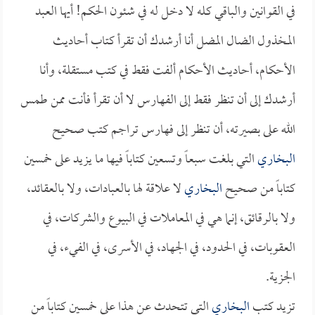
في القوانين والباقي كله لا دخل له في شئون الحكم! أيها العبد
المخذول الضال المضل أنا أرشدك أن تقرأ كتاب أحاديث
الأحكام، أحاديث الأحكام ألفت فقط في كتب مستقلة، وأنا
أرشدك إلى أن تنظر فقط إلى الفهارس لا أن تقرأ فأنت ممن طمس
الله على بصيرته، أن تنظر إلى فهارس تراجم كتب صحيح
البخاري
التي بلغت سبعاً وتسعين كتاباً فيها ما يزيد على خمسين
كتاباً من صحيح
البخاري
لا علاقة لها بالعبادات، ولا بالعقائد،
ولا بالرقائق، إنما هي في المعاملات في البيوع والشركات، في
العقوبات، في الحدود، في الجهاد، في الأسرى، في الفيء، في
الجزية.
تزيد كتب
البخاري
التي تتحدث عن هذا على خمسين كتاباً من