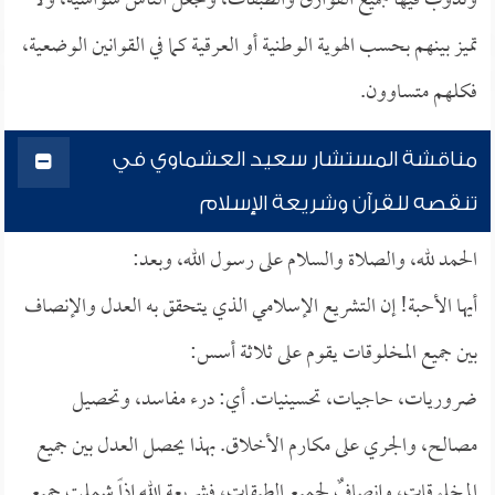
وتذوب فيها جميع الفوارق والطبقات، وتجعل الناس سواسية، ولا
تميز بينهم بحسب الهوية الوطنية أو العرقية كما في القوانين الوضعية،
فكلهم متساوون.
مناقشة المستشار سعيد العشماوي في
تنقصه للقرآن وشريعة الإسلام
الحمد لله، والصلاة والسلام على رسول الله، وبعد:
أيها الأحبة! إن التشريع الإسلامي الذي يتحقق به العدل والإنصاف
بين جميع المخلوقات يقوم على ثلاثة أسس:
ضروريات، حاجيات، تحسينيات. أي: درء مفاسد، وتحصيل
مصالح، والجري على مكارم الأخلاق. بهذا يحصل العدل بين جميع
المخلوقات، وإنصافٌ لجميع الطبقات، فشريعة الله إذاً شملت جميع