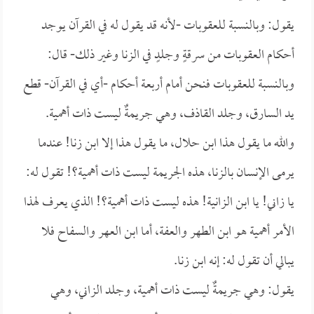
يقول: وبالنسبة للعقوبات -لأنه قد يقول له في القرآن يوجد
أحكام العقوبات من سرقةٍ وجلدٍ في الزنا وغير ذلك- قال:
وبالنسبة للعقوبات فنحن أمام أربعة أحكام -أي في القرآن- قطع
يد السارق، وجلد القاذف، وهي جريمةٌ ليست ذات أهمية.
والله ما يقول هذا ابن حلال، ما يقول هذا إلا ابن زنا! عندما
يرمى الإنسان بالزنا، هذه الجريمة ليست ذات أهمية؟! تقول له:
يا زاني! يا ابن الزانية! هذه ليست ذات أهمية؟! الذي يعرف لهذا
الأمر أهمية هو ابن الطهر والعفة، أما ابن العهر والسفاح فلا
يبالي أن تقول له: إنه ابن زنا.
يقول: وهي جريمةٌ ليست ذات أهمية، وجلد الزاني، وهي