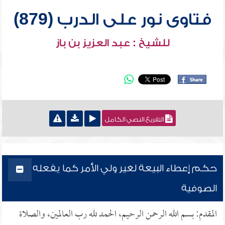
فتاوى نور على الدرب (879)
للشيخ : عبد العزيز بن باز
التفريغ النصي الكامل
حكم إعطاء البيعة لغير ولي الأمر كما يفعله
الصوفية
المقدم: بسم الله الرحمن الرحيم، الحمد لله رب العالمين، والصلاة