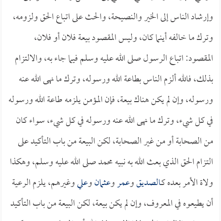
وإرشاد الناس إلى الخير والنصيحة، والحث على اتباع الحق ولزومه،
وترك ما خالفه أينما كان، وليس المقصود بيعة فلان أو فلان،
المقصود: اتباع الرسول صلى الله عليه وسلم فيما جاء به، والالتزام
بذلك، فالله ألزم الناس بطاعة الله ورسوله، وترك ما نهى الله عنه
ورسوله، وإن لم يكن هناك بيعة، فإن المؤمن يلزمه طاعة الله ورسوله
في كل شيء، وترك ما نهى الله عنه ورسوله في كل شيء، سواء كان
من الصحابة أو من غير الصحابة، لكن البيعة من باب التأكيد على
التزام الحق الذي بعث الله به نبيه محمد صلى الله عليه وسلم، وهكذا
ولاة الأمر بعده كـ
الصديق
و
عمر
و
عثمان
و
علي
وغيرهم، يلزم الرعية
أن يطيعوه في المعروف، وإن لم يكن بيعة، لكن البيعة من باب التأكيد