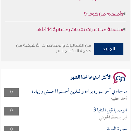
وأمنهم من خوف 9
سلسلة محاضرات نفحات رمضانية 1444هـ
أخلاقنا أصالة ومعاصرة
من الفعاليات والمحاضرات الأرشيفية من
المزيد
خدمة البث المباشر
وأمنهم من خوف 9
سلسلة محاضرات نفحات رمضانية 1444هـ
الأكثر استماعا لهذا الشهر
ما جاء في آخر سورة براءة و للذين أحسنوا الحسنى وزيادة
0
أحمد حطيبة
الوصايا قبل المنايا 3
0
أبو إسحاق الحويني
سورة التوبة
0