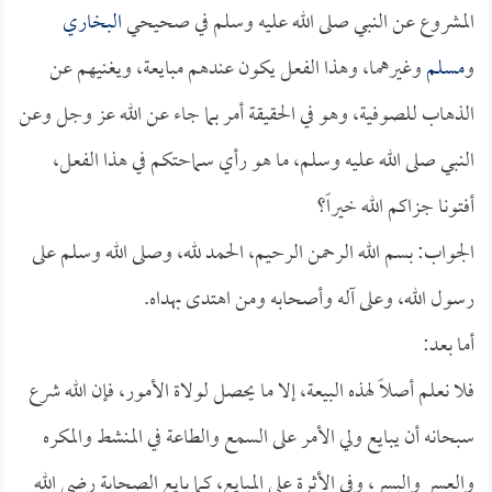
المشروع عن النبي صلى الله عليه وسلم في صحيحي
البخاري
و
مسلم
وغيرهما، وهذا الفعل يكون عندهم مبايعة، ويغنيهم عن
الذهاب للصوفية، وهو في الحقيقة أمر بما جاء عن الله عز وجل وعن
النبي صلى الله عليه وسلم، ما هو رأي سماحتكم في هذا الفعل،
أفتونا جزاكم الله خيراً؟
الجواب: بسم الله الرحمن الرحيم، الحمد لله، وصلى الله وسلم على
رسول الله، وعلى آله وأصحابه ومن اهتدى بهداه.
أما بعد:
فلا نعلم أصلاً لهذه البيعة، إلا ما يحصل لولاة الأمور، فإن الله شرع
سبحانه أن يبايع ولي الأمر على السمع والطاعة في المنشط والمكره
والعسر واليسر، وفي الأثرة على المبايع، كما بايع الصحابة رضي الله