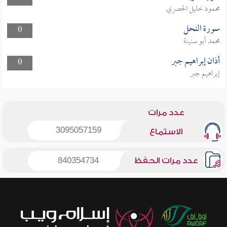
محمود خليل الحصري
سورة النحل
0
محمد أبو سنينة
أذان إبراهيم جبر
0
إبراهيم جبر
عدد مرات
3095057159
الاستماع
عدد مرات الحفظ
840354734