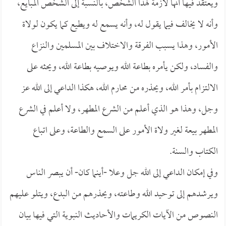
ويعتقد فيها أنها لازمة لهذا الشخص، بالنسبة إلى الشخص المبايع،
وأنه لا يخالف فيما يقول له، وأنه يسمع له ويطيع كما يكون لولاة
الأمور، وهذا يسبب الفرقة والاختلاف بين المسلمين والنزاع
والفساد، ولكن يأمره بطاعة الله ويوصيه بطاعة الله، ويحثه على
الالتزام بأمر الله، ويحذره من محارم الله، هكذا الداعي إلى الله عز
وجل، وهذا هو الذي أعلم من الشرع المطهر، ولا أعلم في الشرع
المطهر بيعة لغير ولاة الأمور على السمع والطاعة، وعلى اتباع
الكتاب والسنة.
وفي إمكان الداعي إلى الله جل وعلا -أينما كان- أن يبصر الناس
ويرشدهم إلى توحيد الله وطاعته، ويحذرهم من البدع، ويتلو عليهم
النصوص من الآيات الكريمات والأحاديث النبوية التي فيها بيان