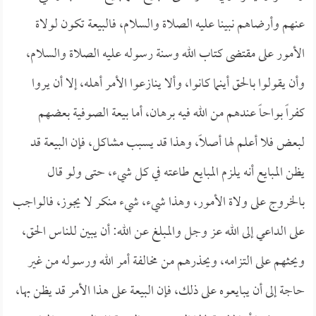
عنهم وأرضاهم نبينا عليه الصلاة والسلام، فالبيعة تكون لولاة
الأمور على مقتضى كتاب الله وسنة رسوله عليه الصلاة والسلام،
وأن يقولوا بالحق أينما كانوا، وألا ينازعوا الأمر أهله، إلا أن يروا
كفراً بواحاً عندهم من الله فيه برهان، أما بيعة الصوفية بعضهم
لبعض فلا أعلم لها أصلاً، وهذا قد يسبب مشاكل، فإن البيعة قد
يظن المبايع أنه يلزم المبايع طاعته في كل شيء، حتى ولو قال
بالخروج على ولاة الأمور، وهذا شيء، شيء منكر لا يجوز، فالواجب
على الداعي إلى الله عز وجل والمبلغ عن الله: أن يبين للناس الحق،
ويحثهم على التزامه، ويحذرهم من مخالفة أمر الله ورسوله من غير
حاجة إلى أن يبايعوه على ذلك، فإن البيعة على هذا الأمر قد يظن بها،