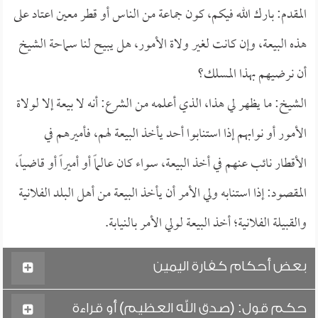
المقدم: بارك الله فيكم، كون جماعة من الناس أو قطر معين اعتاد على
هذه البيعة، وإن كانت لغير ولاة الأمور، هل يبيح لنا سماحة الشيخ
أن نرضيهم بهذا المسلك؟
الشيخ: ما يظهر لي هذا، الذي أعلمه من الشرع: أنه لا بيعة إلا لولاة
الأمور أو نوابهم إذا استنابوا أحد يأخذ البيعة لهم، فأميرهم في
الأقطار نائب عنهم في أخذ البيعة، سواء كان عالماً أو أميراً أو قاضياً،
المقصود: إذا استنابه ولي الأمر أن يأخذ البيعة من أهل البلد الفلانية
والقبيلة الفلانية؛ أخذ البيعة لولي الأمر بالنيابة.
بعض أحكام كفارة اليمين
حكم قول: (صدق الله العظيم) أو قراءة