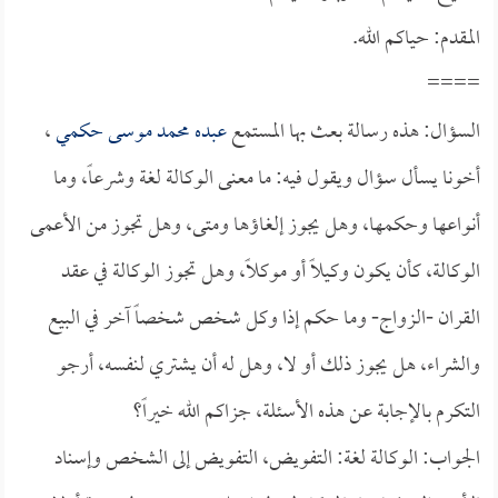
المقدم: حياكم الله.
====
السؤال: هذه رسالة بعث بها المستمع
عبده محمد موسى حكمي
،
أخونا يسأل سؤال ويقول فيه: ما معنى الوكالة لغة وشرعاً، وما
أنواعها وحكمها، وهل يجوز إلغاؤها ومتى، وهل تجوز من الأعمى
الوكالة، كأن يكون وكيلاً أو موكلاً، وهل تجوز الوكالة في عقد
القران -الزواج- وما حكم إذا وكل شخص شخصاً آخر في البيع
والشراء، هل يجوز ذلك أو لا، وهل له أن يشتري لنفسه، أرجو
التكرم بالإجابة عن هذه الأسئلة، جزاكم الله خيراً؟
الجواب: الوكالة لغة: التفويض، التفويض إلى الشخص وإسناد