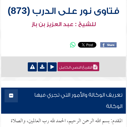
فتاوى نور على الدرب (873)
للشيخ : عبد العزيز بن باز
التفريغ النصي الكامل
تعريف الوكالة والأمور التي تجري فيها
الوكالة
المقدم: بسم الله الرحمن الرحيم، الحمد لله رب العالمين، والصلاة