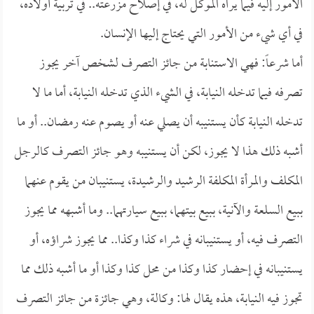
الأمور إليه فيما يراه الموكل له، في إصلاح مزرعته.. في تربية أولاده،
في أي شيء من الأمور التي يحتاج إليها الإنسان.
أما شرعاً: فهي الاستنابة من جائز التصرف لشخص آخر يجوز
تصرفه فيما تدخله النيابة، في الشيء الذي تدخله النيابة، أما ما لا
تدخله النيابة كأن يستنيبه أن يصلي عنه أو يصوم عنه رمضان.. أو ما
أشبه ذلك هذا لا يجوز، لكن أن يستنيبه وهو جائز التصرف كالرجل
المكلف والمرأة المكلفة الرشيد والرشيدة، يستنيبان من يقوم عنهما
ببيع السلعة والآنية، ببيع بيتهما، ببيع سيارتهما.. وما أشبهه مما يجوز
التصرف فيه، أو يستنيبانه في شراء كذا وكذا.. مما يجوز شراؤه، أو
يستنيبانه في إحضار كذا وكذا من محل كذا وكذا أو ما أشبه ذلك مما
تجوز فيه النيابة، هذه يقال لها: وكالة، وهي جائزة من جائز التصرف