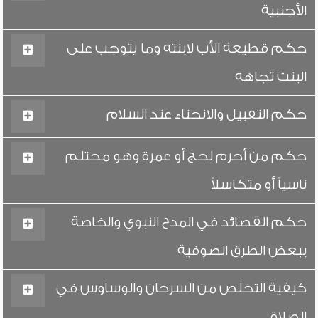
الأجنبية
حكم قطيعة الأب لابنته وما يتوجب على
البنت تجاهه
حكم التقبيل والانحناء عند السلام
حكم من أحرم لحج أو عمرة وهو محتلم
ناسياً أو متكاسلاً
حكم القصائد في المدح النبوي والخاصة
ببعض الطرق الصوفية
كيفية التخلص من السرحان والوساوس في
الصلاة