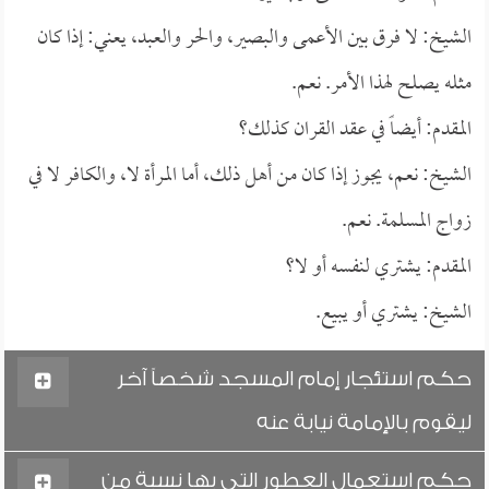
الشيخ: لا فرق بين الأعمى والبصير، والحر والعبد، يعني: إذا كان
مثله يصلح لهذا الأمر. نعم.
المقدم: أيضاً في عقد القران كذلك؟
الشيخ: نعم، يجوز إذا كان من أهل ذلك، أما المرأة لا، والكافر لا في
زواج المسلمة. نعم.
المقدم: يشتري لنفسه أو لا؟
الشيخ: يشتري أو يبيع.
حكم استئجار إمام المسجد شخصاً آخر
ليقوم بالإمامة نيابة عنه
حكم استعمال العطور التي بها نسبة من