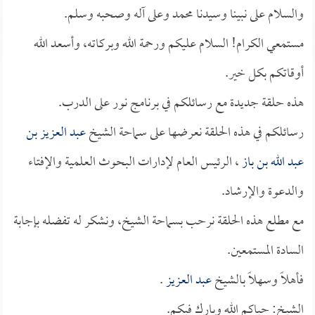
والسلام على نبينا وسيدنا محمد وعلى آله وصحبه وسلم.
مستمعي الكرام! السلام عليكم ورحمة الله وبركاته، وأسعد الله
أوقاتكم بكل خير.
هذه حلقة جديدة مع رسائلكم في برنامج نور على الدرب.
رسائلكم في هذه الحلقة نعرضها على سماحة الشيخ
عبد العزيز بن
عبد الله بن باز
، الرئيس العام لإدارات البحوث العلمية والإفتاء
والدعوة والإرشاد.
مع مطلع هذه الحلقة نرحب بسماحة الشيخ، ونشكر له تفضله بإجابة
السادة المستمعين.
فأهلاً وسهلاً بالشيخ
عبد العزيز
.
الشيخ: حياكم الله وبارك فيكم.