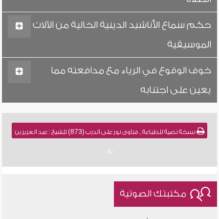
حكم سماع الأناشيد الدينية الخالية من الآلات
الموسيقية
خوف الوقوع في الرياء مع مدافعته مما
يعين على اجتنابه
نسخة نصية للطباعة , فتاوى نور على الدرب (873) للشيخ : عبد العزيز بن
باز
مكتبتك الصوتية