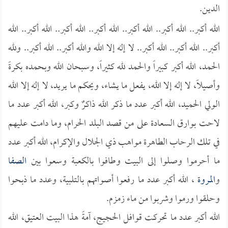
الدين.
الله أكبر.. الله أكبر.. الله أكبر.. الله أكبر.. الله أكبر.. الله أكبر.. الله
أكبر.. الله أكبر.. الله أكبر.. لا إله إلا الله والله أكبر.. الله أكبر.. ولله
الحمد، الله أكبر كبيراً والحمد لله كثيراً، وسبحان الله وبحمده بكرةً
وأصيلاً، لا إله إلا الله، يفعل ما يشاء، ويحكم ما يريد، لا إله إلا الله
الولي الحميد، الله أكبر عدد ما ذكر الله ذاكرٌ وكبر، الله أكبر عدد ما
لاحت بوارق السعادة على من قصد البلد الحرام، وما دامت عليهم
في تلك الرحاب الطاهرة مواهب ذي الجلال والإكرام، الله أكبر عدد
ما أحرموا وصلوا إلى البيت وطافوا بالكعبة وسعوا بين
الصفا
و
المروة
، الله أكبر عدد ما رفعوا أصواتهم بالتلبية، وعدد ما ذبحوا
وحلقوا ورموا وشربوا من ماء زمزم.
الله أكبر عدد ما تحركت قوافل الحجيج، آمةً هذا البيت العتيق، الله