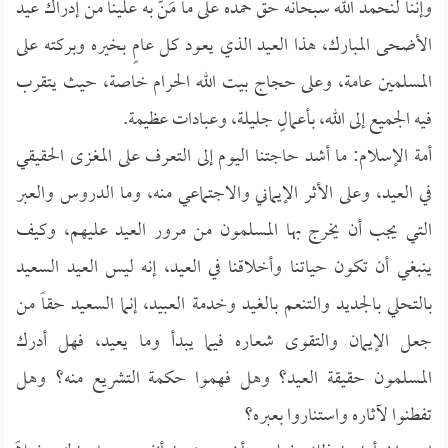
وإننا لنحمد الله سبحانه حق حمده على ما مَنَّ به علينا من إدراك عيد
الأضحى المبارك، هذا العيد الذي يعود كل عامٍ بخيره وبركته على
المسلمين عامة، وعلى حجاج بيت الله الحرام خاصة، حيث يتقرب
فيه الجميع إلى الله، بأعمالٍ جليلة، وعبادات عظيمة.
أمة الإسلام: ما أشد حاجتنا اليوم إلى التعرف على المغزى الحقيقي
في العيد، وعلى الأثر الإيماني والاجتماعي منه، وما الدروس والعبر
التي يجب أن يخرج بها المسلمون من مرور العيد عليهم، وكيف
ينبغي أن تكون حياتنا وأخلاقنا في العيد، إنه ليس العيد السعيد
بالتحلي بالجديد والتنعم بالغيد وخدمة العبيد، إنما السعيد حقاً من
جعل الإيمان والتقوى شعاره فيما يبدأ وما يعيد، فهل أدرك
المسلمون حقيقة العيد؟ وهل فهموا حكمة التشريع منه؟ وهل
تفطنوا لآثاره واستناروا بعبره؟