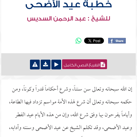
خطبة عيد الأضحى
للشيخ : عبد الرحمن السديس
التفريغ النصي الكامل
إن الله سبحانه وتعالى سن سنناً، وشرع أحكاماً قدراً وكوناً، ومن
حكمه سبحانه وتعالى أن شرع لهذه الأمة مواسم تزداد فيها الطاعة،
وأياماً يفرحون بها وفق شرع الله، وإن من هذه الأيام عيد الفطر
وعيد الأضحى، وقد تكلم الشيخ عن عيد الأضحى وسننه وآدابه،