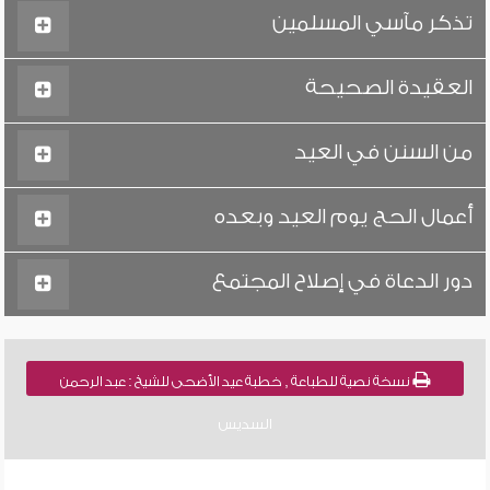
تذكر مآسي المسلمين
العقيدة الصحيحة
من السنن في العيد
أعمال الحج يوم العيد وبعده
دور الدعاة في إصلاح المجتمع
نسخة نصية للطباعة , خطبة عيد الأضحى للشيخ : عبد الرحمن
السديس