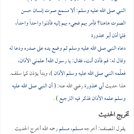
النبي صلى الله عليه وسلم: ألا مسمع صوت إنسان حسن
الصوت هاهنا؟ فأمر بهم فجيء بهم إليه فأذنوا واحداً واحداً،
فلما أذن
أبو محذورة
دعاه النبي صلى الله عليه وسلم ثم وضع يده على صدره ودعا له
وقال له: قم فأذن أنت، فقال: يا رسول الله! علمني الأذان،
فعلّمه النبي صلى الله عليه وسلم الأذان
)، وبدأ يؤذن كما سلف.
هذا حديث
أبي محذورة
رضي الله عنه: (
أن النبي صلى الله عليه
وسلم علمه الأذان فذكر فيه الترجيع
) .
تخريج الحديث
يقول المصنف: أخرجه
مسلم
،
مسلم
رحمه الله أخرج الحديث