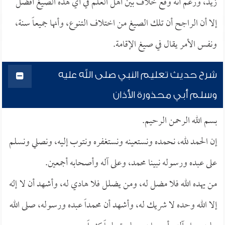
زيد، ورغم أنه وقع خلاف بين أهل العلم في أي هذه الصيغ أفضل
إلا أن الراجح أن تلك الصيغ من اختلاف التنوع، وأنها جميعاً سنة،
ونفس الأمر يقال في صيغ الإقامة.
شرح حديث تعليم النبي صلى الله عليه
وسلم أبي محذورة الأذان
بسم الله الرحمن الرحيم.
إن الحمد لله، نحمده ونستعينه ونستغفره ونتوب إليه، ونصلي ونسلم
على عبده ورسوله نبينا محمد، وعلى آله وأصحابه أجمعين.
من يهده الله فلا مضل له، ومن يضلل فلا هادي له، وأشهد أن لا إله
إلا الله وحده لا شريك له، وأشهد أن محمداً عبده ورسوله، صلى الله