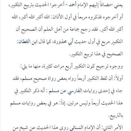
يعني -مضافاً إليهم الإمام
أحمد
- أخرجوا الحديث بتربيع التكبير،
أو أخرجوه فذكروه مربعاً في أول الأذان: الله أكبر الله أكبر، الله
أكبر الله أكبر. فقد رجح جماعة من أهل العلم أن الصحيح أن
التكبير مربع في أول حديث
أبي محذورة
، كما قال
ابن القطان
:
الصحيح في هذا تربيع التكبير.
ووجوه ترجيح كون التكبير أربع مرات كثيرة، منها ما يلي:
أولاً: أن لفظ التكبير أربعاً رواه بعض رواة صحيح
مسلم
، فقد
جاء في إحدى روايات
الفارسي
عن
مسلم
: أنه ذكر التكبير في
هذا الحديث أربعاً وليس مرتين. إذاً: هو في بعض روايات
مسلم
بالتربيع.
الأمر الثاني: أن الإمام
النسائي
روى هذا الحديث عن شيخ من