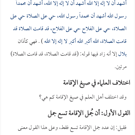
أشهد أن لا إله إلا الله أشهد أن لا إله إلا الله، أشهد أن محمداً
رسول الله أشهد أن محمداً رسول الله، حي على الصلاة حي على
الصلاة، حي على الفلاح حي على الفلاح، قد قامت الصلاة قد
قامت الصلاة، الله أكبر الله أكبر لا إله إلا الله
) . فهي كأذان
بلال
إلا أنه زاد فيها قوله: (قد قامت الصلاة، قد قامت الصلاة)
مرتين.
اختلاف العلماء في صيغ الإقامة
وقد اختلف أهل العلم في صيغ الإقامة كم هي؟
القول الأول: أن جُمل الإقامة تسع جمل
فقيل: إن عدد جمل الإقامة تسع فقط، وعلى هذا القول معنى