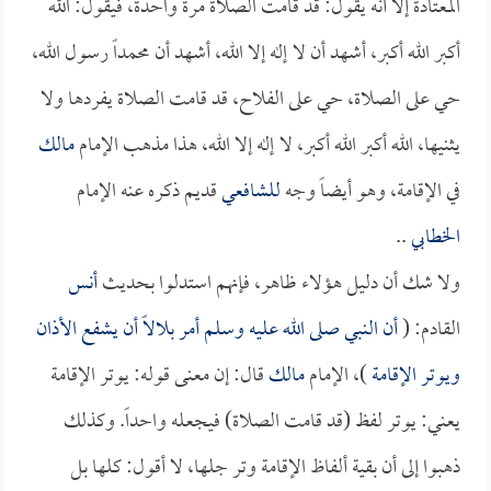
المعتادة إلا أنه يقول: قد قامت الصلاة مرة واحدة، فيقول: الله
أكبر الله أكبر، أشهد أن لا إله إلا الله، أشهد أن محمداً رسول الله،
حي على الصلاة، حي على الفلاح، قد قامت الصلاة يفردها ولا
يثنيها، الله أكبر الله أكبر، لا إله إلا الله، هذا مذهب الإمام
مالك
في الإقامة، وهو أيضاً وجه
للشافعي
قديم ذكره عنه الإمام
الخطابي
..
ولا شك أن دليل هؤلاء ظاهر، فإنهم استدلوا بحديث
أنس
القادم: (
أن النبي صلى الله عليه وسلم أمر
بلالاً
أن يشفع الأذان
ويوتر الإقامة
)، الإمام
مالك
قال: إن معنى قوله: يوتر الإقامة
يعني: يوتر لفظ (قد قامت الصلاة) فيجعله واحداً. وكذلك
ذهبوا إلى أن بقية ألفاظ الإقامة وتر جلها، لا أقول: كلها بل