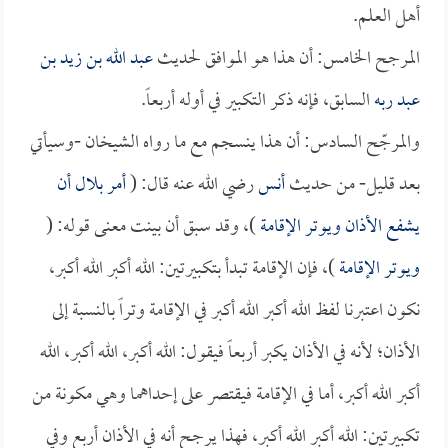
أهل العلم.
المرجح الخامس: أن هذا هو الموافق لحديث
عبد الله بن زيد بن
عبد ربه
السابق، فإنه ذكر التكبير في أوله أربعاً.
والمرجّح السادس: أن هذا ينسجم مع ما رواه الشيخان -وسيأتي
بعد قليل- من حديث
أنس
رضي الله عنه قال: (
أمر
بلال
أن
يشفع الأذان ويوتر الإقامة
)، وقد سبق أن بينت معنى قوله: (
ويوتر الإقامة
)، فإن الإقامة تبدأ بتكبيرتين: الله أكبر الله أكبر،
نكون اعتبرنا لفظ الله أكبر الله أكبر في الإقامة وتراً بالنسبة إلى
الأذان؛ لأنه في الأذان يكبر أربعاً فيقول: الله أكبر، الله أكبر، الله
أكبر الله أكبر، أما في الإقامة فيقتصر على إحداهما وهي مكونة من
تكبيرتين: الله أكبر الله أكبر، فهذا يرجح أنه في الأذان أربع وفي