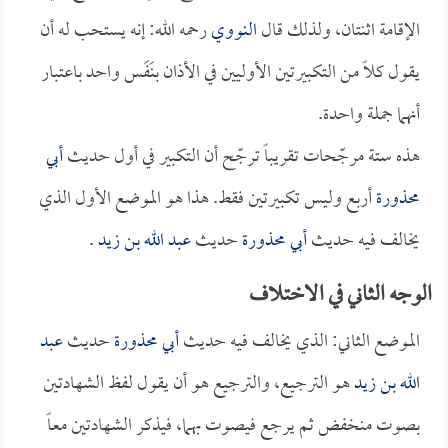
الإقامة اثنتان، ولذلك قال
النووي
رحمه الله: إنه يستحب له أن
يقول كلاً من التكبيرتين الأوليين في الأذان بنَفَس واحد باعتبار
أنهما جملة واحدة.
هذه ستة مرجّحات تقريباً ترجّح أن التكبير في أول حديث
أبي
محذورة
أربع وليس تكبيرتين فقط. هذا هو الموضع الأول الذي
يخالف فيه حديث
أبي محذورة
حديث
عبد الله بن زيد
.
الوجه الثاني في الاختلاف
الموضع الثاني: الذي يخالف فيه حديث
أبي محذورة
حديث
عبد
الله بن زيد
هو الترجيع، والترجيع هو أن يقول لفظ الشهادتين
بصوت منخفض ثم يرجع فيصوت بهما، فيذكر الشهادتين معاً