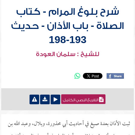
شرح بلوغ المرام - كتاب
الصلاة - باب الأذان - حديث
193-198
للشيخ : سلمان العودة
التفريغ النصي الكامل
ثبت الأذان بعدة صيغ في أحاديث أبي محذورة، وبلال، وعبد الله بن