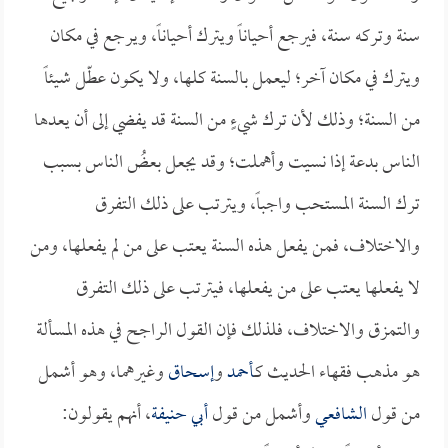
سنة وتركه سنة، فيرجع أحياناً ويترك أحياناً، ويرجع في مكان
ويترك في مكان آخر؛ ليعمل بالسنة كلها، ولا يكون عطّل شيئاً
من السنة؛ وذلك لأن ترك شيءٍ من السنة قد يفضي إلى أن يعدها
الناس بدعة إذا نسيت وأهملت؛ وقد يجعل بعضُ الناس بسبب
ترك السنة المستحب واجباً، ويترتب على ذلك التفرق
والاختلاف، فمن يفعل هذه السنة يعتب على من لم يفعلها، ومن
لا يفعلها يعتب على من يفعلها، فيترتب على ذلك التفرق
والتمزق والاختلاف، فلذلك فإن القول الراجح في هذه المسألة
هو مذهب فقهاء الحديث كـ
أحمد
و
إسحاق
وغيرهما، وهو أشمل
من قول
الشافعي
وأشمل من قول
أبي حنيفة
، أنهم يقولون: