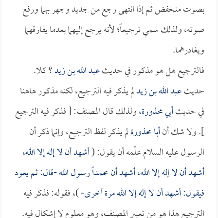
بصوت منخفض ثم إذا انتهى رجع من جديد وجهر بهما ورفع
صوته، ولذلك سمي ترجيعاً؛ لأنه يرجع إليهما بعدما يفارقهما
ويغادرهما.
فالترجيع هل هو مذكور في حديث
عبد الله بن زيد
؟ كلا.
حديث
عبد الله بن زيد
لم يذكر فيه الترجيع، لكنه مذكور هاهنا
في حديث
أبي محذورة
، ولذلك قال المصنف: [ فذكر فيه الترجيع
]. ولا شك أن
أبا محذورة
لم يذكر لفظ الترجيع، وإنما ذكر أن
الرسول عليه السلام علّمه أن يقول: (
أشهد أن لا إله إلا الله،
أشهد أن لا إله إلا الله، أشهد أن محمداً رسول الله -قال: ثم يعود
فيقول: أشهد أن لا إله إلا الله مرة أخرى-
)، فقوله: فذكر فيه
الترجيع هذا هو من تعبير المصنف، وهو معلوم لا إشكال فيه.