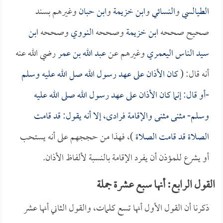
الطيالسي
و
النسائي
و
ابن خزيمة
و
ابن حبان
وغيرهم بسند
صحيح صححه
ابن خزيمة
وصححه
النووي
وصححه
ابن
سيد الناس اليعمري
وغيرهم عن
عبد الله بن عمر
رضي الله عنه
أنه قال: (
كان الأذان على عهد رسول الله صل الله عليه وسلم
-أو قال: إنما كان الأذان على عهد رسول الله صلى الله عليه
وسلم- مثنى مثنى والإقامة فرادى، إلا أنه يقول: قد قامت
الصلاة قد قامت الصلاة
)، فهذا من حججهم على أنه يستحب
أو يشرع للمؤذن أن يفرد الإقامة بالنسبة لألفاظ الأذان.
القول الرابع: أنها سبع عشرة جملة
ذكرنا أن القول الأول أنها تسع كلمات، والقول الثاني أنها عشر