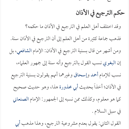
حكم الترجيع في الأذان
وقد اختلف أهل العلم في الترجيع في الأذان ما حكمه؟
فذهب جماعة كثيرة من أهل العلم إلى أن الترجيع في الأذان سنة.
ومن أشهر من قال بسنية الترجيع في الأذان: الإمام
الشافعي
، بل
إن
البغوي
نسب القول بالترجيع وأنه سنة إلى جمهور العلماء،
نسب للإمام
أحمد
و
إسحاق
وغيرهما أنهم يقولون بسنية الترجيع
في الأذان؛ أخذاً بحديث
أبي محذورة
هذا، وهو حديث صحيح
كما هو معلوم، وكذلك ممن نسبه إلى الجمهور: الإمام
الصنعاني
في سبل السلام .
القول الثاني: يقول بعدم مشروعية الترجيع، وهذا مذهب
أبي