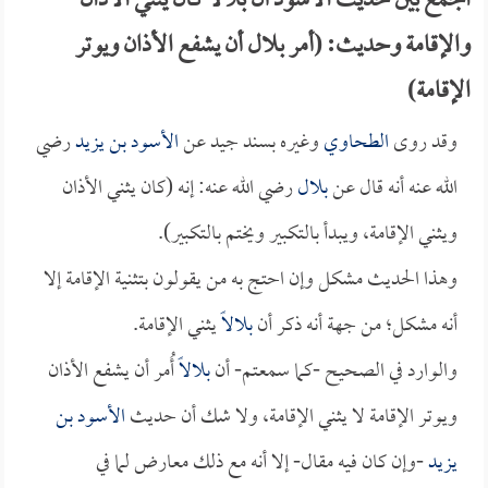
الجمع بين حديث الأسود أن بلالاً كان يثني الأذان
والإقامة وحديث: (أمر بلال أن يشفع الأذان ويوتر
الإقامة)
وقد روى
الطحاوي
وغيره بسند جيد عن
الأسود بن يزيد
رضي
الله عنه أنه قال عن
بلال
رضي الله عنه: إنه (كان يثني الأذان
ويثني الإقامة، ويبدأ بالتكبير ويختم بالتكبير).
وهذا الحديث مشكل وإن احتج به من يقولون بتثنية الإقامة إلا
أنه مشكل؛ من جهة أنه ذكر أن
بلالاً
يثني الإقامة.
والوارد في الصحيح -كما سمعتم- أن
بلالاً
أُمر أن يشفع الأذان
ويوتر الإقامة لا يثني الإقامة، ولا شك أن حديث
الأسود بن
يزيد
-وإن كان فيه مقال- إلا أنه مع ذلك معارض لما في