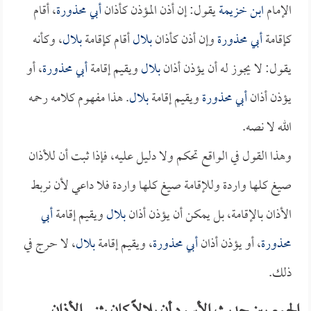
الإمام
ابن خزيمة
يقول: إن أذن المؤذن كأذان
أبي محذورة
، أقام
كإقامة
أبي محذورة
وإن أذن كأذان
بلال
أقام كإقامة
بلال
، وكأنه
يقول: لا يجوز له أن يؤذن أذان
بلال
ويقيم إقامة
أبي محذورة
، أو
يؤذن أذان
أبي محذورة
ويقيم إقامة
بلال
. هذا مفهوم كلامه رحمه
الله لا نصه.
وهذا القول في الواقع تحكم ولا دليل عليه، فإذا ثبت أن للأذان
صيغ كلها واردة وللإقامة صيغ كلها واردة فلا داعي لأن نربط
الأذان بالإقامة، بل يمكن أن يؤذن أذان
بلال
ويقيم إقامة
أبي
محذورة
، أو يؤذن أذان
أبي محذورة
، ويقيم إقامة
بلال
، لا حرج في
ذلك.