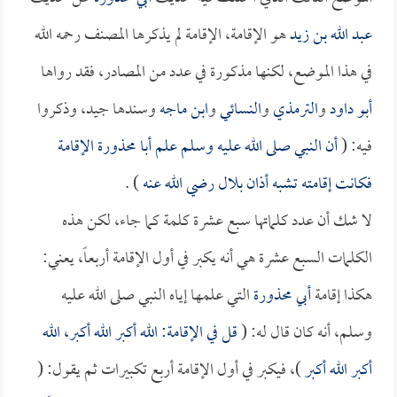
عبد الله بن زيد
هو الإقامة، الإقامة لم يذكرها المصنف رحمه الله
في هذا الموضع، لكنها مذكورة في عدد من المصادر، فقد رواها
أبو داود
و
الترمذي
و
النسائي
و
ابن ماجه
وسندها جيد، وذكروا
فيه: (
أن النبي صلى الله عليه وسلم علم
أبا محذورة
الإقامة
فكانت إقامته تشبه أذان
بلال
رضي الله عنه
) .
لا شك أن عدد كلماتها سبع عشرة كلمة كما جاء، لكن هذه
الكلمات السبع عشرة هي أنه يكبر في أول الإقامة أربعاً، يعني:
هكذا إقامة
أبي محذورة
التي علمها إياه النبي صلى الله عليه
وسلم، أنه كان قال له: (
قل في الإقامة: الله أكبر الله أكبر، الله
أكبر الله أكبر
)، فيكبر في أول الإقامة أربع تكبيرات ثم يقول: (