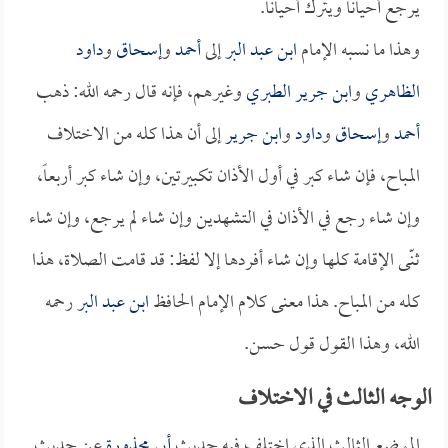
يرجع أحياناً ويترك أحياناً.
وهذا ما نسبه الإمام
ابن عبد البر
إلى
أحمد
و
إسحاق
و
داود
الظاهري
و
ابن جرير الطبري
وغيرهم، فإنه قال رحمه الله: ذهب
أحمد
و
إسحاق
و
داود
و
ابن جرير
إلى أن هذا كله من الاختلاف
المباح، فإن شاء كبر في أول الأذان تكبيرتين، وإن شاء كبر أربعاً،
وإن شاء رجع في الأذان في التشهدين وإن شاء لم يرجع، وإن شاء
ثنّى الإقامة كلها وإن شاء أفردها إلا لفظ: قد قامت الصلاة، هذا
كله من المباح. هذا معنى كلام الإمام الحافظ
ابن عبد البر
رحمه
الله، وهذا القول قول حسن.
الوجه الثالث في الاختلاف
الموضع الثالث الذي اختلف فيه حديث
أبي محذورة
عن حديث