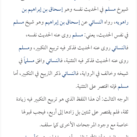
شيوخ
مسلم
في الحديث نفسه وهو
إسحاق بن إبراهيم بن
راهويه
، رواه
النسائي
عن
إسحاق بن إبراهيم
وهو شيخ
مسلم
في نفس الحديث، يعني:
مسلم
روى عنه الحديث نفسه،
فـ
النسائي
روى عنه الحديث فذكر فيه تربيع التكبير، و
مسلم
روى عنه الحديث فذكر فيه التثنية، فـ
النسائي
وافق
مسلماً
في
شيخه وخالف في الرواية، فـ
النسائي
ذكر التربيع في التكبير، أما
مسلم
فإنه اقتصر على التثنية.
الوجه الثالث: أن هذا اللفظ الذي هو تربيع التكبير فيه زيادة
ثقة، فلم يقتصر على ثنتين بل زادها إلى أربع، فيجب قبولها
خاصة مع وجود المرجحات الأخرى كما سلف.