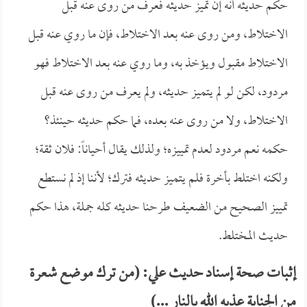
حكم حديثه أنه إن تميز حديثه فعرف من روى عنه قبل
الاختلاط، ومن روى عنه بعد الاختلاط، فإن ما روي عنه قبل
الاختلاط مقبول ويؤخذ به، وما روي عنه بعد الاختلاط فهو
مردود، لكن لو لم يتميز حديثه، ولم يعرف من روى عنه قبل
الاختلاط، ولا من روى عنه بعده، فما حكم حديثه حينئذ؟
حكمه نعم مردود لعدم تمييزه؛ ولذلك يقال أحياناً: فلان ثقة؛
ولكنه اختلط بأخرة فلم يتميز حديثه فترك؛ لأننا إذ لم نستطع
تمييز الصحيح من الضعيف طرحنا حديثه كله جملة، هذا حكم
حديث المختلط.
إثبات صحة إسناد حديث علي: (من ترك موضع شعرة
من الجنابة عذبه الله بالنار ...)