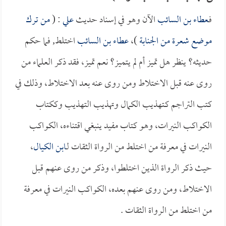
فـ
عطاء بن السائب
الآن وهو في إسناد حديث
علي
: (
من ترك
موضع شعرة من الجنابة
)،
عطاء بن السائب
اختلط, فما حكم
حديثه؟ ينظر هل تميز أم لم يتميز؟ نعم تميز، فقد ذكر العلماء من
روى عنه قبل الاختلاط ومن روى عنه بعد الاختلاط، وذلك في
كتب التراجم كـتهذيب الكمال وتهذيب التهذيب وككتاب
الكواكب النيرات، وهو كتاب مفيد ينبغي اقتناءه، الكواكب
النيرات في معرفة من اختلط من الرواة الثقات لـ
ابن الكيال
،
حيث ذكر الرواة الذين اختلطوا، وذكر من روى عنهم قبل
الاختلاط، ومن روى عنهم بعده، الكواكب النيرات في معرفة
من اختلط من الرواة الثقات .