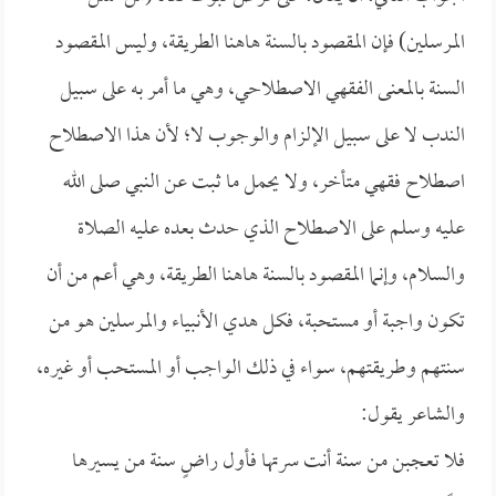
المرسلين) فإن المقصود بالسنة هاهنا الطريقة، وليس المقصود
السنة بالمعنى الفقهي الاصطلاحي، وهي ما أمر به على سبيل
الندب لا على سبيل الإلزام والوجوب لا؛ لأن هذا الاصطلاح
اصطلاح فقهي متأخر، ولا يحمل ما ثبت عن النبي صلى الله
عليه وسلم على الاصطلاح الذي حدث بعده عليه الصلاة
والسلام، وإنما المقصود بالسنة هاهنا الطريقة، وهي أعم من أن
تكون واجبة أو مستحبة، فكل هدي الأنبياء والمرسلين هو من
سنتهم وطريقتهم، سواء في ذلك الواجب أو المستحب أو غيره،
والشاعر يقول:
فلا تعجبن من سنة أنت سرتها فأول راضٍ سنة من يسيرها