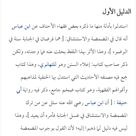
الدليل الأول
استدلوا بأدلة منها ما ذكره بعض فقهاء الأحناف عن
ابن عباس
أنه قال في المضمضة والاستنشاق: [ هما فرضان في الجنابة سنة في
الوضوء ]، وهذا الأثر بهذا اللفظ بحثت عنه فما وجدته، ولكن
ذكر صاحب كتاب: إعلاء السنن وهو
للتهانوي
، وهذا كتاب
جمع فيه مصنفه الأحاديث التي استدل بها الحنفية لمذاهبهم
وأقوالهم الفقهية، وهو كتاب ضخم جامع، ذكر فيه رواية
أبي
حنيفة
: [ أن
ابن عباس
رضي الله عنه سئل عن من ترك
المضمضة والاستنشاق في غسل الجنابة فأمره أن يعيد ]، وهذا
ليس فيه دليل لما ذهبوا إليه؛ لأن القول بوجوب المضمضة