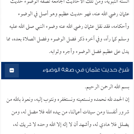
السنة النبوية، ومن تلك الأحاديث الجامعة لصفة الوضوء حديث
عثمان رضي الله عنه، فهو حديث عظيم وهو أصل في الوضوء
وأحكامه، فقد نقل عثمان رضي الله عنه وضوء النبي صلى الله عليه
وسلم كما رآه، وفي آخره ذكر فضل الوضوء وفضل الصلاة بعده، مما
يدل على عظيم فضل الوضوء وأجره وثوابه.
شرح حديث عثمان في صفة الوضوء
بسم الله الرحمن الرحيم.
إن الحمد لله نحمده ونستعينه ونستغفره ونتوب إليه، ونعوذ بالله من
شرور أنفسنا ومن سيئات أعمالنا، من يهده الله فلا مضل له، ومن
يضلل فلا هادي له، وأشهد أن لا إله إلا الله وحده لا شريك له،