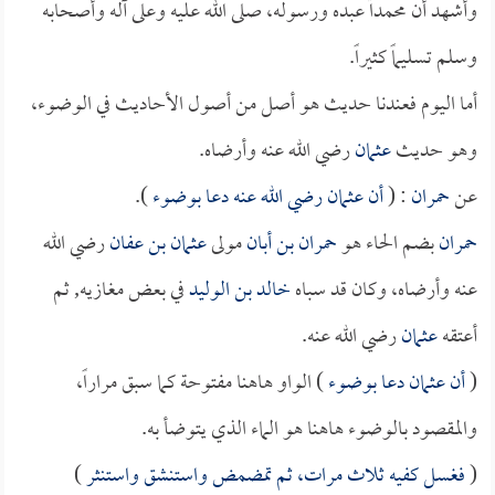
وأشهد أن محمداً عبده ورسوله، صلى الله عليه وعلى آله وأصحابه
وسلم تسليماً كثيراً.
أما اليوم فعندنا حديث هو أصل من أصول الأحاديث في الوضوء،
وهو حديث
عثمان
رضي الله عنه وأرضاه.
عن
حمران
: (
أن
عثمان
رضي الله عنه دعا بوضوء
).
حمران
بضم الحاء هو
حمران بن أبان
مولى
عثمان بن عفان
رضي الله
عنه وأرضاه، وكان قد سباه
خالد بن الوليد
في بعض مغازيه, ثم
أعتقه
عثمان
رضي الله عنه.
(
أن عثمان دعا بوضوء
) الواو هاهنا مفتوحة كما سبق مراراً،
والمقصود بالوضوء هاهنا هو الماء الذي يتوضأ به.
(
فغسل كفيه ثلاث مرات، ثم تمضمض واستنشق واستنثر
)