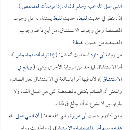
النبي صلى الله عليه وسلم قال له: إذا توضأت فمضمض
).
إذاً: ننظر في حديث
لقيط
، حديث
لقيط
يستدل به على وجوب
المضمضة وعلى وجوب الاستنشاق، من أين نأخذ وجوب
المضمضة من حديث
لقيط
؟
من رواية
أبي داود
للحديث أنه قال: (
إذا توضأت فمضمض
)،
أما الاستنشاق فيؤخذ من الرواية الأخرى وهي: (
وبالغ في
الاستنشاق
)؛ لأن فيها أمراً بالمبالغة في الاستنشاق لغير الصائم،
والمعنى أن الصائم يكتفي بالمضمضة التي هي غسل الفم، ولا
يلزم.. بل لا يشرع له أن يبالغ في ذلك.
ومن أدلتهم حديث
أبي هريرة
رضي الله عنه: (
أن النبي صلى الله
عليه وسلم أمر بالمضمضة والاستنشاق
)، والحديث رواه