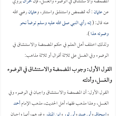
المضمضة والاستنشاق في الوضوء والغسل، فإن
حمران
يروي
عن
عثمان
: أنه تمضمض واستنشق واستنثر، و
عثمان
رضي الله
عنه قال: (
إنه رأي النبي صلى الله عليه وسلم توضأ نحو
وضوئه هذا
).
ولذلك اختلف أهل العلم في حكم المضمضة والاستنشاق في
الوضوء وفي الغسل على ثلاثة أقوال أو ثلاثة مذاهب:
القول الأول: وجوب المضمضة والاستنشاق في الوضوء
والغسل، وأدلته
القول الأول: أن المضمضة والاستنشاق واجبان في الوضوء وفي
الغسل، وهذا مذهب فقهاء أهل الحديث، مذهب الإمام
أحمد
و
إسحاق
و
أبي عبيد
و
أبي ثور
و
ابن المنذر
وغيرهم، أنهما واجبان