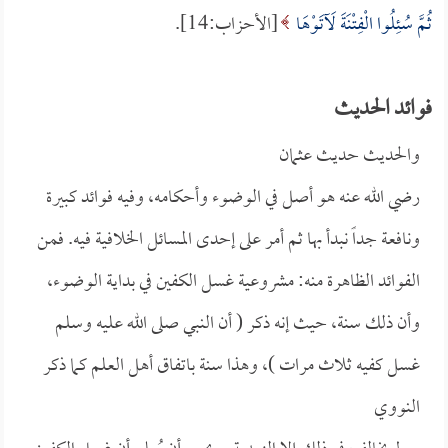
ثُمَّ سُئِلُوا الْفِتْنَةَ لَآتَوْهَا
[الأحزاب:14].
فوائد الحديث
والحديث حديث
عثمان
رضي الله عنه هو أصل في الوضوء وأحكامه، وفيه فوائد كبيرة
ونافعة جداً نبدأ بها ثم أمر على إحدى المسائل الخلافية فيه. فمن
الفوائد الظاهرة منه: مشروعية غسل الكفين في بداية الوضوء،
وأن ذلك سنة، حيث إنه ذكر (
أن النبي صلى الله عليه وسلم
غسل كفيه ثلاث مرات )، وهذا سنة باتفاق أهل العلم كما ذكر
النووي