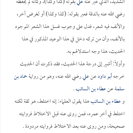
الشديد، الذي عبر عنه
علي
بقوله (كذا وكذا)، وكأنه لم يحفظه
رضي الله عنه بالدقة فعبر بقوله: (كذا وكذا) أو لغرض آخر،
والأنف فيه شعر، فدل على وجوب غسل هذا الشعر الموجود
بالأنف، وأن من تركه دخل في هذا الوعيد المذكور في هذا
الحديث، هذا وجه استدلالهم به.
وأولاً: أشير إلى درجة هذا الحديث، فقد ذكرت أن الحديث
خرجه
أبو داود
عن
علي
رضي الله عنه، وهو من رواية
حماد بن
سلمة
عن
عطاء بن السائب
.
و
عطاء بن السائب
هذا يقول العلماء: إنه اختلط، هو ثقة لكنه
اختلط في آخر عمره، فمن روى عنه قبل الاختلاط فروايته
صحيحة، ومن روى عنه بعد الاختلاط فروايته مردودة .