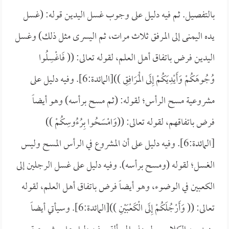
بالتفصيل. ثم فيه دليل على وجوب غسل اليدين قوله: (غسل
يده اليمنى إلى المرفق ثلاث مرات، ثم اليسرى مثل ذلك) وغسل
اليدين فرض باتفاق أهل العلم، لقوله تعالى: ((
فَاغْسِلُوا
وُجُوهَكُمْ وَأَيْدِيَكُمْ إِلَى الْمَرَافِقِ ))[المائدة:6]. وفيه دليل على
مشروعية مسح الرأس؛ لقوله: (ثم مسح برأسه) وهو أيضاً
فرض باتفاقهم، لقوله تعالى: ((
وَامْسَحُوا بِرُءُوسِكُمْ ))
[المائدة:6]. وفيه دليل على أن المشروع في الرأس المسح وليس
الغسل؛ لقوله (ومسح برأسه). وفيه دليل على غسل الرجلين إلى
الكعبين في الوضوء، وهو أيضاً فرض باتفاق أهل العلم، لقوله
تعالى: ((
وَأَرْجُلَكُمْ إِلَى الْكَعْبَيْنِ ))[المائدة:6]. وسيأتي أيضاً