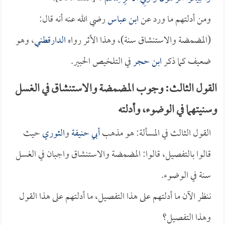
ومن أدلتهم ما ورد عن
ابن عباس
رضي الله عنه أنه قال:
(المضمضة والاستنشاق سنة)، وهذا الأثر رواه
الدارقطني
، وهو
ضعيف كما ذكر
ابن حجر
في التلخيص الحبير.
القول الثالث: وجوب المضمضة والاستنشاق في الغسل
وسنيتهما في الوضوء، وأدلته
القول الثالث في المسألة: هو مذهب
أبي حنيفة
و
الثوري
حيث
قالوا بالتفصيل، قالوا: المضمضة والاستنشاق واجبان في الغسل
سنة في الوضوء.
ننظر الآن ما أدلتهم على هذا التفصيل، ما أدلتهم على هذا القول
وهذا التفصيل؟