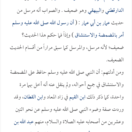
الدارقطني
و
البيهقي
وهو ضعيف . والصواب أنه مرسل من
حديث
عمار بن أبي عمار
: (
أن رسول الله صلى الله عليه وسلم
أمر بالمضمضة والاستنشاق
) وإذاً فما حكم هذا الحديث؟
ضعيف؛ لأنه مرسل، والمرسل كما سبق مراراً من أقسام الحديث
الضعيف.
ومن أدلتهم: أن النبي صلى الله عليه وسلم حافظ على المضمضة
والاستنشاق في جميع أحواله، ولم ينقل عنه أنه أخل بهما مرة
واحدة، كما ذكر ذلك
ابن القيم
في زاد المعاد و
ابن القطان
، وقد
وردت صفة وضوء النبي صلى الله عليه وسلم عن نحو اثنين
وعشرين من أصحابه عليه الصلاة والسلام، منهم
عبد الله بن