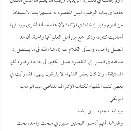
، ولم يخالف في ذلك إلا الزيدية، ويجب أن يُعلم أن غسل الكفين
هاهنا في بداية الوضوء ليس المقصود به غسلهما بعد الاستيقاظ
من النوم وقبل إدخالها في الإناء؛ لأن هذه مسألة أخرى ورد فيها
أحاديث كثيرة، وذكر جمع من أهل العلم أنها واجبة، أن هذا
الغسل واجب، وسيأتي الكلام عنه إن شاء الله في ما يستقبل إن
مد الله في العمر. إنما المقصود غسل الكفين في بداية الوضوء لغير
المستيقظ، وإن كان بعض الفقهاء لا يفرقون بينهما، فقد رأيت في
بعض كتب الفقهاء ككتاب الإشراف للقاضي
عبد الوهاب
المالكي
وبداية المجتهد لـ
ابن رشد
وغيرهما: أنهم أدخلوا البحثين هذين في مبحث واحد، بحث