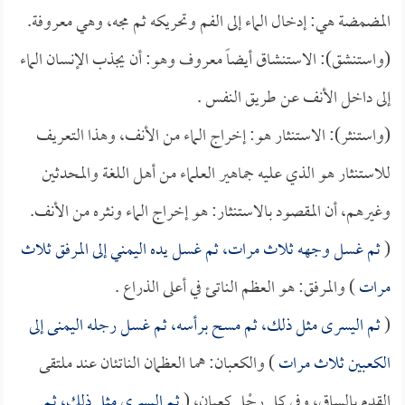
المضمضة هي: إدخال الماء إلى الفم وتحريكه ثم مجه، وهي معروفة.
(واستنشق): الاستنشاق أيضاً معروف وهو: أن يجذب الإنسان الماء
إلى داخل الأنف عن طريق النفس .
(واستنثر): الاستنثار هو: إخراج الماء من الأنف، وهذا التعريف
للاستنثار هو الذي عليه جماهير العلماء من أهل اللغة والمحدثين
وغيرهم، أن المقصود بالاستنثار: هو إخراج الماء ونثره من الأنف.
(
ثم غسل وجهه ثلاث مرات، ثم غسل يده اليمني إلى المرفق ثلاث
مرات
) والمرفق: هو العظم الناتئ في أعلى الذراع .
(
ثم اليسرى مثل ذلك، ثم مسح برأسه، ثم غسل رجله اليمنى إلى
الكعبين ثلاث مرات
) والكعبان: هما العظمان الناتئان عند ملتقى
القدم بالساق، وفي كل رِجْلٍ كعبان، (
ثم اليسرى مثل ذلك، ثم