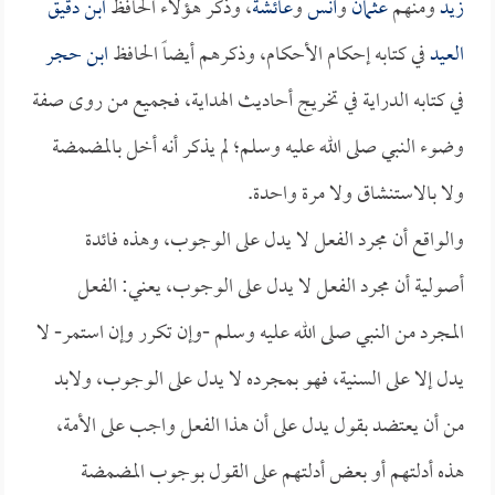
زيد
ومنهم
عثمان
و
أنس
و
عائشة
، وذكر هؤلاء الحافظ
ابن دقيق
العيد
في كتابه إحكام الأحكام، وذكرهم أيضاً الحافظ
ابن حجر
في كتابه الدراية في تخريج أحاديث الهداية، فجميع من روى صفة
وضوء النبي صلى الله عليه وسلم؛ لم يذكر أنه أخل بالمضمضة
ولا بالاستنشاق ولا مرة واحدة.
والواقع أن مجرد الفعل لا يدل على الوجوب، وهذه فائدة
أصولية أن مجرد الفعل لا يدل على الوجوب، يعني: الفعل
المجرد من النبي صلى الله عليه وسلم -وإن تكرر وإن استمر- لا
يدل إلا على السنية، فهو بمجرده لا يدل على الوجوب، ولابد
من أن يعتضد بقول يدل على أن هذا الفعل واجب على الأمة،
هذه أدلتهم أو بعض أدلتهم على القول بوجوب المضمضة