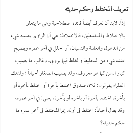
تعريف المختلط وحكم حديثه
إذاً: لابد أن نعرف أيضاً فائدة اصطلاحية وهي ما يتعلق
بالاختلاط والمختلطين، فالاختلاط: هي أن الراوي يصيبه شيء
من الذهول والغفلة والنسيان، أو الخلل في آخر عمره ويصبح
عنده شيء من التخليط والغلط فيما يروي، وغالب ما يصيب
كبار السن كما هو معروف، وقد يصيب الصغار أحياناً ؛ ولذلك
العلماء يقولون: فلان صدوق اختلط بأخرة أو اختلط بآخره أو
بأُخرة، اختلط بأخرة أو بآخره أو بأُخرة، يعني: في آخر عمره،
وقد يقال أحياناً: اختلط في أوله. إنما المختلط في آخر عمره ما
حكم حديثه؟