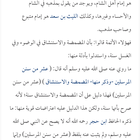
هو إمام أهل الشام، ويوجد من يقول بمذهبه في الشام
والأحساء وغيرها، وكذلك
الليث بن سعد
هو إمام متبوع
وصاحب مذهب.
فهؤلاء الأئمة قالوا: بأن المضمضة والاستنشاق في الوضوء وفي
الغسل سنة، واستدلوا بأدلة منها:
ما روي عنه صلى الله عليه وسلم أنه قال: (
عشر من سنن
المرسلين -وذكر منها- المضمضة والاستنشاق
) (عشر من سنن
المرسلين) فهذا دليل على أن المضمضة والاستنشاق سنة؛ لأنه
صرح بأنها سنة، ولكن هذا الدليل عليه اعتراضات قوية منها: ما
ذكره الحافظ
ابن حجر
رحمه الله أنه لا يصح عن النبي صلى الله
عليه وسلم، ولم يثبت عنه بلفظ (عشر من سنن المرسلين) وإنما