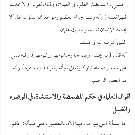
الخشوع واستحضار القلب في الصلاة؛ وذلك لقوله: (
لا يحدث
فيهما نفسه ) وأنه رتب الجزاء العظيم وهو غفران الذنوب على ألا
يحدث الإنسان نفسه، وحديث
عثمان
الذي أشرت إليه في
مسلم
أنه قال: (
ثم يحسن وضوءها وخشوعها وركوعها ). وفيه دليل
على سعة رحمة الله تبارك وتعالى، وأنه يغفر الذنوب جميعاً، وأنه
هو الغفور الرحيم.
أقوال العلماء في حكم المضمضة والاستنشاق في الوضوء
والغسل
أما المسألة التي نتباحث فيها الآن بالتفصيل، فهي مسألة: حكم