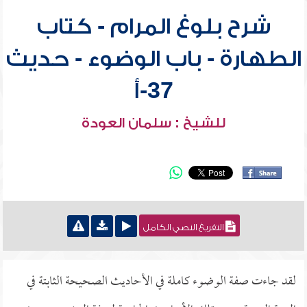
شرح بلوغ المرام - كتاب
الطهارة - باب الوضوء - حديث
37-أ
للشيخ : سلمان العودة
التفريغ النصي الكامل
لقد جاءت صفة الوضوء كاملة في الأحاديث الصحيحة الثابتة في