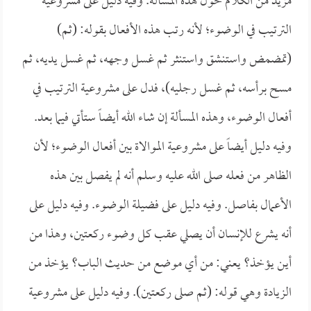
مزيد من الكلام حول هذه المسألة. وفيه دليل على مشروعية
الترتيب في الوضوء؛ لأنه رتب هذه الأفعال بقوله: (ثم)
(تمضمض واستنشق واستنثر ثم غسل وجهه، ثم غسل يديه، ثم
مسح برأسه، ثم غسل رجليه)، فدل على مشروعية الترتيب في
أفعال الوضوء، وهذه المسألة إن شاء الله أيضاً ستأتي فيما بعد.
وفيه دليل أيضاً على مشروعية الموالاة بين أفعال الوضوء؛ لأن
الظاهر من فعله صلى الله عليه وسلم أنه لم يفصل بين هذه
الأعمال بفاصل. وفيه دليل على فضيلة الوضوء. وفيه دليل على
أنه يشرع للإنسان أن يصلي عقب كل وضوء ركعتين، وهذا من
أين يؤخذ؟ يعني: من أي موضع من حديث الباب؟ يؤخذ من
الزيادة وهي قوله: (ثم صلى ركعتين). وفيه دليل على مشروعية