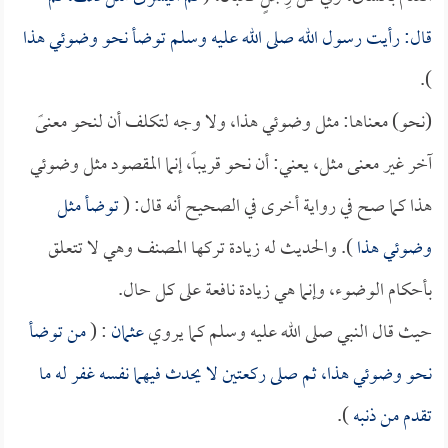
قال: رأيت رسول الله صلى الله عليه وسلم توضأ نحو وضوئي هذا
).
(نحو) معناها: مثل وضوئي هذا، ولا وجه لتكلف أن لنحو معنىً
آخر غير معنى مثل، يعني: أن نحو قريباً، إنما المقصود مثل وضوئي
هذا كما صح في رواية أخرى في الصحيح أنه قال: (
توضأ مثل
وضوئي هذا
). والحديث له زيادة تركها المصنف وهي لا تتعلق
بأحكام الوضوء، وإنما هي زيادة نافعة على كل حال.
حيث قال النبي صلى الله عليه وسلم كما يروي
عثمان
: (
من توضأ
نحو وضوئي هذا، ثم صلى ركعتين لا يحدث فيهما نفسه غفر له ما
تقدم من ذنبه
).