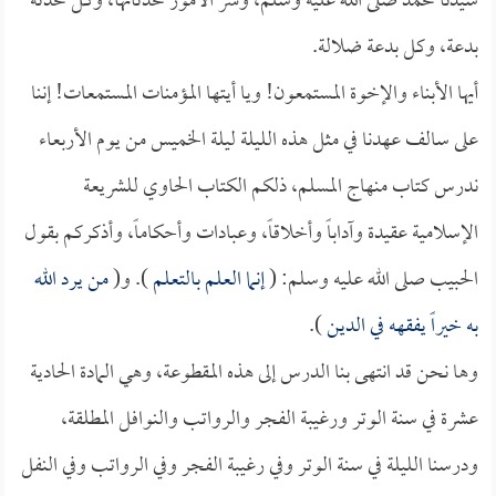
سيدنا محمد صلى الله عليه وسلم، وشر الأمور محدثاتها، وكل محدثة
بدعة، وكل بدعة ضلالة.
أيها الأبناء والإخوة المستمعون! ويا أيتها المؤمنات المستمعات! إننا
على سالف عهدنا في مثل هذه الليلة ليلة الخميس من يوم الأربعاء
ندرس كتاب منهاج المسلم، ذلكم الكتاب الحاوي للشريعة
الإسلامية عقيدة وآداباً وأخلاقاً، وعبادات وأحكاماً، وأذكركم بقول
الحبيب صلى الله عليه وسلم: (
إنما العلم بالتعلم
). و(
من يرد الله
به خيراً يفقهه في الدين
).
وها نحن قد انتهى بنا الدرس إلى هذه المقطوعة، وهي المادة الحادية
عشرة في سنة الوتر ورغيبة الفجر والرواتب والنوافل المطلقة،
ودرسنا الليلة في سنة الوتر وفي رغيبة الفجر وفي الرواتب وفي النفل