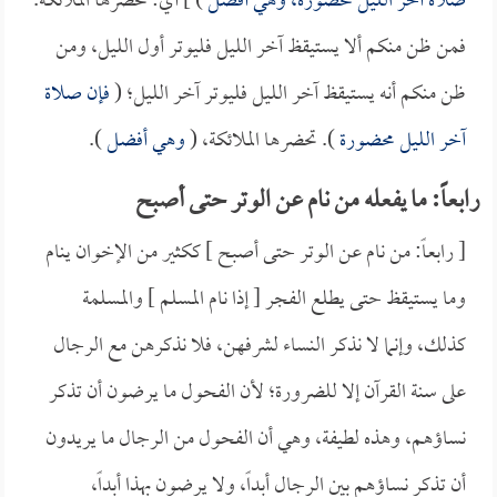
صلاة آخر الليل محضورة، وهي أفضل
) ] أي: تحضرها الملائكة.
فمن ظن منكم ألا يستيقظ آخر الليل فليوتر أول الليل، ومن
ظن منكم أنه يستيقظ آخر الليل فليوتر آخر الليل؛ (
فإن صلاة
آخر الليل محضورة
). تحضرها الملائكة، (
وهي أفضل
).
رابعاً: ما يفعله من نام عن الوتر حتى أصبح
[ رابعاً: من نام عن الوتر حتى أصبح ] ككثير من الإخوان ينام
وما يستيقظ حتى يطلع الفجر [ إذا نام المسلم ] والمسلمة
كذلك، وإنما لا نذكر النساء لشرفهن، فلا نذكرهن مع الرجال
على سنة القرآن إلا للضرورة؛ لأن الفحول ما يرضون أن تذكر
نساؤهم، وهذه لطيفة، وهي أن الفحول من الرجال ما يريدون
أن تذكر نساؤهم بين الرجال أبداً، ولا يرضون بهذا أبداً،