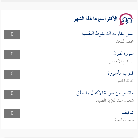
الأكثر استماعا لهذا الشهر
سبل مقاومة الضغوط النفسية
0
محمد المنجد
سورة لقمان
0
إبراهيم الأخضر
قلوب مأسورة
0
خالد الجبير
ماتيسر من سورة الأنفال والعلق
0
شعبان عبد العزيز الصياد
تناتيف
0
سعد الطلحة