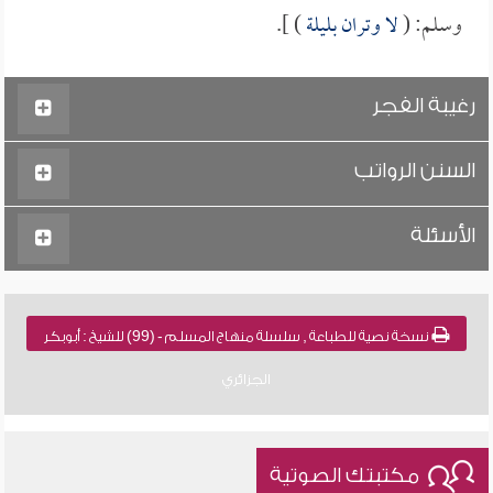
وسلم: (
لا وتران بليلة
) ].
رغيبة الفجر
السنن الرواتب
الأسئلة
نسخة نصية للطباعة , سلسلة منهاج المسلم - (99) للشيخ : أبوبكر
الجزائري
مكتبتك الصوتية