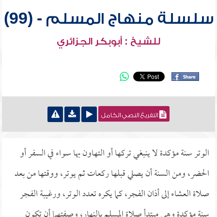
سلسلة منهاج المسلم - (99)
للشيخ : أبوبكر الجزائري
التفريغ النصي الكامل
الوتر سنة مؤكدة لا ينبغي تركها أو التهاون بها سواء في السفر أو
الحضر، ومن السنة أن يصلي قبلها ركعات ثم يوتر، ووقتها من بعد
صلاة العشاء إلى أذان الفجر، كما يكره تعدد الوتر، ورغيبة الفجر
سنة مؤكدة وهي مبتدأ صلاة المسلم بالنهار، وصفتهما أن تكون