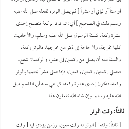
أو ستاً أو ثماني أو عشراً [ ثم يصلي الوتر؛ لفعله صلى الله عليه
وسلم ذلك في الصحيح ] أي: ثم توتر بركعة فتصبح إحدى
عشرة ركعة، كسنة الرسول صلى الله عليه وسلم، والأحاديث
كلها مخرجة، ولا حاجة إلى ذكر من خرجها، فالوتر ركعة،
والسنة معه أن يصلي من ركعتين إلى عشر، والركعتان شفع،
فيصلي ركعتين ركعتين ركعتين، فإذا صلى عشراً يختمها بالوتر
ركعة، فتكون إحدى عشرة ركعة، كما هي سنة أبي القاسم صلى
الله عليه وسلم. وإن شاء الله تفعلون هذا.
ثالثاً: وقت الوتر
[ ثالثاً: وقته: ] الوتر له وقت معين، وزمن يؤدى فيه [ وقت