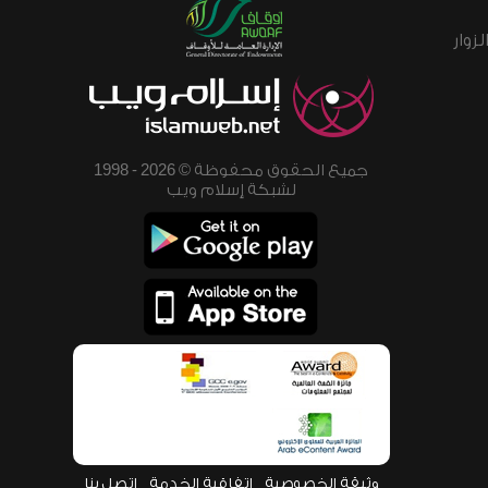
زوار
جميع الحقوق محفوظة © 2026 - 1998
لشبكة إسلام ويب
وثيقة الخصوصية
اتفاقية الخدمة
اتصل بنا