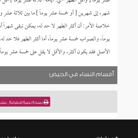
عشر يوماً [ وأقل الطهر -أي: أيامه- ثلاثة عشر يوماً ] أقل أي
شهر، إلى شهرين [ أو خمسة عشر يوماً ] ما بين ثلاثة عشر وخ
خلاصة الأمر: أن أكثر الطهر لا حد له، يمكن تبقى شهراً 
يوماً، والصواب خمسة عشر يوماً، أما أكثر الطهر فلا حد له
الأصل فقد يكون أكثر، والأقل لا يقل على خمسة عشر يوماً.
أقسام النساء في الحيض
نسخة نصية للطباعة , سلسلة منهاج المسلم 