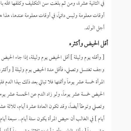
في الثانية عشرة، ومن ثم بلغت سن التكليف وكلفها الله بالص
أوقات معلومة وليس دائماً، في أوقات معلومة عندها، هذا 
أجل الولد.
أقل الحيض وأكثره
[ وأقله يوم وليلة ] أقل الحيض يوم وليلة، إذا جاء الح
وجف تغتسل وتصلي، فأقل مدة الحيض يوم وليلة [ وأكثره 
المرأة خمسة عشر يوماً وأتمتها فلا تبالي بعد ذلك بهذا ا
الحيض خمسة عشر يوماً، ولو زاد الدم عن الخمسة عشر يوماً 
وتصلي وتوطأ أيضاً، وقد تكون العادة عشرة أيام، ثلاثة عشر ي
أيام ] في الغالب أن حيض المرأة يكون ستة أيام.. سبعة أيام