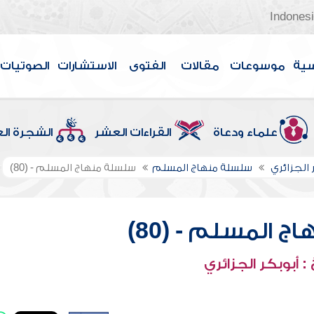
Indones
سية
موسوعات
مقالات
الفتوى
الاستشارات
الصوتيات
علماء ودعاة
القراءات العشر
الشجرة ال
 الجزائري
سلسلة منهاج المسلم
سلسلة منهاج المسلم - (80)
 المسلم - (80)
 أبوبكر الجزائري