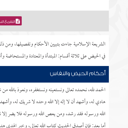
التفريغ ال
الشريعة الإسلامية جاءت بتبيين الأحكام وتفصيلها، ومن ذ
في الحيض على ثلاثة أقسام: المبتدأة والمعتادة والمستحاضة وأ
أحكام الحيض والنفاس
الحمد لله، نحمده تعالى ونستعينه ونستغفره، ونعوذ بالله من
هادي له، وأشهد أن لا إله إلا الله وحده لا شريك له، وأشهد 
الله ورسوله فقد رشد، ومن يعص الله ورسوله فلا يضر إلا نفس
أما بعد: فإن أصدق الحديث كتاب الله تعالى، وخير الهدي هدي