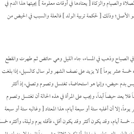
لاة والصيام والزكاة [ يعتادها في أوقات معلومة ] يجيئها هذا الدم في
هو الأصل؛ وذلك [ لحكمة تربية الولد ] فالعلة والسبب في الحيض من
يض في الصباح وذهب في المساء، جاء الليل وهي حائض ثم طهرت وانقطع
خمسة عشر يوماً ] لا يزيد على نصف الشهر ولو سال كالسيل، إذا بلغت
لدم فليس بدم حيض، وإنما هو استحاضة، تغتسل وتصوم وتصلي، إذ أكثر
فلا يعد حيضاً أبداً، ويجب على المرأة في هذه الحالة أن تغتسل وتصوم
وماً، إلا أن أغلبه ستة أو سبعة أيام، هذا المعتاد [ وغالبه ستة أو سبعة
.. خمسة أيام، وقد يكون أكثر وقد يكون أقل، فأقله يوم وليلة، وأكثره خمسة