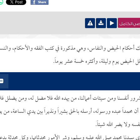
نصي الكامل
لك أحكام الحيض والنفاس، وهي مذكورة في كتب الفقه والأحكام، والنسا
قل الحيض يوم وليلة، وأكثره خمسة عشر يوماً.
 شرور أنفسنا ومن سيئات أعمالنا، من يهده الله فلا مضل له، ومن يضلل فل
أن محمداً عبده ورسوله، أرسله بالحق بشيراً ونذيراً بين يدي الساعة، من ي
ه ولا يضر الله شيئاً.
 سيدنا محمد صلى الله عليه وسلم، وشر الأمور محدثاتها، وكل محدثة بدع