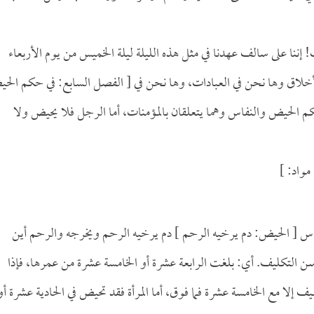
ت! إننا على سالف عهدنا في مثل هذه الليلة ليلة الخميس من يوم الأربعاء
أخلاق وها نحن في العبادات، وها نحن في [ الفصل السابع: في حكم الح
 الحيض والنفاس وهما يتعلقان بالمؤمنات، أما الرجل فلا يحيض ولا
مواد: ]
لنفاس [ الحيض: دم يرخيه الرحم ] دم يرخيه الرحم ويخرجه والرحم أين
] سن التكليف. أي: بلغت الرابعة عشرة أو الخامسة عشرة من عمرها، فإذا
لا مع الخامسة عشرة فما فوق، أما المرأة فقد تحيض في الحادية عشرة أو