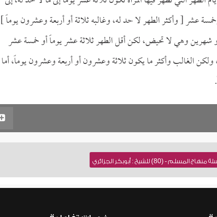
ام الطهر التي تطهر فيها المرأة تكون ثلاثة عشر يوماً إلى ما لا حد له، إلى
مسة عشر [ وأكثر الطهر لا حد له، وغالبه ثلاثة أو أربعة وعشرون يوماً ].
أو شهرين وهي لا تحيض، لكن أقل الطهر ثلاثة عشر يوماً أو خمسة عشر
، ولكن الغالب وأكثر ما يكون ثلاثة وعشرون أو أربعة وعشرون يوماً، أما
- (80) للشيخ : أبوبكر الجزائري