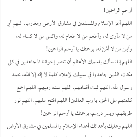
أرحم الراحمين!
اللهم أعز الإسلام والمسلمين في مشارق الأرض ومغاربها. اللهم آوِ
من لا مأوى له، وأطعم من لا طعام له، واكس من لا كساء له،
وآمِن من لا أمْنَ له، برحمتك يا أرحم الراحمين!
اللهم إنا نسألك باسمك الأعظم أن تنصر إخواننا المجاهدين في كل
مكان، الذين جاهدوا في سبيلك لإعلاء كلمة لا إله إلا الله، محمد
رسول الله. اللهم ثبت أقدامهم. اللهم سدد رميهم. اللهم اجمع
كلمتهم على الحق، يا رب العالمين! اللهم افتح عليهم. اللهم نور
طريقهم، ويسر دربهم، برحمتك يا أرحم الراحمين!
اللهم وعليك بأعدائك أعداء الإسلام والمسلمين في مشارق الأرض