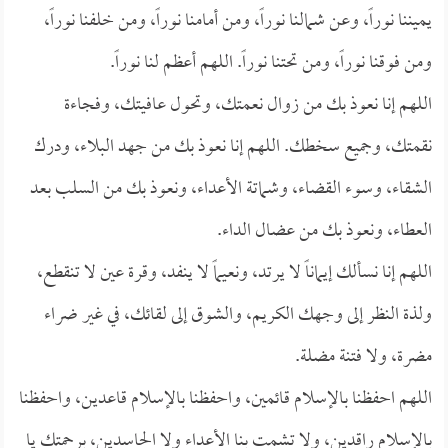
يميننا نوراً، وعن شمالنا نوراً، ومن أمامنا نوراً، ومن خلفنا نوراً،
ومن فوقنا نوراً، ومن تحتنا نوراً. اللهم أعظم لنا نوراً.
اللهم إنا نعوذ بك من زوال نعمتك، وتحول عافيتك، وفجاءة
نقمتك، وجميع سخطك. اللهم إنا نعوذ بك من جهد البلاء، ودرك
الشقاء، وسوء القضاء، وشماتة الأعداء، ونعوذ بك من السلب بعد
العطاء، ونعوذ بك من عضال الداء.
اللهم إنا نسألك إيماناً لا يرتد، ونعيماً لا ينفد، وقرة عين لا تنقطع،
ولذة النظر إلى وجهك الكريم، والشوق إلى لقائك، في غير ضراء
مضرة، ولا فتنة مضلة.
اللهم احفظنا بالإسلام قائمين، واحفظنا بالإسلام قاعدين، واحفظنا
بالإسلام راقدين، ولا تشمت بنا الأعداء ولا الحاسدين، برحمتك يا