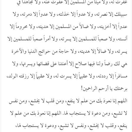
غفرت له، ولا ميتاً من المسلمين إلا عفوت عنه، ولا مجاهداً في
سبيلك إلا نصرته، ولا عدواً إلا خذلته، ولا عدواً إلا دمرته، ولا
عدواً إلا أخزيته، ولا ضالاً من المسلمين إلا هديته، ولا محروماً إلا
آنسته، ولا صعباً للمسلمين إلا يسرته، ولا أمراً صعباً للمسلمين إلا
يسرته، ولا ضالاً إلا هديته، ولا حاجة من حوائج الدنيا والآخرة
هي لك رضاً ولنا فيها صلاح إلا أعنتنا على قضائها ويسرتها، ولا
مسافراً إلا رددته، ولا عقيماً إلا يسرت له، ولا عقيماً إلا رزقته الولد،
برحمتك يا أرحم الراحمين!
اللهم إنا نعوذ بك من علم لا ينفع، ومن قلب لا يخشع، ومن نفس
لا تشبع، ومن دعوة لا يستجاب لها. اللهم إنا نعوذ بك من علم لا
ينفع، وقلب لا يخشع، ونفس لا تشبع، ودعوة لا يستجاب لها،