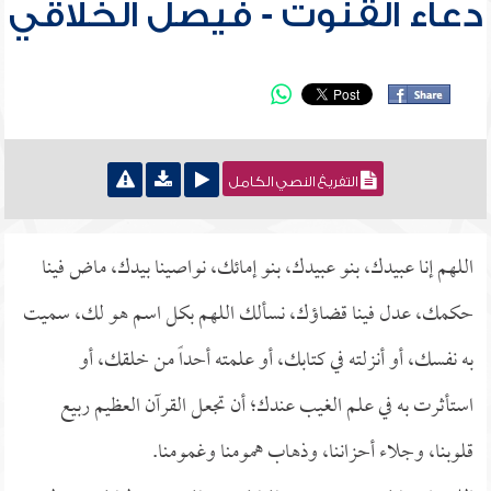
دعاء القنوت - فيصل الخلاقي
التفريغ النصي الكامل
اللهم إنا عبيدك، بنو عبيدك، بنو إمائك، نواصينا بيدك، ماض فينا
حكمك، عدل فينا قضاؤك، نسألك اللهم بكل اسم هو لك، سميت
به نفسك، أو أنزلته في كتابك، أو علمته أحداً من خلقك، أو
استأثرت به في علم الغيب عندك؛ أن تجعل القرآن العظيم ربيع
قلوبنا، وجلاء أحزاننا، وذهاب همومنا وغمومنا.