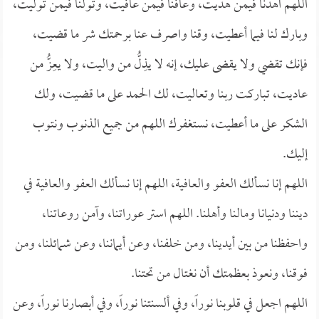
اللهم اهدنا فيمن هديت، وعافنا فيمن عافيت، وتولنا فيمن توليت،
وبارك لنا فيما أعطيت، وقنا واصرف عنا برحمتك شر ما قضيت،
فإنك تقضي ولا يقضى عليك، إنه لا يذِلُّ من واليت، ولا يعِزُّ من
عاديت، تباركت ربنا وتعاليت، لك الحمد على ما قضيت، ولك
الشكر على ما أعطيت، نستغفرك اللهم من جميع الذنوب ونتوب
إليك.
اللهم إنا نسألك العفو والعافية، اللهم إنا نسألك العفو والعافية في
ديننا ودنيانا ومالنا وأهلنا. اللهم استر عوراتنا، وآمن روعاتنا،
واحفظنا من بين أيدينا، ومن خلفنا، وعن أيماننا، وعن شمائلنا، ومن
فوقنا، ونعوذ بعظمتك أن نغتال من تحتنا.
اللهم اجعل في قلوبنا نوراً، وفي ألسنتنا نوراً، وفي أبصارنا نوراً، وعن