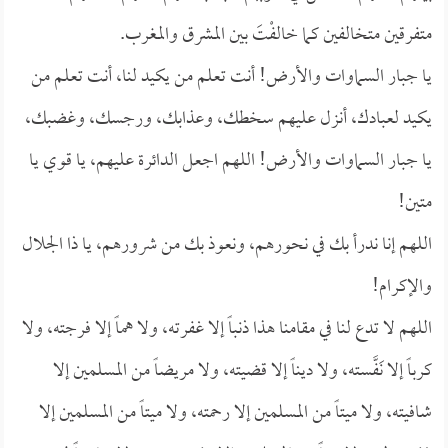
متفرقين متخالفين كما خالفْتَ بين المشرق والمغرب.
يا جبار السماوات والأرض! أنت تعلم من يكيد لنا، أنت تعلم من
يكيد لعبادك، أنزل عليهم سخطك، وعذابك، ورجسك، وغضبك،
يا جبار السماوات والأرض! اللهم اجعل الدائرة عليهم، يا قوي يا
متين!
اللهم إنا ندرأ بك في نحورهم، ونعوذ بك من شرورهم، يا ذا الجلال
والإكرام!
اللهم لا تدع لنا في مقامنا هذا ذنباً إلا غفرته، ولا هماً إلا فرجته، ولا
كرباً إلا نَفَّسته، ولا ديناً إلا قضيته، ولا مريضاً من المسلمين إلا
شافيته، ولا ميتاً من المسلمين إلا رحمته، ولا ميتاً من المسلمين إلا