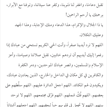
تقبل دعاءنا، واغفر لنا ذنوبنا، وكفر عنا سيئاتنا، وتوفنا مع الأبرار،
برحمتك يا أرحم الراحمين!
يا ذا الجلال والإكرام، هذا الدعاء ومنك الإجابة، وهذا الجهد
وعليك التكلان.
اللهم لا ترد أيدينا صفراً، وأنت الحي الكريم تستحي من عبادك إذا
رفعوا إليك أيديهم أن تردهم خائبين، تقبل صلاتنا وصيامنا، وأعز
الإسلام والمسلمين، وانصر عبادك الموحدين، ودمر الكفرة
والكافرين في كل مكان في الداخل والخارج، الذين يعادون عبادك،
ويكيدون لهم المكائد. اللهم اجعل الدائرة عليهم. اللهم سلِّطهم على
بعضهم. اللهم فُكَّ شملهم. اللهم فرِّق مجتمعهم. اللهم لا توحد
بينهم. اللهم لا تجعل في قلوبهم حباً لبعضهم. اللهم اجعلهم أشتاتاً