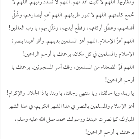
ومغاربها. اللهم لا تثبت أقدامهم. اللهم لا تسدد رميهم. اللهم لا
تجمع كلمتهم. اللهم لا تنور طريقهم. اللهم أعمِ أبصارهم، وشُلَّ
أقدامهم، وعطِّل أركانهم، وقطِّع أيديهم، ومَثِّل بهم، يا رب العالمين!
اللهم أعزَّ الإسلام. اللهم أعز المسلمين بدينهم. وأقر أعيننا بنصرة
الإسلام والمسلمين في كل مكان، برحمتك يا أرحم الراحمين!
اللهم قَوِّ الضعفاء من المسلمين، وفك أسر المسجونين، برحمتك يا
أرحم الراحمين!
يا ربنا، ويا خالقنا، ويا منتهى رجائنا، يا ربنا، يا ذا الجلال والإكرام!
أعز الإسلام والمسلمين بالنصر في هذا الشهر الكريم، في هذا الشهر
المبارك، كما نصرت عبدك ورسولك محمد صلى الله عليه وسلم،
برحمتك يا أرحم الراحمين!