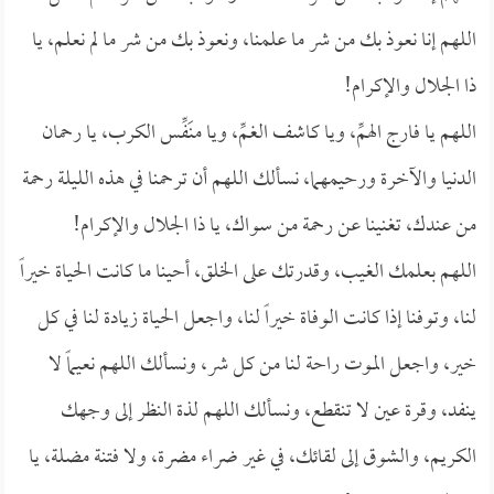
اللهم إنا نعوذ بك من شر ما علمنا، ونعوذ بك من شر ما لم نعلم، يا
ذا الجلال والإكرام!
اللهم يا فارج الهمِّ، ويا كاشف الغمِّ، ويا منَفِّس الكرب، يا رحمان
الدنيا والآخرة ورحيمهما، نسألك اللهم أن ترحمنا في هذه الليلة رحمة
من عندك، تغنينا عن رحمة من سواك، يا ذا الجلال والإكرام!
اللهم بعلمك الغيب، وقدرتك على الخلق، أحينا ما كانت الحياة خيراً
لنا، وتوفنا إذا كانت الوفاة خيراً لنا، واجعل الحياة زيادة لنا في كل
خير، واجعل الموت راحة لنا من كل شر، ونسألك اللهم نعيماً لا
ينفد، وقرة عين لا تنقطع، ونسألك اللهم لذة النظر إلى وجهك
الكريم، والشوق إلى لقائك، في غير ضراء مضرة، ولا فتنة مضلة، يا