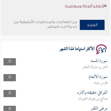
أخلاقنا أصالة ومعاصرة
وأمنهم من خوف 9
من الفعاليات والمحاضرات الأرشيفية من
المزيد
خدمة البث المباشر
سلسلة محاضرات نفحات رمضانية 1444هـ
الأكثر استماعا لهذا الشهر
سورة المسد
0
ثامر بن مبارك العامر
سورة الأنعام
0
فارس عباد
التوكل حقيقته وآثاره
0
صالح بن فوزان الفوزان
مرض الكبر
0