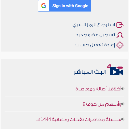
استرجاع الرمز السري
تسجيل عضو جديد
إعادة تفعيل حساب
البث المباشر
أخلاقنا أصالة ومعاصرة
وأمنهم من خوف 9
سلسلة محاضرات نفحات رمضانية 1444هـ