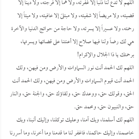
اللهم لا تدع لنا ذنباً إلا غفرته، ولا هماً إلا فرجته، ولا ديناً إلا
قضيته، ولا مريضاً إلا شفيته، ولا مبتلىً إلا عافيته، ولا ميتاً إلا
رحمته، ولا عسيراً إلا يسرته، ولا حاجة من حوائج الدنيا والآخرة
هي لك رضاً ولنا فيها صلاح إلا أعنتنا على قضائها ويسرتها،
برحمتك يا ذا الجلال والإكرام!
اللهم لك الحمد أنت نور السماوات والأرض ومن فيهن، ولك
الحمد أنت قيوم السماوات والأرض ومن فيهن، ولك الحمد أنت
الحق، وقولك حق، ووعدك حق، ولقاؤك حق، والجنة حق، والنار
حق، والنبيون حق، ومحمد حق.
اللهم لك أسلمنا، وبك آمنا، وعليك توكلنا، وإليك أنبنا، وبك
خاصمنا، وإليك حاكمنا، فاغفر لنا ما قدمنا وما أخرنا، وما أسررنا