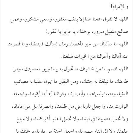
والإكرام!
اللهم لا تفرق جمعنا هذا إلا بذنب مغفور، وسعي مشكور، وعمل
صالح متقبل مبرور، برحمتك يا عزيز يا غفور!
اللهم ما سألناك من خير فأعطنا، وما لم نسألك فابتدئنا، وما قصرت
عنه آمالنا وأعمالنا من الخيرات فبلغنا.
اللهم اقسم لنا من خشيتك ما تحول به بيننا وبين معصيتك، ومن
طاعتك ما تبلغنا به جنتك، ومن اليقين ما تهون علينا به مصائب
الدنيا، ومتعنا بأسماعنا، وأبصارنا، وقواتنا أبداً ما أبقيتنا، واجعله
الوارث منا، واجعل ثأرنا على من ظلمنا، وانصرنا على من عادانا،
ولا تجعل مصيبتنا في ديننا، ولا تجعل الدنيا أكبر همنا، ولا مبلغ
علمنا، ولا إلى النار مصيرنا، واجعل الجنة هي دارنا، برحمتك يا