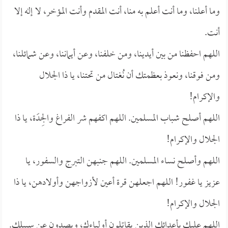
وما أعلنا، وما أنت أعلم به منا، أنت المقدم وأنت المؤخر، لا إله إلا
أنت.
اللهم احفظنا من بين أيدينا، ومن خلفنا، وعن أيماننا، وعن شمائلنا،
ومن فوقنا، ونعوذ بعظمتك أن نُغتال من تحتنا، يا ذا الجلال
والإكرام!
اللهم أصلح شباب المسلمين. اللهم اكفهم شر الفراغ والجِدَة، يا ذا
الجلال والإكرام!
اللهم وأصلح نساء المسلمين. اللهم جنبهن التبرج والسفور، يا
عزيز يا غفور! اللهم اجعلهن قرة أعين لأزواجهن وأولادهن، يا ذا
الجلال والإكرام!
اللهم عليك بأعدائك الذين يقاتلون أولياءك، ويصدون عن سبيلك.