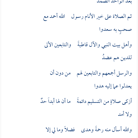
بعد الواحد الصمد
ثم الصلاة على خير الأنام رسول الله أحمد مع
صحبٍ به سعدوا
وأهل بيت النبي والآل قاطبةً والتابعين الألى
للدين هم عضدُ
والرسل أجمعهم والتابعين لهم من دون أن
يعدلوا عما إليه هدوا
أزكى صلاةٍ من التسليم دائمةً ما أن لها أبداً حدٌ
ولا أمد
والله أسأل منه رحمةً وهدى فضلاً وما لي إلا