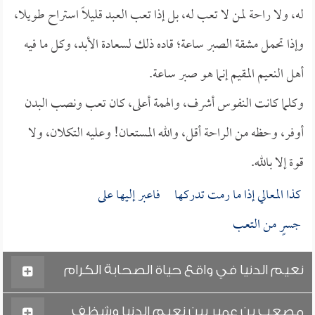
له، ولا راحة لمن لا تعب له، بل إذا تعب العبد قليلاً استراح طويلا،
وإذا تحمل مشقة الصبر ساعة؛ قاده ذلك لسعادة الأبد، وكل ما فيه
أهل النعيم المقيم إنما هو صبر ساعة.
وكلما كانت النفوس أشرف، والهمة أعلى، كان تعب ونصب البدن
أوفر، وحظه من الراحة أقل، والله المستعان! وعليه التكلان، ولا
قوة إلا بالله.
كذا المعالي إذا ما رمت تدركها فاعبر إليها على
جسرٍ من التعب
نعيم الدنيا في واقع حياة الصحابة الكرام
مصعب بن عمير بين نعيم الدنيا وشظف