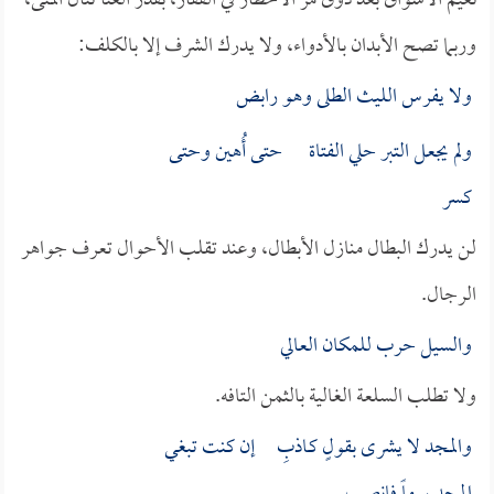
نعيم الأشواق بعد ذوق مُرَّ الأخطار في القفار، بقدر العنا تنال المنى،
وربما تصح الأبدان بالأدواء، ولا يدرك الشرف إلا بالكلف:
ولا يفرس الليث الطلى وهو رابض
ولم يجعل التبر حلي الفتاة حتى أُهين وحتى
كسر
لن يدرك البطال منازل الأبطال، وعند تقلب الأحوال تعرف جواهر
الرجال.
والسيل حرب للمكان العالي
ولا تطلب السلعة الغالية بالثمن التافه.
والمجد لا يشرى بقولٍ كـاذبِ إن كنت تبغي