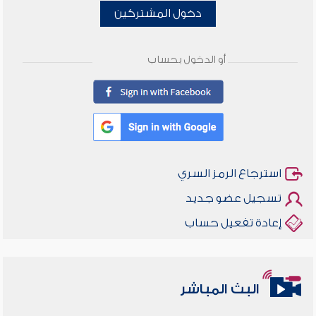
دخول المشتركين
أو الدخول بحساب
استرجاع الرمز السري
تسجيل عضو جديد
إعادة تفعيل حساب
البث المباشر