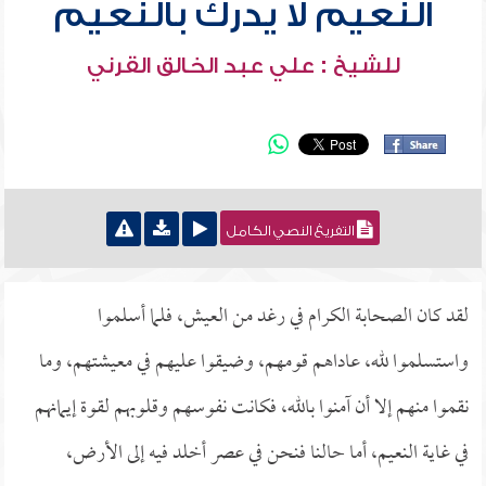
النعيم لا يدرك بالنعيم
للشيخ : علي عبد الخالق القرني
التفريغ النصي الكامل
لقد كان الصحابة الكرام في رغد من العيش، فلما أسلموا
واستسلموا لله، عاداهم قومهم، وضيقوا عليهم في معيشتهم، وما
نقموا منهم إلا أن آمنوا بالله، فكانت نفوسهم وقلوبهم لقوة إيمانهم
في غاية النعيم، أما حالنا فنحن في عصر أخلد فيه إلى الأرض،