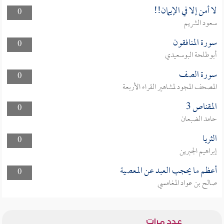
لا أمن إلا في الإيمان!!
0
سعود الشريم
سورة المنافقون
0
أبوطلحة البوسعيدي
سورة الصف
0
المصحف المجود لمشاهير القراء الأربعة
المقناص 3
0
حامد الضبعان
الثريا
0
إبراهيم الجبرين
أعظم ما يحجب العبد عن المعصية
0
صالح بن عواد المغامسي
عدد مرات