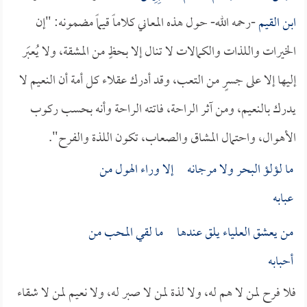
ابن القيم
-رحمه الله- حول هذه المعاني كلاماً قيماً مضمونه: "إن
الخيرات واللذات والكمالات لا تنال إلا بحظٍ من المشقة، ولا يُعبَر
إليها إلا على جسرٍ من التعب، وقد أدرك عقلاء كل أمة أن النعيم لا
يدرك بالنعيم، ومن آثر الراحة، فاتته الراحة وأنه بحسب ركوب
الأهوال، واحتمال المشاق والصعاب، تكون اللذة والفرح".
ما لؤلؤ البحر ولا مرجانه إلا وراء الهول من
عبابه
من يعشق العلياء يلق عندها ما لقي المحب من
أحبابه
فلا فرح لمن لا هم له، ولا لذة لمن لا صبر له، ولا نعيم لمن لا شقاء