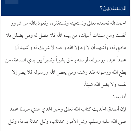
المسلمين؟
الحمد لله نحمده تعالى ونستعينه ونستغفره، ونعوذ بالله من شرور
أنفسنا ومن سيئات أعمالنا، من يهده الله فلا مضل له ومن يضلل فلا
هادي له، وأشهد أن لا إله إلا الله وحده لا شريك له وأشهد أن
محمداً عبده ورسوله، أرسله بالحق بشيراً ونذيراً بين يدي الساعة، من
يطع الله ورسوله فقد رشد، ومن يعص الله ورسوله فلا يضر إلا
نفسه ولا يضر الله شيئاً.
أما بعد:
فإن أصدق الحديث كتاب الله تعالى وخير الهدي هدي سيدنا محمد
صلى الله عليه وسلم، وشر الأمور محدثاتها، وكل محدثة بدعة، وكل