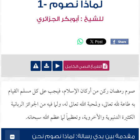
لماذا نصوم -1
للشيخ : أبوبكر الجزائري
التفريغ النصي الكامل
صوم رمضان ركن من أركان الإسلام، فيجب على كل مسلم القيام
به طاعة لله تعالى، ولمحبة الله تعالى له، ولما فيه من الجوائز الربانية
الكثيرة الدنيوية والأخروية، وتعظيماً لما عظم الله سبحانه.
مقدمة بين يدي رسالة: لماذا نصوم نحن