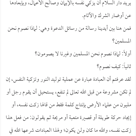
يريد دار السلام أن يزكي نفسه بالإيمان وصالح الأعمال، وبإبعادها
عن أوضار الشرك والآثام.
فمن هنا بين أيدينا رسالة من رسائل الدعوة وهي: لماذا نصوم نحن
المسلمين؟
أولاً: لماذا نصوم نحن المسلمين وغيرنا لا يصومون؟
ثانياً: كيف نصوم؟
لقد عرفتم أن العبادة عبارة عن عملية توليد النور وتزكية النفس، إن
لم تكن مشروعة من قبل الله تعالى لم تنفع، يستحيل أن يقوم رجل أو
مليون من علماء الأرض بإنتاج كلمة فقط من قالها زكت نفسه، أو
إيجاد حركة طويلة أو قصيرة متعبة أو مريحة ثم يقولون: من فعل هذا
زكت نفسه، والله ما كان ولن يكون؛ ولهذا العبادات شرعها الله في