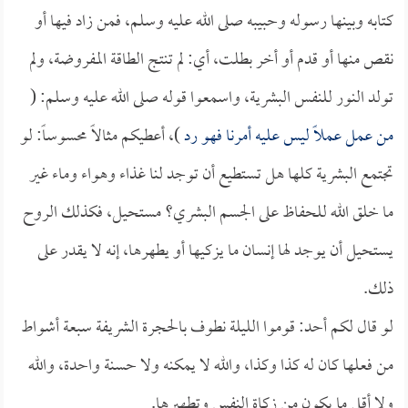
كتابه وبينها رسوله وحبيبه صلى الله عليه وسلم، فمن زاد فيها أو
نقص منها أو قدم أو أخر بطلت، أي: لم تنتج الطاقة المفروضة، ولم
تولد النور للنفس البشرية، واسمعوا قوله صلى الله عليه وسلم: (
من عمل عملاً ليس عليه أمرنا فهو رد
)، أعطيكم مثالاً محسوساً: لو
تجتمع البشرية كلها هل تستطيع أن توجد لنا غذاء وهواء وماء غير
ما خلق الله للحفاظ على الجسم البشري؟ مستحيل، فكذلك الروح
يستحيل أن يوجد لها إنسان ما يزكيها أو يطهرها، إنه لا يقدر على
ذلك.
لو قال لكم أحد: قوموا الليلة نطوف بالحجرة الشريفة سبعة أشواط
من فعلها كان له كذا وكذا، والله لا يمكنه ولا حسنة واحدة، والله
ولا أقل ما يكون من زكاة النفس وتطهيرها.