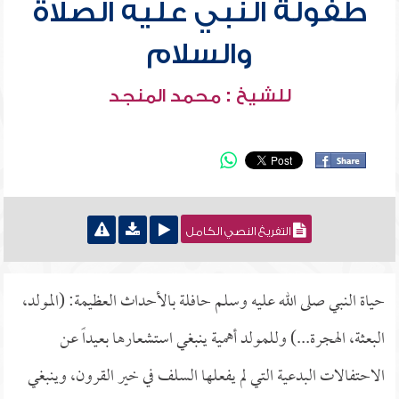
طفولة النبي عليه الصلاة
والسلام
للشيخ : محمد المنجد
التفريغ النصي الكامل
حياة النبي صلى الله عليه وسلم حافلة بالأحداث العظيمة: (المولد،
البعثة، الهجرة...) وللمولد أهمية ينبغي استشعارها بعيداً عن
الاحتفالات البدعية التي لم يفعلها السلف في خير القرون، وينبغي