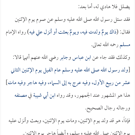
يضلل فلا هادي له، أما بعد:
فقد سئل رسول الله صلى الله عليه وسلم عن صوم يوم الإثنين
فقال: (
ذاك يومٌ ولدت فيه، ويومٌ بعثت أو أنزل علي فيه
) رواه الإمام
مسلم
رحمه الله تعالى.
وكذلك فقد جاء عن
ابن عباس
و
جابر
رضي الله عنهم أنهما قالا:
[
ولد رسول الله صلى الله عليه وسلم عام الفيل يوم الإثنين الثاني
عشر من ربيع الأول، وفيه عرج به إلى السماء، وفيه هاجر وفيه مات
]
هذا هو المشهور عند الجمهور، وقد رواه
ابن أبي شيبة
في
مصنفه
ورجاله رجال الصحيح.
فإذاً، هو قد ولد يوم الإثنين، ومات يوم الإثنين، وبعث وأنزل عليه
يوم الإثنين صلى الله عليه وسلم، وأيضاً هاجر يوم الإثنين.