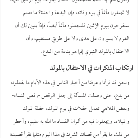
ونقول لهم: إذا كنتم ستجعلون احتفالاً بمولده يوم الإثنين فلماذا
لا تجعلون مأتماً في يوم وفاته، فإن البدعة واحدة؟ ما دمتم
ستفرحون بيوم الإثنين فلتجعلوه مأتماً أيضاً، فإذاً يتبين لك أن
القوم لا يسيرون على هدى ولا على طريقٍ مستقيم، وأن
الاحتفال بالمولد النبوي إنما هو بدعة من البدع.
ارتكاب المنكرات في الاحتفال بالمولد
ونحن قد قرأنا وعرفنا من أخبار الناس في هذه الأيام ما يفعلونه
من بدع، حتى وصلت المسألة إلى جعل الرقص -رقص النساء-
وبعض الملاهي تعمل حفلات في يوم المولد، حفلة المولد
والميلاد، ويجعلون فيه من ألوان الفساد ما الله به عليم، وأخطر
من ذلك ما يقرأ من قصائد الشرك في هذا اليوم مثلما تقرأ قصيدة