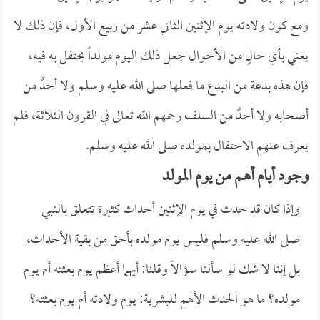
ومع كون ولادته يوم الإثنين الثاني عشر من ربيع الأول، فإن ذلك لا
يعني بأي حالٍ من الأحوال جعل ذلك اليوم مولداً يحتفل به فيه،
فإن هذه بدعة من البدع ما فعلها صلى الله عليه وسلم ولا أحدٌ من
أصحابه ولا أحدٌ من السلف رحمهم الله تعالى في القرون الثلاثة، فلم
يعرف عنهم الاحتفال بمولده صلى الله عليه وسلم.
وجود أيام أهم من يوم المولد
وإذا كان قد حدث في يوم الإثنين أحداث كثيرة تتعلق بالنبي
صلى الله عليه وسلم فليس يوم مولده بأحق من بقية الأحداث،
بل إننا لا شك لو سألنا سؤالاً وقلنا: أيهما أعظم يوم بعثته أم يوم
مولده؟ ما هو الحدث الأهم للبشرية: يوم ولادته أم يوم بعثته؟