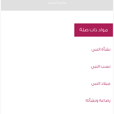
محمد المنجد
مواد ذات صلة
نشأة النبي
نسب النبي
ميلاد النبي
رضاعه ونشأته