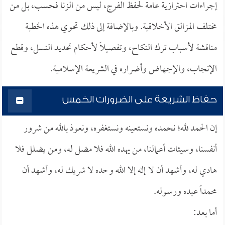
إجراءات احترازية عامة لحفظ الفرج، ليس من الزنا فحسب، بل من
مختلف المزالق الأخلاقية. وبالإضافة إلى ذلك تحوي هذه الخطبة
مناقشة لأسباب ترك النكاح، وتفصيلاً لأحكام تحديد النسل، وقطع
الإنجاب، والإجهاض وأضراره في الشريعة الإسلامية.
حفاظ الشريعة على الضرورات الخمس
إن الحمد لله؛ نحمده ونستعينه ونستغفره، ونعوذ بالله من شرور
أنفسنا، وسيئات أعمالنا، من يهده الله فلا مضل له، ومن يضلل فلا
هادي له، وأشهد أن لا إله إلا الله وحده لا شريك له، وأشهد أن
محمداً عبده ورسوله.
أما بعد: