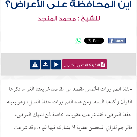
أين المحافظة على الأعراض؟
للشيخ : محمد المنجد
التفريغ النصي الكامل
حفظ الضرورات الخمس مقصد من مقاصد شريعتنا الغراء، ذكرها
القرآن وأكدتها السنة. ومن هذه الضرورات حفظ النسل، وهو بعينه
حفظ العرض، فقد شرعت عقوبات خاصة لمن انتهك العرض،
فالرجم للزاني المحصن عقوبة لا يشاركه فيها غيره. وقد شرعت