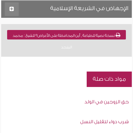
الإجهاض في الشريعة الإسلامية
نسخة نصية للطباعة , أين المحافظة على الأعراض؟ للشيخ : محمد
المنجد
مواد ذات صلة
حق الزوجين في الولد
شرب دواء لتقليل النسل