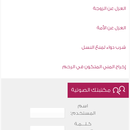
العزل عن الزوجة
العزل عن الأمة
شرب دواء لمنع النسل
إخراج المني المتكون في الرحم
مكتبتك الصوتية
اسم
المستخدم:
كـلـــمـة