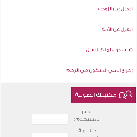
العزل عن الزوجة
العزل عن الأمة
شرب دواء لمنع النسل
إخراج المني المتكون في الرحم
مكتبتك الصوتية
اسم
المستخدم:
كـلـــمـة