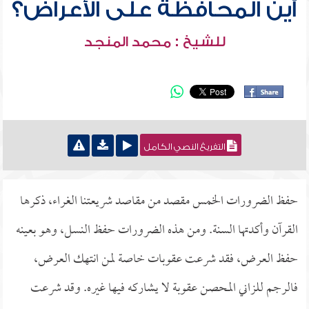
أين المحافظة على الأعراض؟
للشيخ : محمد المنجد
التفريغ النصي الكامل
حفظ الضرورات الخمس مقصد من مقاصد شريعتنا الغراء، ذكرها
القرآن وأكدتها السنة. ومن هذه الضرورات حفظ النسل، وهو بعينه
حفظ العرض، فقد شرعت عقوبات خاصة لمن انتهك العرض،
فالرجم للزاني المحصن عقوبة لا يشاركه فيها غيره. وقد شرعت