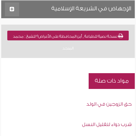
الإجهاض في الشريعة الإسلامية
نسخة نصية للطباعة , أين المحافظة على الأعراض؟ للشيخ : محمد
المنجد
مواد ذات صلة
حق الزوجين في الولد
شرب دواء لتقليل النسل