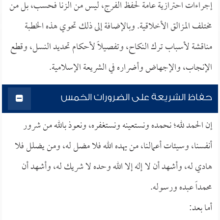
إجراءات احترازية عامة لحفظ الفرج، ليس من الزنا فحسب، بل من
مختلف المزالق الأخلاقية. وبالإضافة إلى ذلك تحوي هذه الخطبة
مناقشة لأسباب ترك النكاح، وتفصيلاً لأحكام تحديد النسل، وقطع
الإنجاب، والإجهاض وأضراره في الشريعة الإسلامية.
حفاظ الشريعة على الضرورات الخمس
إن الحمد لله؛ نحمده ونستعينه ونستغفره، ونعوذ بالله من شرور
أنفسنا، وسيئات أعمالنا، من يهده الله فلا مضل له، ومن يضلل فلا
هادي له، وأشهد أن لا إله إلا الله وحده لا شريك له، وأشهد أن
محمداً عبده ورسوله.
أما بعد: