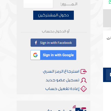
الـمـــــرور:
دخول المشتركين
أو الدخول بحساب
ات
استرجاع الرمز السري
تسجيل عضو جديد
إعادة تفعيل حساب