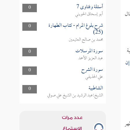
أسئلة وفتاوى 7
0
ال
أبو إسحاق الحويني
شرح بلوغ المرام - كتاب الطهارة
0
(25)
محمد بن صالح العثيمين
ة
سورة المرسلات
0
عبد العزيز الأحمد
إن
سورة الشرح
0
علي الحذيفي
الشاطبية
0
الشيخ:عبد الرشيد بن الشيخ علي صوفي
عدد مرات
هر
الاستماع