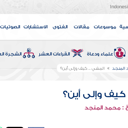
Indones
سية
موسوعات
مقالات
الفتوى
الاستشارات
الصوتيات
علماء ودعاة
القراءات العشر
الشجرة ال
 المنجد
المشي .. كيف وإلى أين؟
 كيف وإلى أين؟
 : محمد المنجد