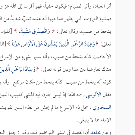
أثر العبادة وأثر الصيام؛ فيكون خفياً، فهو أقرب إلى الله عز 
فمشية التماوت التي يظهر صاحبها أنه عنده تعبٌ شديدٌ من ال
ينحط من صبب، وقال تعالى:
وَاقْصِدْ فِي مَشْيِكَ
تعالى:
وَعِبَادُ الرَّحْمَنِ الَّذِينَ يَمْشُونَ عَلَى الْأَرْضِ هَوْناً
الأحاديث كأنه ينحط من صبب، وأنه يسير بشيءٍ من الإسراع، و
هناك تعارضاً بين هذا وبين قوله تعالى:
وَعِبَادُ الرَّحْمَنِ الَّذِ
كونه أنه ينحط من صبب -كأنه ينحط من مكان مرتفع- وأنه يتق
فقال
الألوسي
رحمه الله: إذ ليس الهون فيه المشي كدبيب النم
السخاوي
: محل ذم الإسراع ما لم يخش من بطء السير تفويت 
الإمام مما لا ينبغي.
وعن
مجاهد
أن القصد في المشي التواضع فيه، وقيل: جعل الب