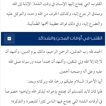
القلوب التي يحتاج إليها الإنسان في وقت الشدة: الإنابة إلى الله
وصدق الرجوع إليه، وكذلك الخوف من الله وحده، والتوكل عليه
والتضرع إليه، وفي ذلك فوائد عظيمة أهمها الطمأنينة.
القلب في أوقات المحن والشدائد
الحمد لله رب العالمين، الرحمن الرحيم، مالك يوم الدين، وأشهد أن
لا إله إلا الله ولي المتقين، وأشهد أن محمداً عبده ورسوله صلى الله
عليه وعلى آله وصحبه أجمعين.
أيها الأخوة: السلام عليكم ورحمة الله وبركاته وبعد:
فلما كان لابد للمسلم أن يجتمع بإخوانه ليذكر الله وإياهم؛ خصوصاً
في أوقات الشدة التي يحتاج فيها الناس كثيراً للتبصرة والتذكرة؛