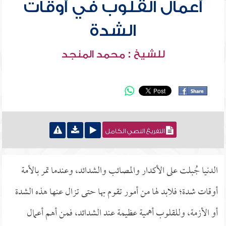
أعمال القلوب في أوقات
الشدة
للشيخ : محمد المنجد
التفريغ النصي الكامل
الدنيا جُبلت على الأكدار والمصائب والشدائد، وعندما تمر بالأمة
أوقات شدة؛ فلابد لها من أمور تقوم بها حتى تزال عنها هذه الشدة
أو الأزمة، وللقلوب أهمية عظيمة عند الشدائد، فمن أهم أعمال