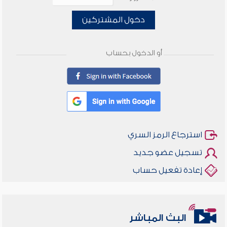
دخول المشتركين
أو الدخول بحساب
استرجاع الرمز السري
تسجيل عضو جديد
إعادة تفعيل حساب
البث المباشر