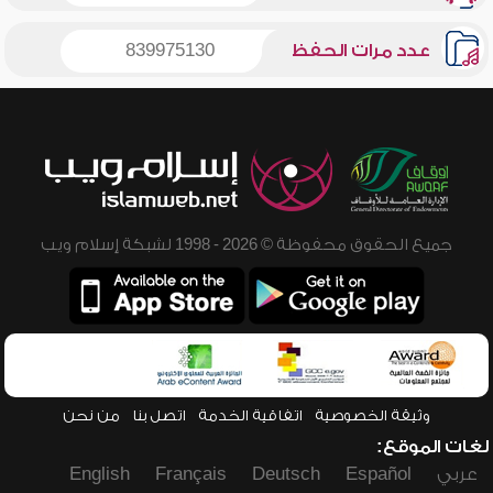
عدد مرات الحفظ
839975130
جميع الحقوق محفوظة © 2026 - 1998 لشبكة إسلام ويب
وثيقة الخصوصية
اتفاقية الخدمة
اتصل بنا
من نحن
لغات الموقع:
عربي
Español
Deutsch
Français
English