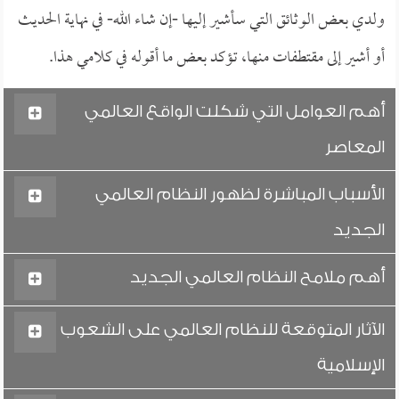
ولدي بعض الوثائق التي سأشير إليها -إن شاء الله- في نهاية الحديث
أو أشير إلى مقتطفات منها، تؤكد بعض ما أقوله في كلامي هذا.
أهم العوامل التي شكلت الواقع العالمي
المعاصر
الأسباب المباشرة لظهور النظام العالمي
الجديد
أهم ملامح النظام العالمي الجديد
الآثار المتوقعة للنظام العالمي على الشعوب
الإسلامية