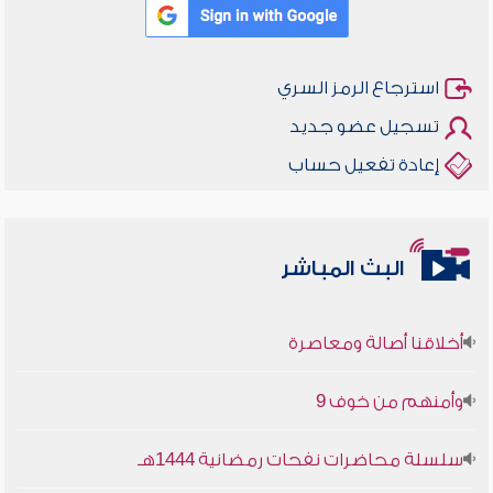
استرجاع الرمز السري
تسجيل عضو جديد
إعادة تفعيل حساب
البث المباشر
أخلاقنا أصالة ومعاصرة
وأمنهم من خوف 9
سلسلة محاضرات نفحات رمضانية 1444هـ