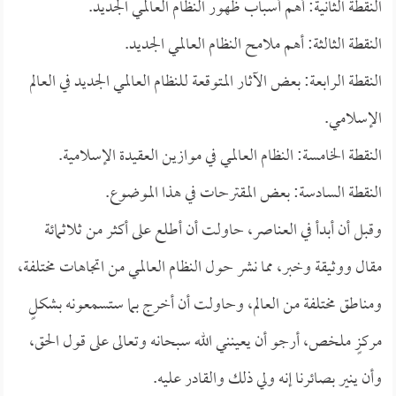
النقطة الثانية: أهم أسباب ظهور النظام العالمي الجديد.
النقطة الثالثة: أهم ملامح النظام العالمي الجديد.
النقطة الرابعة: بعض الآثار المتوقعة للنظام العالمي الجديد في العالم
الإسلامي.
النقطة الخامسة: النظام العالمي في موازين العقيدة الإسلامية.
النقطة السادسة: بعض المقترحات في هذا الموضوع.
وقبل أن أبدأ في العناصر، حاولت أن أطلع على أكثر من ثلاثمائة
مقال ووثيقة وخبر، مما نشر حول النظام العالمي من اتجاهات مختلفة،
ومناطق مختلفة من العالم، وحاولت أن أخرج بما ستسمعونه بشكلٍ
مركزٍ ملخص، أرجو أن يعينني الله سبحانه وتعالى على قول الحق،
وأن ينير بصائرنا إنه ولي ذلك والقادر عليه.