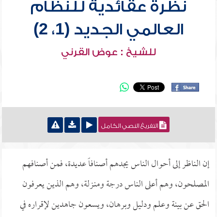
نظرة عقائدية للنظام
العالمي الجديد (1، 2)
للشيخ : عوض القرني
التفريغ النصي الكامل
إن الناظر إلى أحوال الناس يجدهم أصنافاً عديدة، فمن أصنافهم
المصلحون، وهم أعلى الناس درجة ومنـزلة، وهم الذين يعرفون
الحق عن بينة وعلم ودليل وبرهان، ويسعون جاهدين لإقراره في