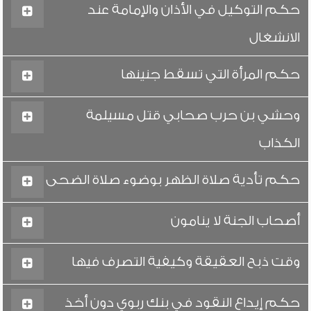
حكم التوكيل في الأذان والإمامة عند
الانشغال
حكم المرأة التي تسقط جنينها
وحشي بن حرب صحابي قتل مسيلمة
الكذاب
حكم تأدية صلاة الظهر بوضوء صلاة الضحى
أصحاب الجنة لا ينامون
وقت ذبح العقيقة وكيفية التصرف فيها
حكم إيداع النقود في بنك ربوي دون أخذ