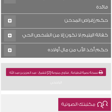
فائدة
حكم إقراض المدخن
كفالة اليتيم لا تكون إلا من الشخص الحي
حكم أخذ الأب من مال أولاده
نسخة نصية للطباعة , فتاوى منوعة [2] للشيخ : عبد العزيز بن عبد الله
الراجحي
مكتبتك الصوتية