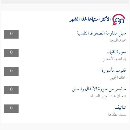
سلسلة محاضرات نفحات رمضانية 1444هـ
الأكثر استماعا لهذا الشهر
سبل مقاومة الضغوط النفسية
0
محمد المنجد
سورة لقمان
0
إبراهيم الأخضر
قلوب مأسورة
0
خالد الجبير
ماتيسر من سورة الأنفال والعلق
0
شعبان عبد العزيز الصياد
تناتيف
0
سعد الطلحة