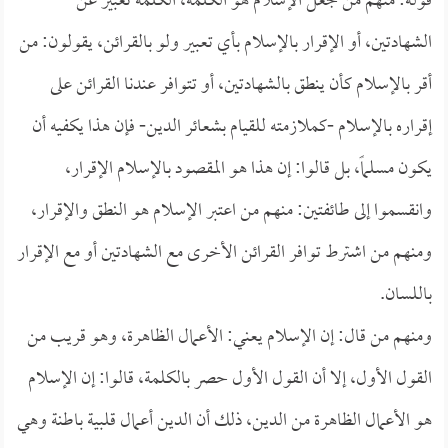
قوله: منهم من جعل الإسلام هو الكلمة، الكلمة تعبير عن
الشهادتين، أو الإقرار بالإسلام بأي تعبير ولو بالقرائن، يقولون: من
أقر بالإسلام كأن ينطق بالشهادتين، أو تتوافر عندنا القرائن على
إقراره بالإسلام -كملازمته للقيام بشعائر الدين- فإن هذا يكفيه أن
يكون مسلماً، بل قالوا: إن هذا هو المقصود بالإسلام الإقرار،
وانقسموا إلى طائفتين: منهم من اعتبر الإسلام هو النطق والإقرار،
ومنهم من اشترط توافر القرائن الأخرى مع الشهادتين أو مع الإقرار
باللسان.
ومنهم من قال: إن الإسلام يعني: الأعمال الظاهرة، وهو قريب من
القول الأول، إلا أن القول الأول حصر بالكلمة، قالوا: إن الإسلام
هو الأعمال الظاهرة من الدين، ذلك أن الدين أعمال قلبية باطنة وهي