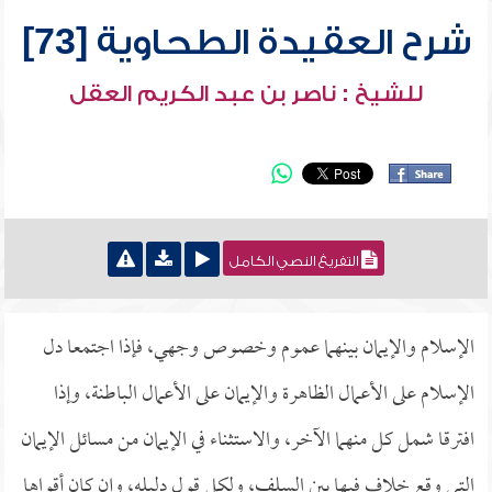
شرح العقيدة الطحاوية [73]
للشيخ : ناصر بن عبد الكريم العقل
التفريغ النصي الكامل
الإسلام والإيمان بينهما عموم وخصوص وجهي، فإذا اجتمعا دل
الإسلام على الأعمال الظاهرة والإيمان على الأعمال الباطنة، وإذا
افترقا شمل كل منهما الآخر، والاستثناء في الإيمان من مسائل الإيمان
التي وقع خلاف فيها بين السلف، ولكل قول دليله، وإن كان أقواها