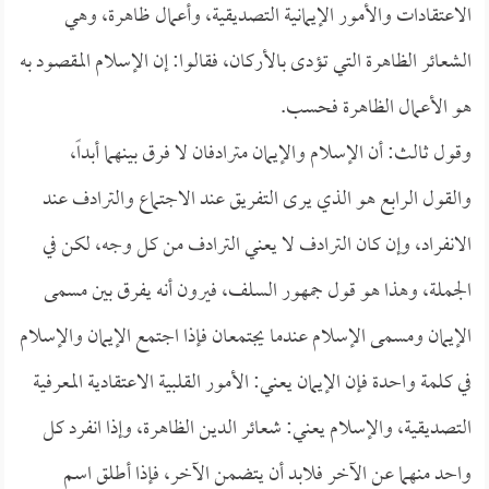
الاعتقادات والأمور الإيمانية التصديقية، وأعمال ظاهرة، وهي
الشعائر الظاهرة التي تؤدى بالأركان، فقالوا: إن الإسلام المقصود به
هو الأعمال الظاهرة فحسب.
وقول ثالث: أن الإسلام والإيمان مترادفان لا فرق بينهما أبداً،
والقول الرابع هو الذي يرى التفريق عند الاجتماع والترادف عند
الانفراد، وإن كان الترادف لا يعني الترادف من كل وجه، لكن في
الجملة، وهذا هو قول جمهور السلف، فيرون أنه يفرق بين مسمى
الإيمان ومسمى الإسلام عندما يجتمعان فإذا اجتمع الإيمان والإسلام
في كلمة واحدة فإن الإيمان يعني: الأمور القلبية الاعتقادية المعرفية
التصديقية، والإسلام يعني: شعائر الدين الظاهرة، وإذا انفرد كل
واحد منهما عن الآخر فلابد أن يتضمن الآخر، فإذا أطلق اسم