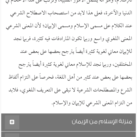
للإسلام، وهو أنه يشمل الأمور القلبية، وترتب على هذا الأحكام في
الدنيا والآخرة، فعلى هذا لابد من استصحاب الاصطلاح الشرعي
عند الكلام على مسمى الإسلام ومسمى الإيمان؛ لأن المعنى الشرعي
المعنى اللغوي واسع وربما تكون المترادفات فيه كثيرة، فربما نجد
للإيمان معاني لغوية كثيرة أيضاً يترجح بعضها على بعض عند
المختلفين، وربما نجد للإسلام معاني لغوية كثيرة أيضاً يترجح
بعضها على بعض عند كثير من أهل اللغة، فحرصاً على التزام ألفاظ
الشرع والمصطلحات الشرعية لا نبقى على التعريف اللغوي، فلابد
من التزام المعنى الشرعي للإيمان والإسلام.
منزلة الإسلام من الإيمان