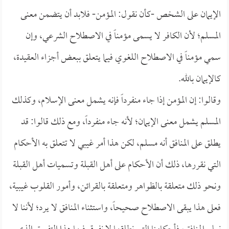
الإيمان على الشخص -كأن نقول: المؤمن- فلابد أن يتضمن معنى
المسلم؛ لأن الكافر لا يسمى مؤمناً في الاصطلاح الشرعي، وإن
سمي مؤمناً في الاصطلاح اللغوي فيما يتعلق ببعض أجزاء العقيدة،
كالإيمان بالله.
وقالوا: إن المؤمن إذا جاء منفرداً فإنه يشمل معنى الإسلام، وكذلك
المسلم يشمل معنى الإيمان؛ لأنه جاء منفرداً، ومع ذلك قالوا: قد
يطلق على المنافق أنه مسلم، لكن هذا أمر غيبي لا تتعلق به الأحكام
التي نقررها، ذلك أن الأحكام على أهل القبلة وتسميات أهل القبلة
ونحو ذلك متعلقة بالظواهر ومتعلقة بالقرائن، وأمور القلوب غيبية،
فعلى هذا يبقى الاصطلاح صحيحاً، واستثناء المنافق لا يرد؛ لأننا لا