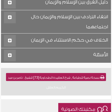
دليل الفرق بين الإسلام والإيمان
انتفاء الترادف بين الإسلام والإيمان حال
اجتماعهما
الخلاف في حكم الاستثناء في الإيمان
الأسئلة
نسخة نصية للطباعة , شرح العقيدة الطحاوية [73] للشيخ : ناصر بن عبد
الكريم العقل
مكتبتك الصوتية