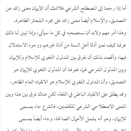
أما إذا رجعنا إلى المصطلح الشرعي فلاشك أن الإيمان معنى زائد عن
التصديق، والإسلام أيضاً معنى زائد على مجرد الشعائر الظاهرة،
وهذا أمر مهم ولابد أن نستصحبه في كل ما سيأتي، وإذا تبين لنا ذلك
عرفنا كيف نميز أدلة أهل السنة من أدلة غيرهم ووجوه الاستدلال
فيها، وأقصد بذلك أن نفرق بين المدلول اللغوي للإسلام وللإيمان
وبين المدلول الشرعي لهما، فعرفنا أن المدلول اللغوي للإيمان هو
التصديق، وأن المدلول اللغوي للإسلام هو الانقياد العام الظاهر،
وقد يطلق على الانقياد الباطن في اللغة، لكن هناك فرق بين هذا وبين
المعنى الاصطلاحي الشرعي للكلمتين، فالشرع جاء بمسمى
للإيمان، وهو أنه يشمل الأعمال الصالحة، وجاء أيضاً بمسمى