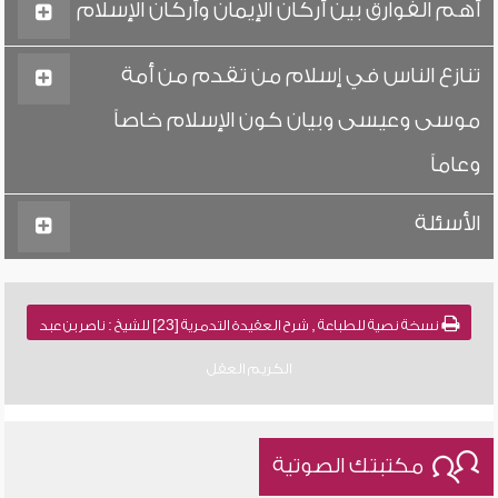
أهم الفوارق بين أركان الإيمان وأركان الإسلام
تنازع الناس في إسلام من تقدم من أمة
موسى وعيسى وبيان كون الإسلام خاصاً
وعاماً
الأسئلة
نسخة نصية للطباعة , شرح العقيدة التدمرية [23] للشيخ : ناصر بن عبد
الكريم العقل
مكتبتك الصوتية