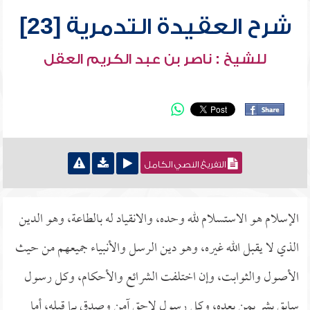
شرح العقيدة التدمرية [23]
للشيخ : ناصر بن عبد الكريم العقل
التفريغ النصي الكامل
الإسلام هو الاستسلام لله وحده، والانقياد له بالطاعة، وهو الدين
الذي لا يقبل الله غيره، وهو دين الرسل والأنبياء جميعهم من حيث
الأصول والثوابت، وإن اختلفت الشرائع والأحكام، وكل رسول
سابق بشر بمن بعده، وكل رسول لاحق آمن وصدق بما قبله، أما