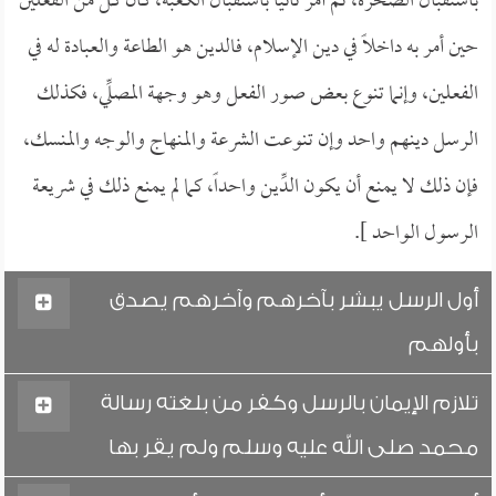
باستقبال الصخرة، ثم أمر ثانياً باستقبال الكعبة، كان كل من الفعلين
حين أمر به داخلاً في دين الإسلام، فالدين هو الطاعة والعبادة له في
الفعلين، وإنما تنوع بعض صور الفعل وهو وجهة المصلِّي، فكذلك
الرسل دينهم واحد وإن تنوعت الشرعة والمنهاج والوجه والمنسك،
فإن ذلك لا يمنع أن يكون الدِّين واحداً، كما لم يمنع ذلك في شريعة
الرسول الواحد ].
أول الرسل يبشر بآخرهم وآخرهم يصدق
بأولهم
تلازم الإيمان بالرسل وكفر من بلغته رسالة
محمد صلى الله عليه وسلم ولم يقر بها