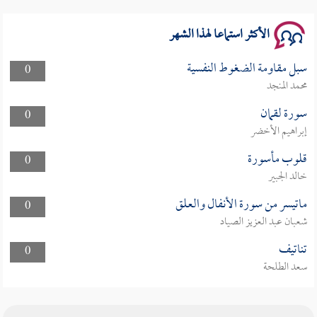
الأكثر استماعا لهذا الشهر
سبل مقاومة الضغوط النفسية
0
محمد المنجد
سورة لقمان
0
إبراهيم الأخضر
قلوب مأسورة
0
خالد الجبير
ماتيسر من سورة الأنفال والعلق
0
شعبان عبد العزيز الصياد
تناتيف
0
سعد الطلحة