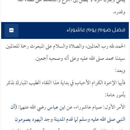
يبكي ويحزن حزناً لا يصل إلى الجزع والتسخط على قضاء الله
وقدره.
فضل صوم يوم عاشوراء
الحمد لله رب العالمين، والصلاة والسلام على المبعوث رحمة للعالمين
سيدنا محمد صلى الله عليه وعلى آله وصحبه أجمعين.
وبعد:
فأيها الإخوة الكرام الأحباب في بداية هذا اللقاء الطيب المبارك نذكر
بأمور هامة:
الأمر الأول: صيام عاشوراء، عن
ابن عباس
رضي الله عنهما: (
أن
النبي صلى الله عليه وسلم لما قدم المدينة وجد اليهود يصومون