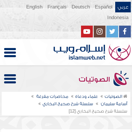
عربي
Español
Deutsch
Français
English
Indonesia
الصوتيات
الصوتيات
علماء ودعاة
محاضرات مفرغة
أسامة سليمان
سلسلة شرح صحيح البخاري
سلسلة شرح صحيح البخاري [12]