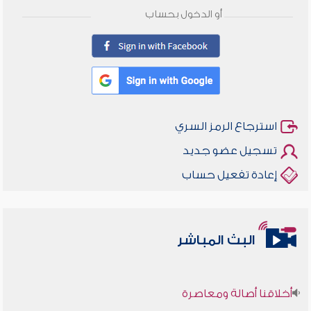
أو الدخول بحساب
استرجاع الرمز السري
تسجيل عضو جديد
إعادة تفعيل حساب
البث المباشر
أخلاقنا أصالة ومعاصرة