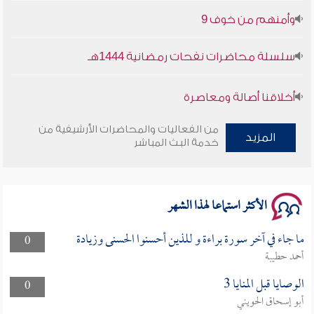
وأمنهم من خوف 9
سلسلة محاضرات نفحات رمضانية 1444هـ
أخلاقنا أصالة ومعاصرة
وأمنهم من خوف 9
من الفعاليات والمحاضرات الأرشيفية من
المزيد
خدمة البث المباشر
سلسلة محاضرات نفحات رمضانية 1444هـ
الأكثر استماعا لهذا الشهر
ما جاء في آخر سورة براءة و للذين أحسنوا الحسنى وزيادة
0
أحمد حطيبة
الوصايا قبل المنايا 3
0
أبو إسحاق الحويني