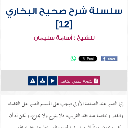
سلسلة شرح صحيح البخاري
[12]
للشيخ : أسامة سليمان
التفريغ النصي الكامل
إنما الصبر عند الصدمة الأولى فيجب على المسلم الصبر على القضاء
والقدر وخاصة عند فقد القريب، فلا ينوح ولا يجزع، ولكن له أن