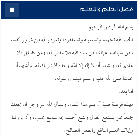
فضل العلم والتعلم
بسم الله الرحمن الرحيم
الحمد لله نحمده ونستعينه ونستغفره، ونعوذ بالله من شرور أنفسنا
ومن سيئات أعمالنا، من يهده الله فلا مضل له، ومن يضلل فلا
هادي له، وأشهد أن لا إله إلا الله وحده لا شريك له، وأشهد أن
محمداً صلى الله عليه وسلم عبده ورسوله.
أما بعد.
فهذه فرصة طيبة أن يتم هذا اللقاء، ونسأل الله عز وجل أن يجعلنا
جميعاً ممن يستمع القول ويتبع أحسنه إنه سميع مجيب، وأن يرزقنا
وإياكم العلم النافع والعمل الصالح.