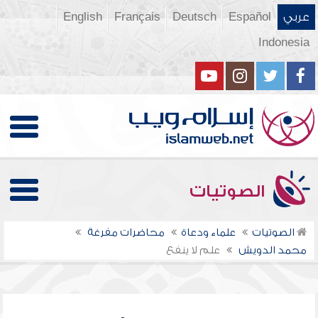
عربي
Español
Deutsch
Français
English
Indonesia
الصوتيات
الصوتيات
علماء ودعاة
محاضرات مفرغة
محمد الدويش
علم لا ينفع