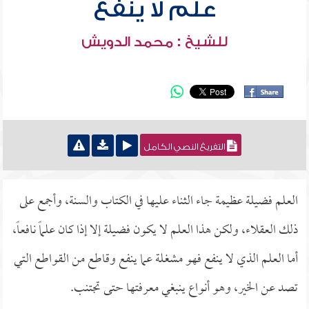
علم لا ينفع
للشيخ : محمد الدويش
التفريغ النصي الكامل
العلم فضيلة عظيمة جاء الثناء عليها في الكتاب والسنة، وأجمع على
ذلك العقلاء، ولكن هذا العلم لا يكون فضيلة إلا إذا كان علماً نافعاً،
أما العلم الذي لا ينفع فهو مشغلة عما ينفع وقاطع من القواطع التي
تصد عن الخير، وهو أنواع ينبغي معرفتها حتى تجتنب.