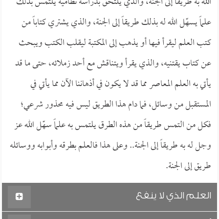
الله به طريقاً إلى الجنة، والذي يلتحق بدراسة نظامية يلتمس بذلك
علماً يسهّل الله له بذلك طريقاً إلى الجنة، والذي يشتري كتاباً من
كتب العلم ليقرأ فيها أو يذهب إلى المكتبة ليقلب الكتب ويبحث
عن كتاب يقتنيه، والذي يقرأ ويتناقش مع أحد زملائه، حتى ما قد
يأتي به العلم المعاصر مما قد لا يكون في أذهاننا الآن مما يأتي في
المستقبل من وسائل، فما دام هذا الطريق ليس فيه محذور شرعي؛
فكل من التمس طريقاً من هذه الطرق يلتمس به علماً سهّل الله عز
وجل له به طريقاً إلى الجنة.. وعلى هذا فالعلم بطرقه وأبوابه ووسائله
طريق إلى الجنة.
العلم الذي لا ينفع