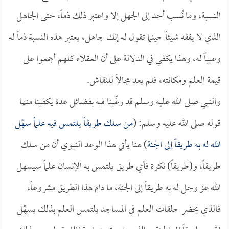
النسبة، وما نُسب أحد إلى الجهل إلا واعتبر ذلك ذماً، حتى الجاهل
الذي لا يفقه شيئاً حينما تقول له إنك جاهل، يعتبر هذه النسبة ذماً له
وعيباً له، وهذا يكفي في الدلالة على أن العقلاء كلهم أجمعوا على
قيمة العلم ومكانته، فلم يعد مجالاً للنقاش.
والنبي صلى الله عليه وسلم قد رغّبنا فيه بفضائل عدة يكفينا منها
قوله صلى الله عليه وسلم: (
من سلك طريقاً يلتمس فيه علماً سهّل
الله له به طريقاً إلى الجنة
) هنا يأتي هذا الوعد النبوي أن من سلك
طريقاً، و(طريقاً) نكرة فأي طريق يلتمس به الإنسان علماً سيسهل
الله عز وجل له به طريقاً إلى الجنة، ما دام هذا الطريق مشروعاً،
فالذي يحضر حلقات العلم في المساجد يلتمس العلم بذلك يسهّل