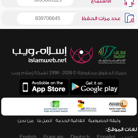
3095003125
الاستماع
عدد مرات الحفظ
839706645
جميع الحقوق محفوظة © 2026 - 1998 لشبكة إسلام ويب
وثيقة الخصوصية
اتفاقية الخدمة
اتصل بنا
من نحن
لغات الموقع:
عربي
Español
Deutsch
Français
English