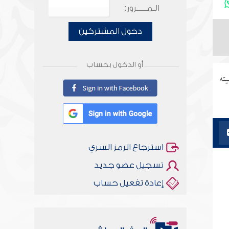
الـمـــــرور:
دخول المشتركين
أو الدخول بحساب
ته
استرجاع الرمز السري
تسجيل عضو جديد
إعادة تفعيل حساب