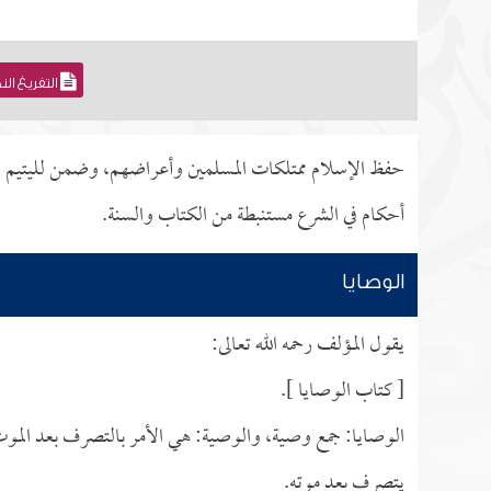
التفريغ ال
حفظ الإسلام ممتلكات المسلمين وأعراضهم، وضمن لليتيم ح
أحكام في الشرع مستنبطة من الكتاب والسنة.
الوصايا
يقول المؤلف رحمه الله تعالى:
[ كتاب الوصايا ].
الوصايا: جمع وصية، والوصية: هي الأمر بالتصرف بعد الموت، و
يتصرف بعد موته.