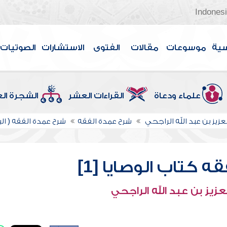
Indones
سية
موسوعات
مقالات
الفتوى
الاستشارات
الصوتيات
علماء ودعاة
القراءات العشر
الشجرة ال
عزيز بن عبد الله الراجحي
شرح عمدة الفقه
شرح عمدة الفقه ( البي
 كتاب الوصايا [1]
عزيز بن عبد الله الراجحي