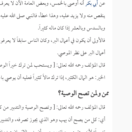
عن
أبي بكر
أنه أوصى بالخمس، وبعض العامة الآن لا يعرف إ
ينقص منه ولا يزيد عليه، وهذا خطأ، فالنبي صلى الله علي
وبالسدس وبالعشر إذا كان ماله كثيراً.
فالأولى أن يكون في أعمال البر، وكان الناس سابقاً لا يعر
أعمال البر على نظر الموصي.
قال المؤلف رحمه الله تعالى: [ ويستحب لمن ترك خيراً الو
الخير: هو المال الكثير، إذا ترك مالاً كثيراً فعليه أن يوصي 
ممن ولمن تصح الوصية؟
قال المؤلف رحمه الله تعالى: [ وتصح الوصية والتدبير من 
أي: كل من يصح أن يهب وهو الذي يجوز تصرفه، والتدبير م