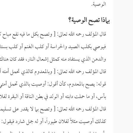
الوصية.
بماذا تصح الوصية؟
قال المؤلف رحمه الله تعالى: [ وتصح بكل ما فيه نفع مباح
فيوصي بكلب الصيد والحراسة أو كلب الغنم أو كلب بستان،
والدهن الذي يستفاد منه كمثل إشعال النار، فقد كان هناك
قال المؤلف رحمه الله تعالى: [ وبالمعدوم كالذي تحمل أمته 
قوله: يصح بالمعدوم، كأن أقول: أوصيت بالذي تحمل أمتي، 
بأس، أو ما حملت دابته أو الولد في بطن الناقة أو البقرة لف
قال المؤلف رحمه الله تعالى: [ وتصح بما لا يقدر على تسليمه 
كذلك أوصيت مثلاً لفلان طيوراً، أو له جمل شارد فيقول: أ