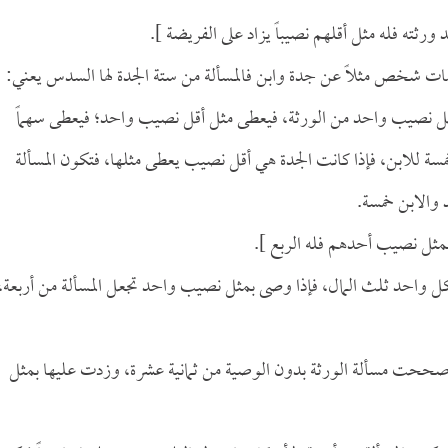
رثته فله مثل أقلهم نصيباً يزاد على الفريضة ].
ت شخص مثلاً عن جدة وابن فالمسألة من ستة الجدة لها السدس يعني:
 نصيب واحد من الورثة، فيعطى مثل أقل نصيب واحد؛ فيعطى سهماً
 للابن، فإذا كانت الجدة هي أقل نصيب يعطى مثلها، فتكون المسألة
والابن خمسة.
بمثل نصيب أحدهم فله الربع ].
كل واحد ثلث المال، فإذا وصى بمثل نصيب واحد تجعل المسألة من أربعة،
م صححت مسألة الورثة بدون الوصية من ثمانية عشرة، وزدت عليها بمثل