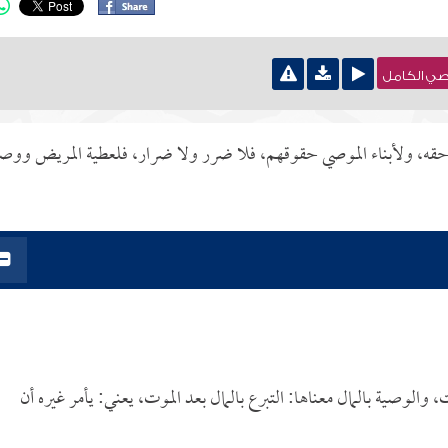
نصي الكامل
قه، ولأبناء الموصي حقوقهم، فلا ضرر ولا ضرار، فلعطية المريض ووصي
الوصية بالمال معناها: التبرع بالمال بعد الموت، يعني: يأمر غيره أن