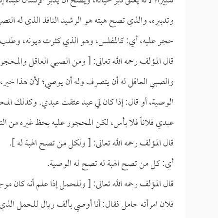
تدبيراً؛ لأنه يعتق دبر حياته، ويصح أن يدبر الإنسان عبد
وتدبيره، والذي تصح هبته هو الرشيد النافذ الذي له الت
حجر عليه، أي: كالمفلس، وهو الذي كثرت ديونه، وطلب ال
قال المؤلف رحمه الله تعالى: [ ومن الصبي العاقل والمحجور
والصبي العاقل له أن يتصرف وله أن يوصي؛ لأن هذا خير، فا
الوصية، أو قال: إذا كان لي عبد عتقت عبدي. وكذلك المح
عبدي فلاناً فلا بأس، لكن المحجور عليه بحظ غيره من الت
قال المؤلف رحمه الله تعالى: [ ولكل من تصح الهبة له ].
أي: كل من تصح الهبة له تصح له الوصية.
قال المؤلف رحمه الله تعالى: [ وللحمل إذا علم أنه كان موج
فلان امرأته حامل فقال: أنا أوصي بألف ريال للحمل الذي ف