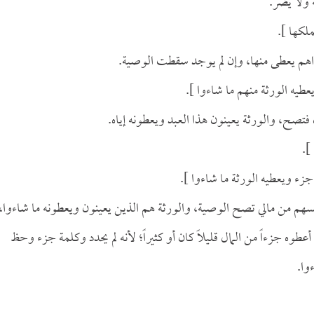
 ولا يضر.
ملكها ].
راهم يعطى منها، وإن لم يوجد سقطت الوصية.
عطيه الورثة منهم ما شاءوا ].
صح، والورثة يعينون هذا العبد ويعطونه إياه.
].
جزء ويعطيه الورثة ما شاءوا ].
سهم من مالي تصح الوصية، والورثة هم الذين يعينون ويعطونه ما شاءوا،
أعطوه جزءاً من المال قليلاً كان أو كثيراً؛ لأنه لم يحدد وكلمة جزء وحظ
وا.