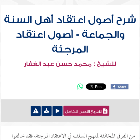
شرح أصول اعتقاد أهل السنة
والجماعة - أصول اعتقاد
المرجئة
للشيخ : محمد حسن عبد الغفار
التفريغ النصي الكامل
من الفرق المخالفة لمنهج السلف في الاعتقاد المرجئة، فقد خالفوا