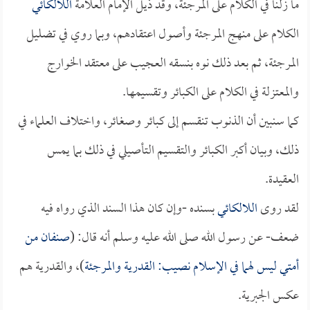
ما زلنا في الكلام على المرجئة، وقد ذيل الإمام العلامة
اللالكائي
الكلام على منهج المرجئة وأصول اعتقادهم، وبما روي في تضليل
المرجئة، ثم بعد ذلك نوه بنسقه العجيب على معتقد الخوارج
والمعتزلة في الكلام على الكبائر وتقسيمها.
كما سنبين أن الذنوب تنقسم إلى كبائر وصغائر، واختلاف العلماء في
ذلك، وبيان أكبر الكبائر والتقسيم التأصيلي في ذلك بما يمس
العقيدة.
لقد روى
اللالكائي
بسنده -وإن كان هذا السند الذي رواه فيه
ضعف- عن رسول الله صلى الله عليه وسلم أنه قال: (
صنفان من
أمتي ليس لهما في الإسلام نصيب: القدرية والمرجئة
)، والقدرية هم
عكس الجبرية.