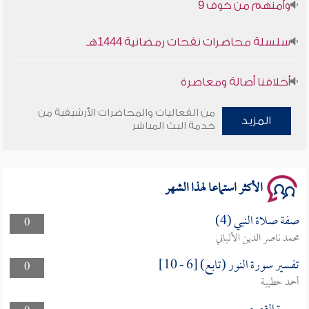
سلسلة محاضرات نفحات رمضانية 1444هـ
أخلاقنا أصالة ومعاصرة
وأمنهم من خوف 9
من الفعاليات والمحاضرات الأرشيفية من
المزيد
خدمة البث المباشر
سلسلة محاضرات نفحات رمضانية 1444هـ
الأكثر استماعا لهذا الشهر
صفة صلاة النبي (4)
0
محمد ناصر الدين الألباني
تفسير سورة النور (تابع) [6 - 10]
0
أحمد حطيبة