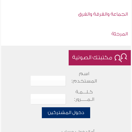
الجماعة والفرقة والفرق
المرجئة
مكتبتك الصوتية
اسم
المستخدم:
كـلـــمـة
الـمـــــرور:
دخول المشتركين