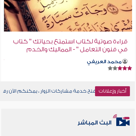
قراءة صوتية لكتاب استمتع بحياتك " كتاب
في فنون التعامل " - المماليك والخدم
محمد العريفي
أخبار وإعلانات
تم فتح خدمة مشاركات الزوار ، يمكنكم الآن رفع ملفا
البث المباشر