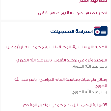
دعاء ليلة القدر
أذكار الصباح بصوت القارئ صلاح الألفي
استراحة التسجيلات
الحديث المسلسل#بالمحبة - للشيخ محمد شعبان أبو قرن
التوحيد وأثره في توحيد القلوب. ياسر عبد الله الحوري
ياسر عبد الله الحوري
رسائل وتوصيات بمناسبة العام الدراسي . ياسر عبد الله
الحوري
ياسر عبد الله الحوري
05-ما يقال فى الليل - د.محمد إسماعيل المقدم