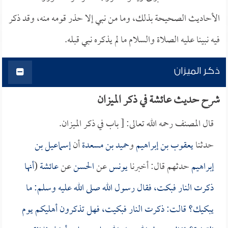
الأحاديث الصحيحة بذلك، وما من نبي إلا حذر قومه منه، وقد ذكر
فيه نبينا عليه الصلاة والسلام ما لم يذكره نبي قبله.
ذكر الميزان
شرح حديث عائشة في ذكر الميزان
قال المصنف رحمه الله تعالى: [ باب في ذكر الميزان.
حدثنا
يعقوب بن إبراهيم
و
حميد بن مسعدة
أن
إسماعيل بن
إبراهيم
حدثهم قال: أخبرنا
يونس
عن
الحسن
عن
عائشة
(
أنها
ذكرت النار فبكت، فقال رسول الله صلى الله عليه وسلم: ما
يبكيك؟ قالت: ذكرت النار فبكيت، فهل تذكرون أهليكم يوم