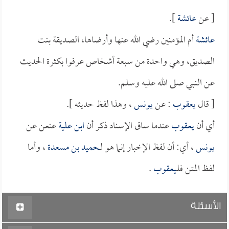
[ عن
عائشة
].
عائشة
أم المؤمنين رضي الله عنها وأرضاها، الصديقة بنت
الصديق، وهي واحدة من سبعة أشخاص عرفوا بكثرة الحديث
عن النبي صلى الله عليه وسلم.
[ قال
يعقوب
: عن
يونس
، وهذا لفظ حديثه ].
أي أن
يعقوب
عندما ساق الإسناد ذكر أن
ابن علية
عنعن عن
يونس
، أي: أن لفظ الإخبار إنما هو لـ
حميد بن مسعدة
، وأما
لفظ المتن فلـ
يعقوب
.
الأسئلة