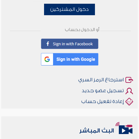
دخول المشتركين
أو الدخول بحساب
استرجاع الرمز السري
تسجيل عضو جديد
إعادة تفعيل حساب
البث المباشر