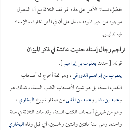
فقصْرُه نسيان الأهل على هذه المواقف الثلاثة مع أن الذهول
موجود من حين الموقف يدل على أن في المتن نكارة، والإسناد
فيه تدليس.
تراجم رجال إسناد حديث عائشة في ذكر الميزان
قوله: [ حدثنا
يعقوب بن إبراهيم
].
يعقوب بن إبراهيم الدورقي
، وهو ثقة أخرج له أصحاب
الكتب الستة، بل هو شيخ لأصحاب الكتب الستة، وكذلك هو
و
محمد بن بشار
و
محمد بن المثنى
من صغار شيوخ
البخاري
،
وهم من شيوخ أصحاب الكتب الستة، وقد مات الثلاثة في سنة
واحدة، وهي سنة مائتين واثنتين وخمسين، أي قبل وفاة
البخاري