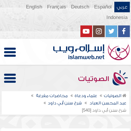
عربي
Español
Deutsch
Français
English
Indonesia
الصوتيات
الصوتيات
علماء ودعاة
محاضرات مفرغة
عبد المحسن العباد
شرح سنن أبي داود
شرح سنن أبي داود [540]