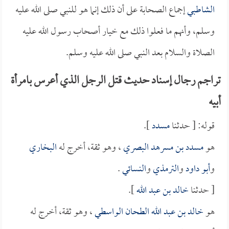
الشاطبي
إجماع الصحابة على أن ذلك إنما هو للنبي صلى الله عليه
وسلم، وأنهم ما فعلوا ذلك مع خيار أصحاب رسول الله عليه
الصلاة والسلام بعد النبي صلى الله عليه وسلم.
تراجم رجال إسناد حديث قتل الرجل الذي أعرس بامرأة
أبيه
قوله: [ حدثنا
مسدد
].
هو
مسدد بن مسرهد البصري
، وهو ثقة، أخرج له
البخاري
و
أبو داود
و
الترمذي
و
النسائي
.
[ حدثنا
خالد بن عبد الله
].
هو
خالد بن عبد الله الطحان الواسطي
، وهو ثقة، أخرج له