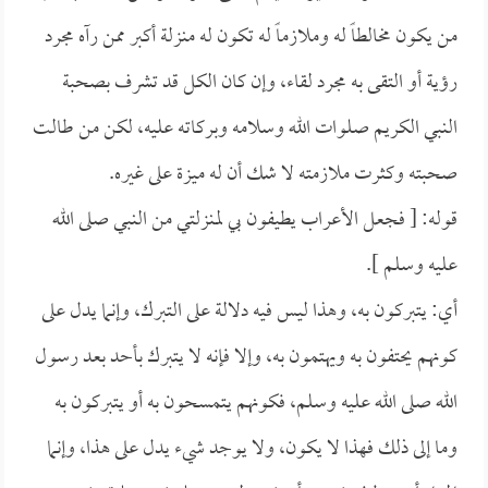
من يكون مخالطاً له وملازماً له تكون له منزلة أكبر ممن رآه مجرد
رؤية أو التقى به مجرد لقاء، وإن كان الكل قد تشرف بصحبة
النبي الكريم صلوات الله وسلامه وبركاته عليه، لكن من طالت
صحبته وكثرت ملازمته لا شك أن له ميزة على غيره.
قوله: [ فجعل الأعراب يطيفون بي لمنزلتي من النبي صلى الله
عليه وسلم ].
أي: يتبركون به، وهذا ليس فيه دلالة على التبرك، وإنما يدل على
كونهم يحتفون به ويهتمون به، وإلا فإنه لا يتبرك بأحد بعد رسول
الله صلى الله عليه وسلم، فكونهم يتمسحون به أو يتبركون به
وما إلى ذلك فهذا لا يكون، ولا يوجد شيء يدل على هذا، وإنما