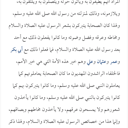
المراد أنهم يطيفون به ويأتون حوله ويتصلون به ويلتقون به،
ويلازمونه، وذلك لمنزلته من رسول الله صلى الله عليه وسلم،
ولهذا كان الصحابة يتبركون بشعر الرسول عليه الصلاة والسلام
ومخاطه وعرقه وفضل وضوئه وما كانوا يفعلون ذلك مع أحد
بعد رسول الله عليه الصلاة والسلام، فما فعلوا ذلك مع
أبي بكر
و
عمر
و
عثمان
و
علي
وهم خير هذه الأمة التي هي خير الأمم،
فالخلفاء الراشدون المهديون ما كان الصحابة يعاملونهم كما
يعاملون النبي صلى الله عليه وسلم، وما كانوا يتبركون بهم كما
كانوا يتبركون بالنبي صلى الله عليه وسلم، وما كانوا يأخذون
شعورهم ولا يمسحون عرقهم، ولا يأخذون مخاطهم وبصاقهم،
وإنما هذا من خصائص الرسول عليه الصلاة والسلام، ولهذا ذكر