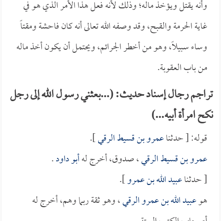
وأنه يقتل ويؤخذ ماله؛ وذلك لأنه فعل هذا الأمر الذي هو في
غاية الحرمة والقبح، وقد وصفه الله تعالى أنه كان فاحشة ومقتاً
وساء سبيلاً، وهو من أخطر الجرائم، ويحتمل أن يكون أخذ ماله
من باب العقوبة.
تراجم رجال إسناد حديث: (...بعثني رسول الله إلى رجل
نكح امرأة أبيه...)
قوله: [ حدثنا
عمرو بن قسيط الرقي
].
عمرو بن قسيط الرقي
، صدوق، أخرج له
أبو داود
.
[ حدثنا
عبيد الله بن عمرو
].
هو
عبيد الله بن عمرو الرقي
، وهو ثقة ربما وهم، أخرج له