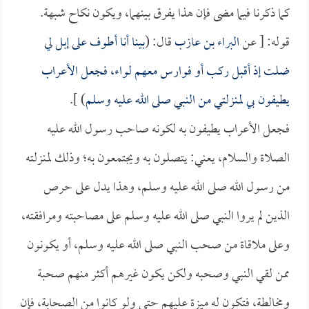
كما ذكرنا فيما مضى فإن هذا يفرق بينهما، ويكون نكاح شبهة.
قوله: [ عن
البراء بن عازب
قال: (
بينا أنا أطوف على إبل لي
ضلت إذ أقبل ركب أو فوارس معهم لواء، فجعل الأعراب
يطيفون بي لمنزلتي من النبي صلى الله عليه وسلم
) ].
فجعل الأعراب يطيفون به لكونه صاحب رسول الله عليه
الصلاة والسلام، يعني: يتصلون به ويجتمعون به؛ وذلك لمنزلته
من رسول الله صلى الله عليه وسلم، وهذا يدل على حرص
الذين لم يروا النبي صلى الله عليه وسلم على مصاحبته ومرافقته،
وعلى ملاقاة من صحب النبي صلى الله عليه وسلم، أو يكونون
ممن لقي النبي وصحبه ولكن يكون غيرهم أكثر منهم صحبة
ومخالطة، فتكون له ميزة عليهم حتى ولو كانوا من الصحابة، فإن