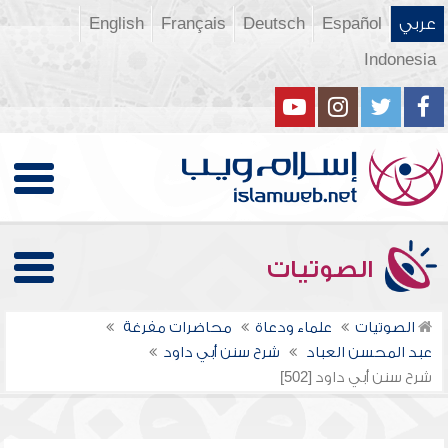
عربي
Español
Deutsch
Français
English
Indonesia
الصوتيات
الصوتيات
علماء ودعاة
محاضرات مفرغة
عبد المحسن العباد
شرح سنن أبي داود
شرح سنن أبي داود [502]