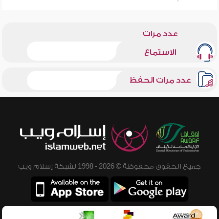
عدد مرات
الاستماع
عدد مرات الحفظ
جميع الحقوق محفوظة © 2026 - 1998 لشبكة إسلام ويب