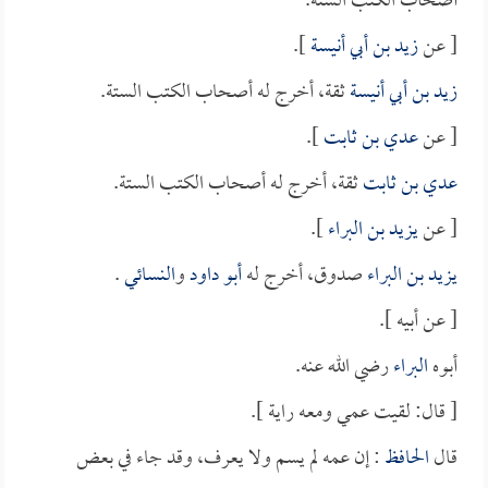
أصحاب الكتب الستة.
[ عن
زيد بن أبي أنيسة
].
زيد بن أبي أنيسة
ثقة، أخرج له أصحاب الكتب الستة.
[ عن
عدي بن ثابت
].
عدي بن ثابت
ثقة، أخرج له أصحاب الكتب الستة.
[ عن
يزيد بن البراء
].
يزيد بن البراء
صدوق، أخرج له
أبو داود
و
النسائي
.
[ عن أبيه ].
أبوه
البراء
رضي الله عنه.
[ قال: لقيت عمي ومعه راية ].
قال
الحافظ
: إن عمه لم يسم ولا يعرف، وقد جاء في بعض