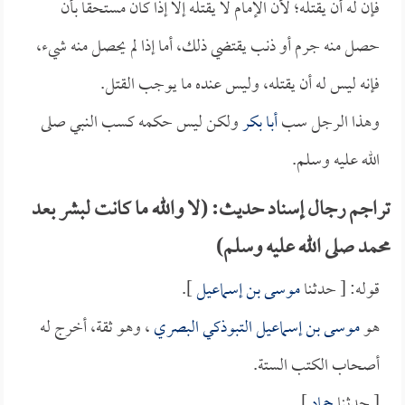
فإن له أن يقتله؛ لأن الإمام لا يقتله إلا إذا كان مستحقاً بأن
حصل منه جرم أو ذنب يقتضي ذلك، أما إذا لم يحصل منه شيء،
فإنه ليس له أن يقتله، وليس عنده ما يوجب القتل.
وهذا الرجل سب
أبا بكر
ولكن ليس حكمه كسب النبي صلى
الله عليه وسلم.
تراجم رجال إسناد حديث: (لا والله ما كانت لبشر بعد
محمد صلى الله عليه وسلم)
قوله: [ حدثنا
موسى بن إسماعيل
].
هو
موسى بن إسماعيل التبوذكي البصري
، وهو ثقة، أخرج له
أصحاب الكتب الستة.
[ حدثنا
حماد
].