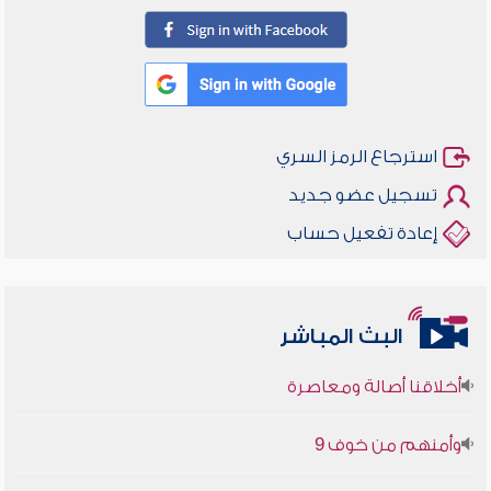
استرجاع الرمز السري
تسجيل عضو جديد
إعادة تفعيل حساب
البث المباشر
أخلاقنا أصالة ومعاصرة
وأمنهم من خوف 9
سلسلة محاضرات نفحات رمضانية 1444هـ