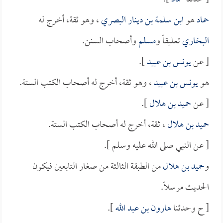
حماد
هو
ابن سلمة بن دينار البصري
، وهو ثقة، أخرج له
البخاري
تعليقاً و
مسلم
وأصحاب السنن.
[ عن
يونس بن عبيد
].
هو
يونس بن عبيد
، وهو ثقة، أخرج له أصحاب الكتب الستة.
[ عن
حميد بن هلال
].
حميد بن هلال
، ثقة، أخرج له أصحاب الكتب الستة.
[ عن النبي صلى الله عليه وسلم ].
و
حميد بن هلال
من الطبقة الثالثة من صغار التابعين فيكون
الحديث مرسلاً.
[ ح وحدثنا
هارون بن عبد الله
].