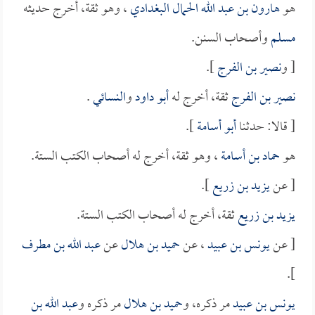
هو
هارون بن عبد الله الحمال البغدادي
، وهو ثقة، أخرج حديثه
مسلم
وأصحاب السنن.
[ و
نصير بن الفرج
].
نصير بن الفرج
ثقة، أخرج له
أبو داود
و
النسائي
.
[ قالا: حدثنا
أبو أسامة
].
هو
حماد بن أسامة
، وهو ثقة، أخرج له أصحاب الكتب الستة.
[ عن
يزيد بن زريع
].
يزيد بن زريع
ثقة، أخرج له أصحاب الكتب الستة.
[ عن
يونس بن عبيد
، عن
حميد بن هلال
عن
عبد الله بن مطرف
].
يونس بن عبيد
مر ذكره، و
حميد بن هلال
مر ذكره و
عبد الله بن