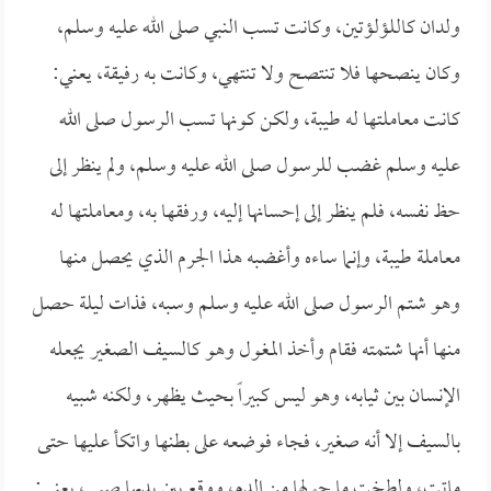
ولدان كاللؤلؤتين، وكانت تسب النبي صلى الله عليه وسلم،
وكان ينصحها فلا تنتصح ولا تنتهي، وكانت به رفيقة، يعني:
كانت معاملتها له طيبة، ولكن كونها تسب الرسول صلى الله
عليه وسلم غضب للرسول صلى الله عليه وسلم، ولم ينظر إلى
حظ نفسه، فلم ينظر إلى إحسانها إليه، ورفقها به، ومعاملتها له
معاملة طيبة، وإنما ساءه وأغضبه هذا الجرم الذي يحصل منها
وهو شتم الرسول صلى الله عليه وسلم وسبه، فذات ليلة حصل
منها أنها شتمته فقام وأخذ المغول وهو كالسيف الصغير يجعله
الإنسان بين ثيابه، وهو ليس كبيراً بحيث يظهر، ولكنه شبيه
بالسيف إلا أنه صغير، فجاء فوضعه على بطنها واتكأ عليها حتى
ماتت، ولطخت ما حولها من الدم، ووقع بين يديها صبي، يعني: