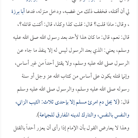
لي أن أقتله، فخفف ذلك من غضبه، ودخل منزله، فدعا
أبا برزة
، وقال: ماذا قلت؟ قال: قلت كذا وكذا، قال: أكنت قاتله؟،
قال: نعم، قال: ما كان هذا لأحد بعد رسول الله صلى الله عليه
وسلم، يعني: الذي بعد الرسول ليس له إلا ينفذ ما جاء عن
الرسول صلى الله عليه وسلم، ولا يقتل أحداً من غير أساس،
وإنما قتله يكون على أساس من كتاب الله عز وجل أو سنة
رسوله صلى الله عليه وسلم، والرسول صلى الله عليه وسلم
قال: (
لا يحل دم امرئ مسلم إلا بإحدى ثلاث: الثيب الزاني،
والنفس بالنفس، والتارك لدينه المفارق للجماعة
).
وهذا لا يعارض القول بأن الإمام إذا رأى أن يعزر أحداً بالقتل