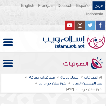
عربي
Español
Deutsch
Français
English
Indonesia
الصوتيات
الصوتيات
علماء ودعاة
محاضرات مفرغة
عبد المحسن العباد
شرح سنن أبي داود
شرح سنن أبي داود [492]