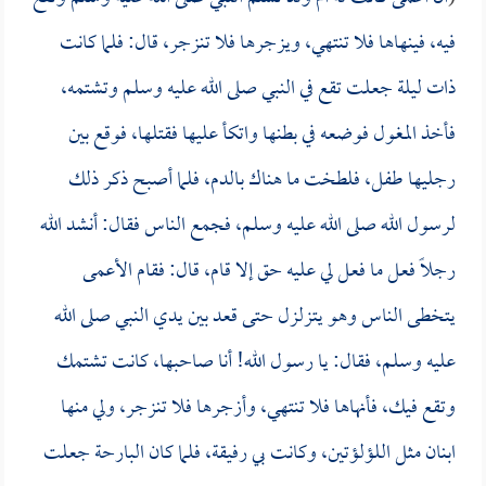
فيه، فينهاها فلا تنتهي، ويزجرها فلا تنزجر، قال: فلما كانت
ذات ليلة جعلت تقع في النبي صلى الله عليه وسلم وتشتمه،
فأخذ المغول فوضعه في بطنها واتكأ عليها فقتلها، فوقع بين
رجليها طفل، فلطخت ما هناك بالدم، فلما أصبح ذكر ذلك
لرسول الله صلى الله عليه وسلم، فجمع الناس فقال: أنشد الله
رجلاً فعل ما فعل لي عليه حق إلا قام، قال: فقام الأعمى
يتخطى الناس وهو يتزلزل حتى قعد بين يدي النبي صلى الله
عليه وسلم، فقال: يا رسول الله! أنا صاحبها، كانت تشتمك
وتقع فيك، فأنهاها فلا تنتهي، وأزجرها فلا تنزجر، ولي منها
ابنان مثل اللؤلؤتين، وكانت بي رفيقة، فلما كان البارحة جعلت