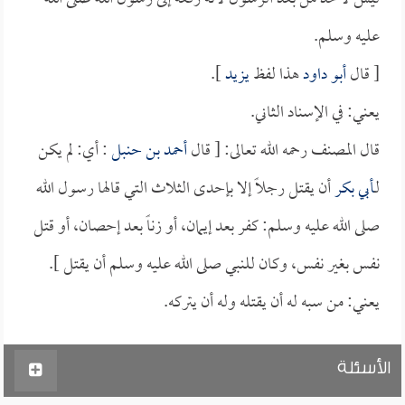
عليه وسلم.
[ قال
أبو داود
هذا لفظ
يزيد
].
يعني: في الإسناد الثاني.
قال المصنف رحمه الله تعالى: [ قال
أحمد بن حنبل
: أي: لم يكن
لـ
أبي بكر
أن يقتل رجلاً إلا بإحدى الثلاث التي قالها رسول الله
صلى الله عليه وسلم: كفر بعد إيمان، أو زناً بعد إحصان، أو قتل
نفس بغير نفس، وكان للنبي صلى الله عليه وسلم أن يقتل ].
يعني: من سبه له أن يقتله وله أن يتركه.
الأسئلة