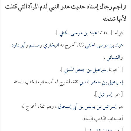
تراجم رجال إسناد حديث هدر النبي لدم المرأة التي قتلت
لأنها شتمته
قوله: [ حدثنا
عباد بن موسى الختلي
].
عباد بن موسى الختلي
ثقة، أخرج له
البخاري
و
مسلم
و
أبو داود
و
النسائي
.
[ أخبرنا
إسماعيل بن جعفر المدني
].
إسماعيل بن جعفر المدني
ثقة، أخرج له أصحاب الكتب الستة.
[ عن
إسرائيل
].
هو
إسرائيل بن يونس بن أبي إسحاق
، وهو ثقة، أخرج له
أصحاب الكتب الستة.