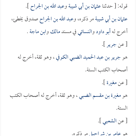
قوله: [ حدثنا
عثمان بن أبي شيبة
و
عبد الله بن الجراح
].
عثمان بن أبي شيبة
مر ذكره، و
عبد الله بن الجراح
صدوق يخطئ،
أخرج له
أبو داود
و
النسائي
في مسند
مالك
و
ابن ماجة
.
[ عن
جرير
].
هو
جرير بن عبد الحميد الضبي الكوفي
، وهو ثقة، أخرج له
أصحاب الكتب الستة.
[ عن
مغيرة
].
هو
مغيرة بن مقسم الضبي
، وهو ثقة، أخرج له أصحاب الكتب
الستة.
[ عن
الشعبي
].
هو
عامر بن شراحيل
مر ذكره.