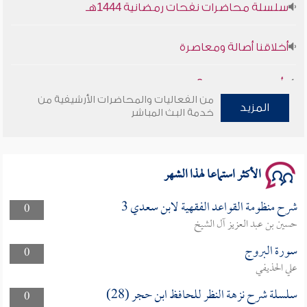
أخلاقنا أصالة ومعاصرة
وأمنهم من خوف 9
من الفعاليات والمحاضرات الأرشيفية من
سلسلة محاضرات نفحات رمضانية 1444هـ
المزيد
خدمة البث المباشر
الأكثر استماعا لهذا الشهر
شرح منظومة القواعد الفقهية لابن سعدي 3
0
حسين بن عبد العزيز آل الشيخ
سورة البروج
0
علي الحذيفي
سلسلة شرح نزهة النظر للحافظ ابن حجر (28)
0