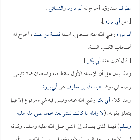
مطرف
صدوق، أخرج له
أبو داود
و
النسائي
.
[ عن
أبي برزة
].
أبو برزة
رضي الله عنه صحابي، اسمه
نضلة بن عبيد
، أخرج له
أصحاب الكتب الستة.
[ قال كنت عند
أبي بكر
].
وهذا يدل على أن الإسناد الأول سقط منه واسطتان هما: تابعي
وصحابي، وهما
عبد الله بن مطرف
عن
أبي برزة
.
وهذا كلام
أبي بكر
رضي الله عنه، وليس فيه شيء مرفوع إلا فيما
يتعلق بقوله: (
لا والله ما كانت لبشر بعد محمد صلى الله عليه
وسلم
) فهذا الذي يضاف إلى النبي صلى الله عليه وسلم، وكونه
ليس لأحد من بعد الرسول لأنه رفعه إلى رسول الله صلى الله