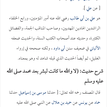
[ عن
علي
].
هو
علي بن أبي طالب
رضي الله عنه أمير المؤمنين، ورابع الخلفاء
الراشدين الهادين المهديين، وصاحب المناقب الجمة، والفضائل
الكثيرة، وحديثه عند أصحاب الكتب الستة، والحديث ضعفه
الألباني
في ضعيف سنن
أبي داود
، ولكنه صححه في إرواء
الغليل، ثم أيضاً الحديث الذي قبله شاهد له وهو بمعناه.
شرح حديث: (لا والله ما كانت لبشر بعد محمد صلى الله
عليه وسلم
قال المصنف رحمه الله تعالى: [ حدثنا
موسى بن إسماعيل
حدثنا
حماد
عن
يونس
عن
حميد بن هلال
عن النبي صلى الله عليه