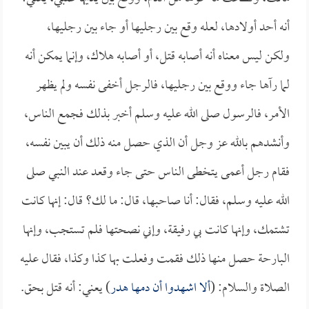
أنه أحد أولادها، لعله وقع بين رجليها أو جاء بين رجليها،
ولكن ليس معناه أنه أصابه قتل، أو أصابه هلاك، وإنما يمكن أنه
لما رآها جاء ووقع بين رجليها، فالرجل أخفى نفسه ولم يظهر
الأمر، فالرسول صلى الله عليه وسلم أخبر بذلك فجمع الناس،
وأنشدهم بالله عز وجل أن الذي حصل منه ذلك أن يبين نفسه،
فقام رجل أعمى يتخطى الناس حتى جاء وقعد عند النبي صلى
الله عليه وسلم، فقال: أنا صاحبها، قال: ما لك؟ قال: إنها كانت
تشتمك، وإنها كانت بي رفيقة، وإني نصحتها فلم تستجب، وإنها
البارحة حصل منها ذلك فقمت وفعلت بها كذا وكذا، فقال عليه
الصلاة والسلام: (
ألا اشهدوا أن دمها هدر
) يعني: أنه قتل بحق.