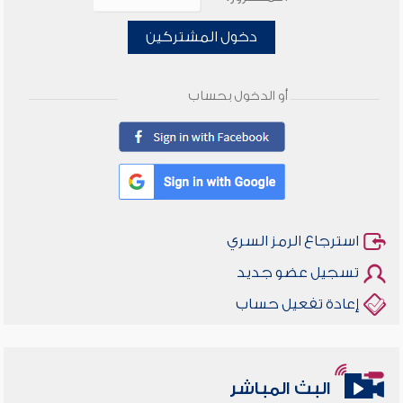
دخول المشتركين
أو الدخول بحساب
استرجاع الرمز السري
تسجيل عضو جديد
إعادة تفعيل حساب
البث المباشر