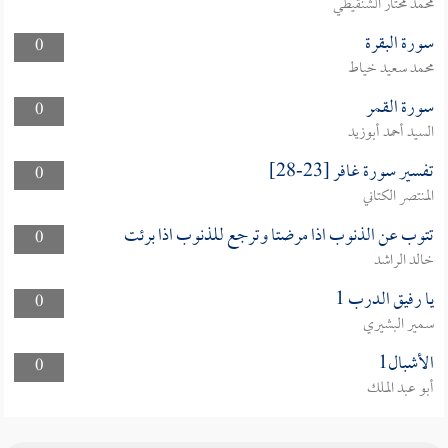
محمد مختار الشنقيطي
سورة البقرة
0
محمد سعيد خياط
سورة القمر
0
السيد أحمد أبوزيد
تفسير سورة غافر [23-28]
0
المنتصر الكتاني
تتوب عن الذنوب اذا مرضتا وترجع للذنوب اذا برئت
0
خالد الراشد
يا رفيق الدرب 1
0
سمير البشيري
الأشبال1
0
أبو عبد الملك