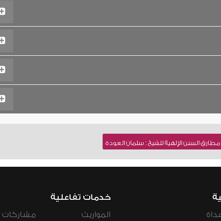
طارق السنن الإلهية للشيخ : سلمان العودة
ية
خدمات تفاعلية
داة
المواريث
مشاركات ال