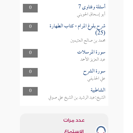
أسئلة وفتاوى 7
0
أبو إسحاق الحويني
شرح بلوغ المرام - كتاب الطهارة
0
(25)
محمد بن صالح العثيمين
سورة المرسلات
0
عبد العزيز الأحمد
سورة الشرح
0
علي الحذيفي
الشاطبية
0
الشيخ:عبد الرشيد بن الشيخ علي صوفي
عدد مرات
الاستماع