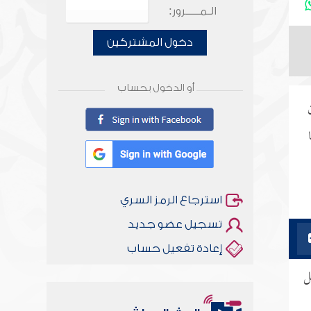
الـمـــــرور:
دخول المشتركين
أو الدخول بحساب
استرجاع الرمز السري
تسجيل عضو جديد
إعادة تفعيل حساب
ل