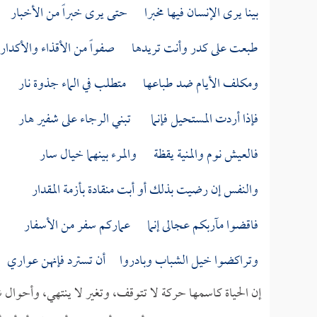
بينا يرى الإنسان فيها مخبرا حتى يرى خبراً من الأخبار
طبعت على كدر وأنت تريدها صفواً من الأقذاء والأكدار
ومكلف الأيام ضد طباعها متطلب في الماء جذوة نار
فإذا أردت المستحيل فإنما تبني الرجاء على شفير هار
فالعيش نوم والمنية يقظة والمرء بينهما خيال سار
والنفس إن رضيت بذلك أو أبت منقادة بأزمة المقدار
فاقضوا مآربكم عجالى إنما عماركم سفر من الأسفار
وتراكضوا خيل الشباب وبادروا أن تسترد فإنهن عواري
إن الحياة كاسمها حركة لا تتوقف، وتغير لا ينتهي، وأحوال