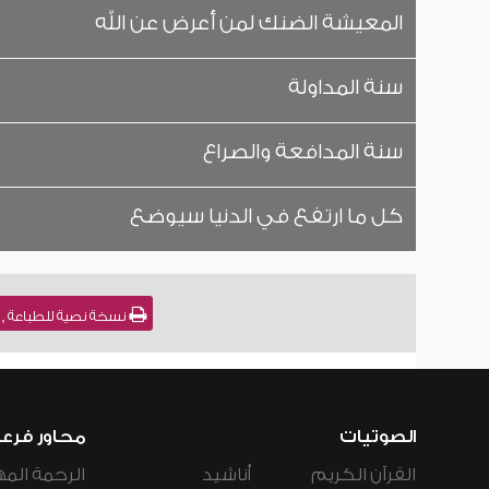
المعيشة الضنك لمن أعرض عن الله
سنة المداولة
سنة المدافعة والصراع
كل ما ارتفع في الدنيا سيوضع
نسخة نصية للطباعة , م
الصوتيات
محاور فرع
القرآن الكريم
أناشيد
الرحمة المه