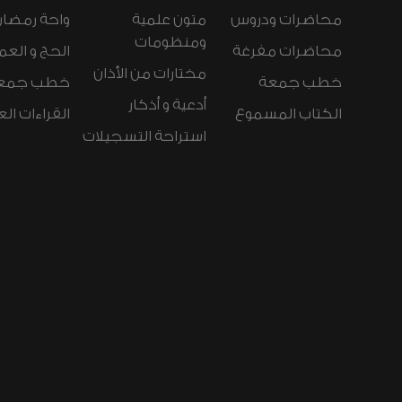
محاضرات ودروس
متون علمية
واحة رمضان
ومنظومات
محاضرات مفرغة
الحج و العم
مختارات من الأذان
خطب جمعة
خطب جمع
أدعية و أذكار
الكتاب المسموع
القراءات ال
استراحة التسجيلات