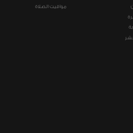
مواقيت الصلاة
رة
ة
عشر