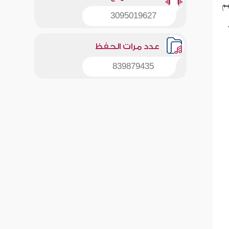
هم
3095019627
عدد مرات الحفظ
839879435