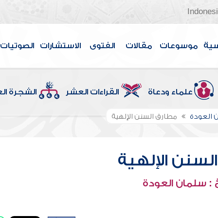
Indones
سية
موسوعات
مقالات
الفتوى
الاستشارات
الصوتيات
علماء ودعاة
القراءات العشر
الشجرة ال
 العودة
مطارق السنن الإلهية
لسنن الإلهية
: سلمان العودة