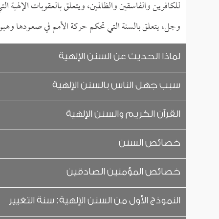
للكافرين والفاسقين والظالمين، ويتعلق بالعقوبات الإلهية ا
وجل، يتعلق بالسنة التي تحكم حركة الأمم في صعودها وهبو
لماذا الحديث عن السنن الإلهية
سبب جهل الناس بالسنن الإلهية
القرآن الكريم والسنن الإلهية
خصائص السنن
خصائص المؤمنين الصادقين
النموذج الأول من السنن الإلهية: سنة التغيير