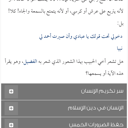
لأنه يتربع على عرش أو كرسي، أو لأنه يتمتع بالسمعة والجاه! كلا!
بل:
دخولي تحت قولك يا عبادي وأن صيرت أحمد لي
نبيا
هل تشعر أخي الحبيب بهذا الشعور الذي شعر به
الفضيل
، وهو يقرأ
هذه الآية أو يسمعها؟
سر تكريم الإنسان
الإنسان في دين الإسلام
حفظ الضرورات الخمس