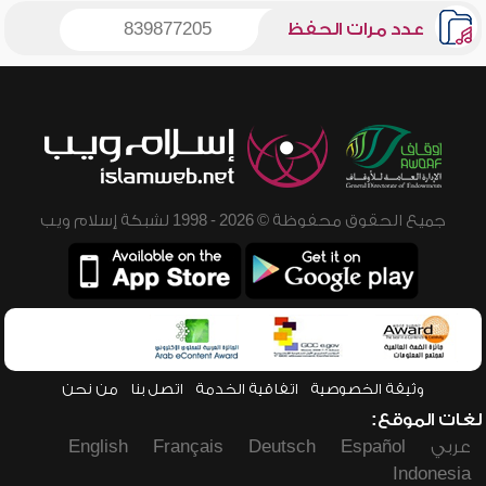
عدد مرات الحفظ
839877205
جميع الحقوق محفوظة © 2026 - 1998 لشبكة إسلام ويب
وثيقة الخصوصية
اتفاقية الخدمة
اتصل بنا
من نحن
لغات الموقع:
عربي
Español
Deutsch
Français
English
Indonesia