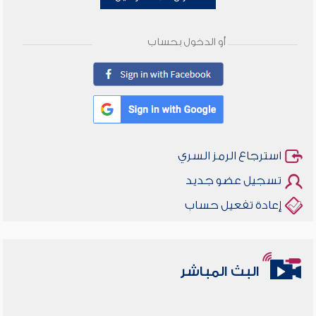
أو الدخول بحساب
استرجاع الرمز السري
تسجيل عضو جديد
إعادة تفعيل حساب
البث المباشر
أخلاقنا أصالة ومعاصرة