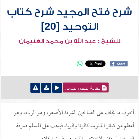
شرح فتح المجيد شرح كتاب
التوحيد [20]
للشيخ : عبد الله بن محمد الغنيمان
التفريغ النصي الكامل
أخوف ما يخاف على الصالحين الشرك الأصغر، وهو الرياء، وهو
أعظم من كبائر الذنوب كالزنا والربا، فيجب على المسلم معرفة