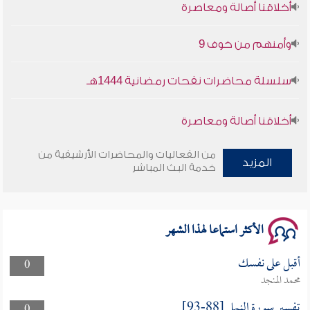
وأمنهم من خوف 9
سلسلة محاضرات نفحات رمضانية 1444هـ
أخلاقنا أصالة ومعاصرة
وأمنهم من خوف 9
من الفعاليات والمحاضرات الأرشيفية من
المزيد
خدمة البث المباشر
سلسلة محاضرات نفحات رمضانية 1444هـ
الأكثر استماعا لهذا الشهر
أقبل على نفسك
0
محمد المنجد
تفسير سورة النمل [88-93]