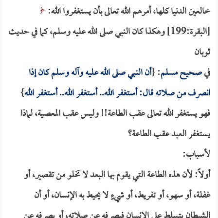
خالعين الدنيا كلها، أمرهم الله تعالى بأن يستغفروا الله:
[البقرة:199] وهكذا كان النبي صلى الله عليه وسلم، كما في حديث
ثوبان
في
صحيح مسلم
: {
أن النبي صلى الله عليه وآله وسلم كان إذا
انصرف من صلاته قال: أستغفر الله.. أستغفر الله.. أستغفر الله
}
فهو يستغفر الله تعالى عقب الطاعة!! وليس عقب المعصية، لماذا
يستغفر العبد عقب الطاعة؟
لأسباب:
أولاً: لأن هذه الطاعة التي يقوم بها البعد لا تخلو من تقصير، أو
غفلة، أو سهو، أو تفريط، أو شيءٍ لا يحيط به الإنسان، أو أن
الشيطان يتسلط على الإنسان فيصرفه عن صلاته، أو يصرفه عن