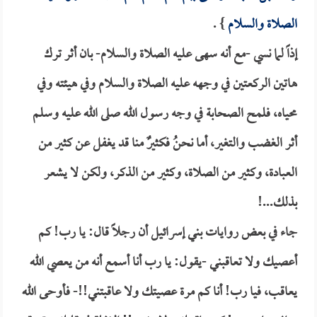
الصلاة والسلام
} .
إذاً لما نسي -مع أنه سهى عليه الصلاة والسلام- بان أثر ترك
هاتين الركعتين في وجهه عليه الصلاة والسلام وفي هيئته وفي
محياه، فلمح الصحابة في وجه رسول الله صلى الله عليه وسلم
أثر الغضب والتغير، أما نحنُ فكثيرٌ منا قد يغفل عن كثير من
العبادة، وكثير من الصلاة، وكثير من الذكر، ولكن لا يشعر
بذلك...!
جاء في بعض روايات بني إسرائيل أن رجلاً قال: يا رب! كم
أعصيك ولا تعاقبني -يقول: يا رب أنا أسمع أنه من يعصي الله
يعاقب، فيا رب! أنا كم مرة عصيتك ولا عاقبتني!!- فأوحى الله