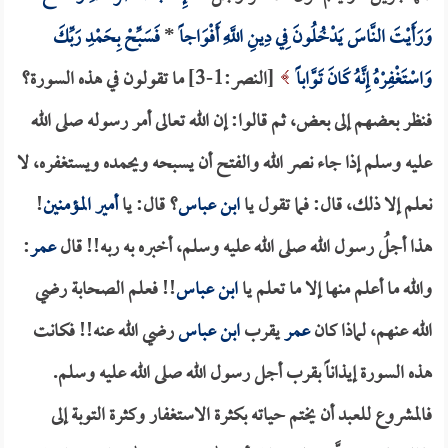
وَرَأَيْتَ النَّاسَ يَدْخُلُونَ فِي دِينِ اللَّهِ أَفْوَاجاً
*
فَسَبِّحْ بِحَمْدِ رَبِّكَ
وَاسْتَغْفِرْهُ إِنَّهُ كَانَ تَوَّاباً
[النصر:1-3] ما تقولون في هذه السورة؟
فنظر بعضهم إلى بعض، ثم قالوا: إن الله تعالى أمر رسوله صلى الله
عليه وسلم إذا جاء نصر الله والفتح أن يسبحه ويحمده ويستغفره، لا
نعلم إلا ذلك، قال: فما تقول يا
ابن عباس
؟ قال: يا
أمير المؤمنين
!
هذا أجلُ رسول الله صلى الله عليه وسلم، أخبره به ربه!! قال
عمر
:
والله ما أعلم منها إلا ما تعلم يا
ابن عباس
!! فعلم الصحابة رضي
الله عنهم، لماذا كان
عمر
يقرب
ابن عباس
رضي الله عنه!! فكانت
هذه السورة إيذاناً بقرب أجل رسول الله صلى الله عليه وسلم.
فالمشروع للعبد أن يختم حياته بكثرة الاستغفار وكثرة التوبة إلى