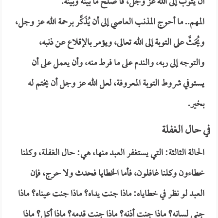
أن يتوب إلى الله عز وجل، فأ صلح ما بينه وبينه.
المهم.. ما أحوج المذنب العاصي إلى أن يُذَكَّر برحمة الله عز وجل،
ويُحَثَّ على التوبة إلى الله تعالى، ويؤمر بالإقلاع عن ذنبه،
والتوجه إلى ربه، والندم على ما فرط منه، وأن يعمل على أن
يستوفي شروط التوبة المعروفة، لعل الله عز وجل أن يختم له
بخير.
في حال الغفلة
الحالة الثالثة: التي يستغفر العبد منها، هي: حال الغفلة، وكلنا
خطاءون وكلنا غافلون، فأما الخطايا فحدث ولا حرج، فإن
العبد لو نظر في خطاياه: ماذا جنت يداه؟ ماذا جنت عيناه؟ ماذا
جنى لسانه؟ ماذا جنت أذنه؟ ماذا جنت قدمه؟ ماذا أكل؟ ماذا