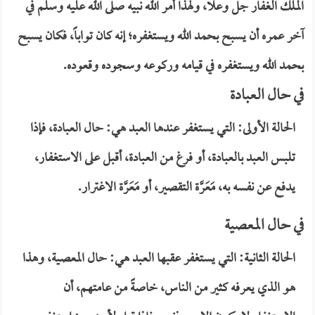
الملك الغفار جلَّ وعلا، ولهذا أمر الله نبيه صلى الله عليه وسلم في
آخر عمره أن يسبح بحمد الله ويستغفره؛ إنه كان تواباً، فكان يسبح
بحمد الله ويستغفره في قيامه وركوعه وسجوده وقعوده.
في حال العبادة
الحالة الأولى: التي يستغفر عندها العبد هي: حال العبادة، فإذا
تلبس العبد بالعبادة، أو فرغ من العبادة، أقبل على الاستغفار،
يدفع عن نفسه به، مَعَرَّة التقصير، أو مَعَرَّة الاغترار.
في حال المعصية
الحالة الثانية: التي يستغفر عقبها العبد هي: حال المعصية، وهذا
هو الذي يعرفه كثير من الناس، خاصةً من عامتهم، أن