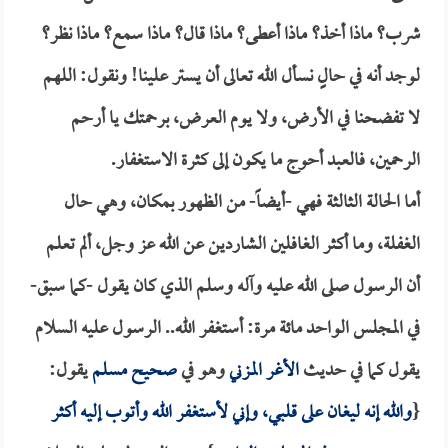
شرب؟ ماذا أخذ؟ ماذا أعطى؟ ماذا قال؟ ماذا سمع؟ ماذا نظر؟
لوجد أنه في حالٍ نسأل الله تعالى أن يستر علينا! ونقول: اللهم
لا تفضحنا في الأرض، ولا يوم العرض، برحمتك يا أرحم
الرحمين، فالعبد أحوج ما يكون إلى كثرة الاستغفار.
أما الحالة الثالثة فهي -أيضاً- من الظهور بمكان، وهي حال
الغفلة، وما أكثر الغافلين الشاردين عن الله عز وجل، ألم تعلم
أن الرسول صلى الله عليه وآله وسلم الذي كان يقول -كما سبق-
في المجلس الواحد مائة مرة: أستغفر الله.. الرسول عليه السلام
يقول كما في حديث
الأغر المزني
وهو في
صحيح مسلم
يقول:
{
والله إنه ليغان على قلبي، وإني لأستغفر الله وأتوب إليه أكثر