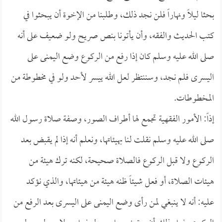
بحثا ليلاً ونهاراً فلن نجد ذلك، وطلبنا من الإخوة أن يبحثوا في
كتب الحديث والفقه، وأن يأتونا بنص صريح ولو ضعيف على أنه
صلى الله عليه وسلم كان إذا رفع من الركوع وضع اليمنى على
اليسرى فلم نجد، وسننتظر لعل الله ييسر لأحد ولو في مخطوطة من
المخطوطات.
إذاً: الأمور الفقهية تجمع لها أطراف الصور، وصفة صلاة رسول الله
صلى الله عليه وسلم نقلت لنا بهيئاتها، ونعلم أنه إذا لم يقبض بعد
الركوع ولا قبل الركوع فالصلاة صحيحة، لكنه ترك هيئة من
هيئات الصلاة، أو فعل شيئاً ظنه هيئة من هيئاتها، والذي نؤكد
عليه: أنه لا ينبغي لمن رأى وضع اليمنى على اليسرى بعد الرفع من