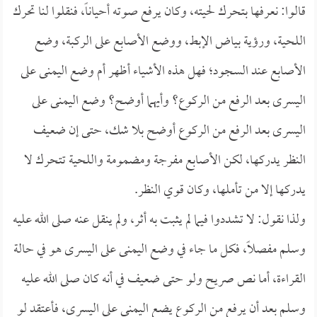
قالوا: نعرفها بتحرك لحيته، وكان يرفع صوته أحياناً، فنقلوا لنا تحرك
اللحية، ورؤية بياض الإبط، ووضع الأصابع على الركبة، وضع
الأصابع عند السجود؛ فهل هذه الأشياء أظهر أم وضع اليمنى على
اليسرى بعد الرفع من الركوع؟ وأيهما أوضح؟ وضع اليمنى على
اليسرى بعد الرفع من الركوع أوضح بلا شك، حتى إن ضعيف
النظر يدركها، لكن الأصابع مفرجة ومضمومة واللحية تتحرك لا
يدركها إلا من تأملها، وكان قوي النظر.
ولذا نقول: لا تشددوا فيما لم يثبت به أثر، ولم ينقل عنه صلى الله عليه
وسلم مفصلاً، فكل ما جاء في وضع اليمنى على اليسرى هو في حالة
القراءة، أما نص صريح ولو حتى ضعيف في أنه كان صلى الله عليه
وسلم بعد أن يرفع من الركوع يضع اليمنى على اليسرى، فأعتقد لو