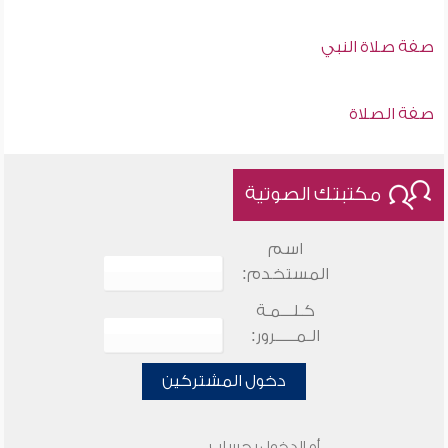
صفة صلاة النبي
صفة الصلاة
مكتبتك الصوتية
اسم
المستخدم:
كـلـــمـة
الـمـــــرور:
دخول المشتركين
أو الدخول بحساب