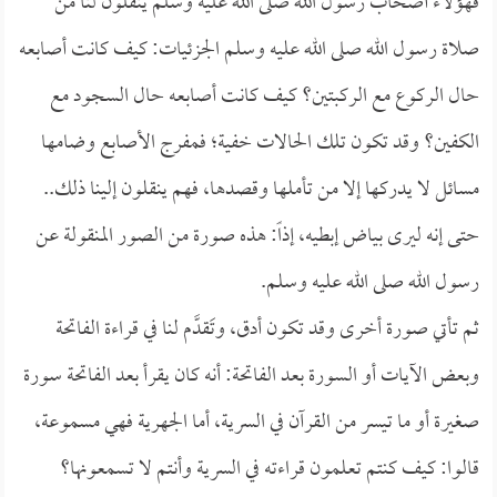
فهؤلاء أصحاب رسول الله صلى الله عليه وسلم ينقلون لنا من
صلاة رسول الله صلى الله عليه وسلم الجزئيات: كيف كانت أصابعه
حال الركوع مع الركبتين؟ كيف كانت أصابعه حال السجود مع
الكفين؟ وقد تكون تلك الحالات خفية؛ فمفرج الأصابع وضامها
مسائل لا يدركها إلا من تأملها وقصدها، فهم ينقلون إلينا ذلك..
حتى إنه ليرى بياض إبطيه، إذاً: هذه صورة من الصور المنقولة عن
رسول الله صلى الله عليه وسلم.
ثم تأتي صورة أخرى وقد تكون أدق، وتَقدَّم لنا في قراءة الفاتحة
وبعض الآيات أو السورة بعد الفاتحة: أنه كان يقرأ بعد الفاتحة سورة
صغيرة أو ما تيسر من القرآن في السرية، أما الجهرية فهي مسموعة،
قالوا: كيف كنتم تعلمون قراءته في السرية وأنتم لا تسمعونها؟