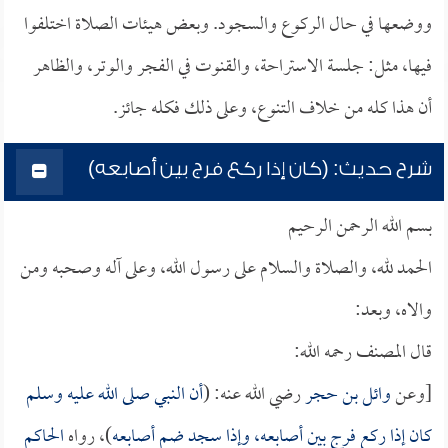
ووضعها في حال الركوع والسجود. وبعض هيئات الصلاة اختلفوا
فيها، مثل: جلسة الاستراحة، والقنوت في الفجر والوتر، والظاهر
أن هذا كله من خلاف التنوع، وعلى ذلك فكله جائز.
شرح حديث: (كان إذا ركع فرج بين أصابعه)
بسم الله الرحمن الرحيم
الحمد لله، والصلاة والسلام على رسول الله، وعلى آله وصحبه ومن
والاه، وبعد:
قال المصنف رحمه الله:
[وعن
وائل بن حجر
رضي الله عنه: (
أن النبي صلى الله عليه وسلم
كان إذا ركع فرج بين أصابعه، وإذا سجد ضم أصابعه
)، رواه
الحاكم