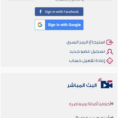
استرجاع الرمز السري
تسجيل عضو جديد
إعادة تفعيل حساب
البث المباشر
أخلاقنا أصالة ومعاصرة
وأمنهم من خوف 9