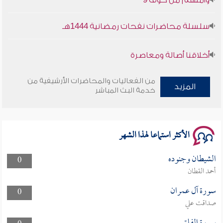
سلسلة محاضرات نفحات رمضانية 1444هـ
أخلاقنا أصالة ومعاصرة
وأمنهم من خوف 9
من الفعاليات والمحاضرات الأرشيفية من
المزيد
خدمة البث المباشر
سلسلة محاضرات نفحات رمضانية 1444هـ
الأكثر استماعا لهذا الشهر
الشيطان وجنوده
0
أحمد القطان
سورة آل عمران
0
صداقت علي