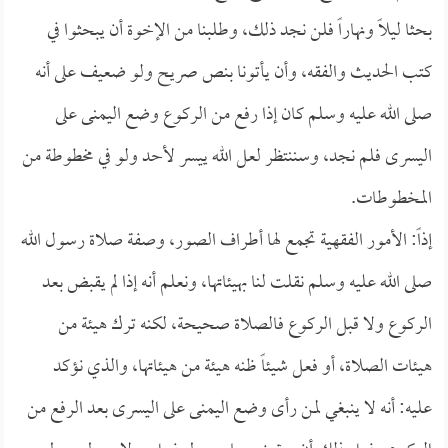
بحثا ليلاً ونهاراً فلن نجد ذلك، وطلبنا من الإخوة أن يبحثوا في
كتب الحديث والفقه، وأن يأتونا بنص صريح ولو ضعيف على أنه
صلى الله عليه وسلم كان إذا رفع من الركوع وضع اليمنى على
اليسرى فلم نجد، وسننتظر لعل الله ييسر لأحد ولو في مخطوطة من
المخطوطات.
إذاً: الأمور الفقهية تجمع لها أطراف الصور، وصفة صلاة رسول الله
صلى الله عليه وسلم نقلت لنا بهيئاتها، ونعلم أنه إذا لم يقبض بعد
الركوع ولا قبل الركوع فالصلاة صحيحة، لكنه ترك هيئة من
هيئات الصلاة، أو فعل شيئاً ظنه هيئة من هيئاتها، والذي نؤكد
عليه: أنه لا ينبغي لمن رأى وضع اليمنى على اليسرى بعد الرفع من