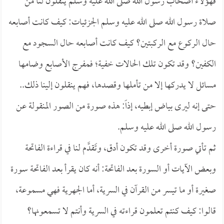
فهؤلاء أصحاب رسول الله صلى الله عليه وسلم ينقلون لنا من
صلاة رسول الله صلى الله عليه وسلم الجزئيات: كيف كانت أصابعه
حال الركوع مع الركبتين؟ كيف كانت أصابعه حال السجود مع
الكفين؟ وقد تكون تلك الحالات خفية؛ فمفرج الأصابع وضامها
مسائل لا يدركها إلا من تأملها وقصدها، فهم ينقلون إلينا ذلك..
حتى إنه ليرى بياض إبطيه، إذاً: هذه صورة من الصور المنقولة عن
رسول الله صلى الله عليه وسلم.
ثم تأتي صورة أخرى وقد تكون أدق، وتَقدَّم لنا في قراءة الفاتحة
وبعض الآيات أو السورة بعد الفاتحة: أنه كان يقرأ بعد الفاتحة سورة
صغيرة أو ما تيسر من القرآن في السرية، أما الجهرية فهي مسموعة،
قالوا: كيف كنتم تعلمون قراءته في السرية وأنتم لا تسمعونها؟