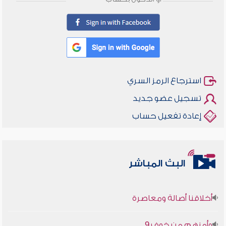
استرجاع الرمز السري
تسجيل عضو جديد
إعادة تفعيل حساب
البث المباشر
أخلاقنا أصالة ومعاصرة
وأمنهم من خوف 9