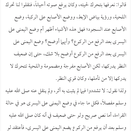
قالوا: نعرفها بتحرك لحيته، وكان يرفع صوته أحياناً، فنقلوا لنا تحرك
اللحية، ورؤية بياض الإبط، ووضع الأصابع على الركبة، وضع
الأصابع عند السجود؛ فهل هذه الأشياء أظهر أم وضع اليمنى على
اليسرى بعد الرفع من الركوع؟ وأيهما أوضح؟ وضع اليمنى على
اليسرى بعد الرفع من الركوع أوضح بلا شك، حتى إن ضعيف
النظر يدركها، لكن الأصابع مفرجة ومضمومة واللحية تتحرك لا
يدركها إلا من تأملها، وكان قوي النظر.
ولذا نقول: لا تشددوا فيما لم يثبت به أثر، ولم ينقل عنه صلى الله عليه
وسلم مفصلاً، فكل ما جاء في وضع اليمنى على اليسرى هو في حالة
القراءة، أما نص صريح ولو حتى ضعيف في أنه كان صلى الله عليه
وسلم بعد أن يرفع من الركوع يضع اليمنى على اليسرى، فأعتقد لو