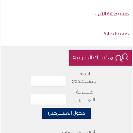
صفة صلاة النبي
صفة الصلاة
مكتبتك الصوتية
اسم
المستخدم:
كـلـــمـة
الـمـــــرور:
دخول المشتركين
أو الدخول بحساب