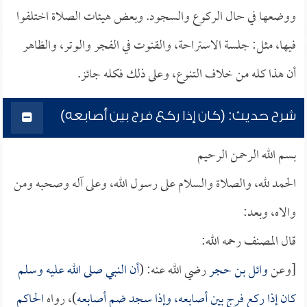
ووضعها في حال الركوع والسجود. وبعض هيئات الصلاة اختلفوا
فيها، مثل: جلسة الاستراحة، والقنوت في الفجر والوتر، والظاهر
أن هذا كله من خلاف التنوع، وعلى ذلك فكله جائز.
شرح حديث: (كان إذا ركع فرج بين أصابعه)
بسم الله الرحمن الرحيم
الحمد لله، والصلاة والسلام على رسول الله، وعلى آله وصحبه ومن
والاه، وبعد:
قال المصنف رحمه الله:
[وعن
وائل بن حجر
رضي الله عنه: (
أن النبي صلى الله عليه وسلم
كان إذا ركع فرج بين أصابعه، وإذا سجد ضم أصابعه
)، رواه
الحاكم