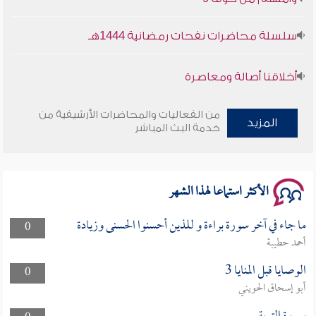
سلسلة محاضرات نفحات رمضانية 1444هـ
أخلاقنا أصالة ومعاصرة
وأمنهم من خوف 9
من الفعاليات والمحاضرات الأرشيفية من
المزيد
خدمة البث المباشر
سلسلة محاضرات نفحات رمضانية 1444هـ
الأكثر استماعا لهذا الشهر
ما جاء في آخر سورة براءة و للذين أحسنوا الحسنى وزيادة
0
أحمد حطيبة
الوصايا قبل المنايا 3
0
أبو إسحاق الحويني