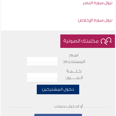
نزول سورة النصر
نزول سورة الإخلاص
مكتبتك الصوتية
اسم
المستخدم:
كـلـــمـة
الـمـــــرور:
دخول المشتركين
أو الدخول بحساب