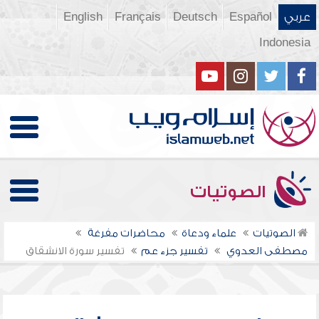
عربي
Español
Deutsch
Français
English
Indonesia
الصوتيات
الصوتيات
علماء ودعاة
محاضرات مفرغة
مصطفى العدوي
تفسير جزء عم
تفسير سورة الانشقاق