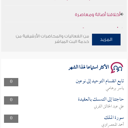
أخلاقنا أصالة ومعاصرة
وأمنهم من خوف 9
من الفعاليات والمحاضرات الأرشيفية من
سلسلة محاضرات نفحات رمضانية 1444هـ
المزيد
خدمة البث المباشر
الأكثر استماعا لهذا الشهر
تابع انقسام التوحيد إلى نوعين
0
ياسر برهامي
حاجتنا إلى التمسك بالعقيدة
0
علي عبد الخالق القرني
سورة الملك
0
أحمد المعصراوي