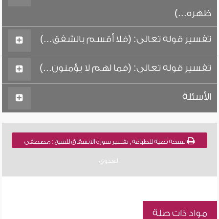
ظهره...)
تفسير قوله تعالى: (فلا أقسم بالشفق...)
تفسير قوله تعالى: (فما لهم لا يؤمنون...)
الأسئلة
نسخة نصية للطباعة , تفسير سورة الانشقاق للشيخ : مصطفى
العدوي
مواد ذات صلة