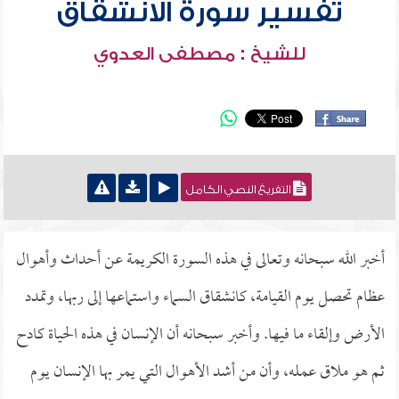
تفسير سورة الانشقاق
للشيخ : مصطفى العدوي
التفريغ النصي الكامل
أخبر الله سبحانه وتعالى في هذه السورة الكريمة عن أحداث وأهوال
عظام تحصل يوم القيامة، كانشقاق السماء واستماعها إلى ربها، وتمدد
الأرض وإلقاء ما فيها. وأخبر سبحانه أن الإنسان في هذه الحياة كادح
ثم هو ملاق عمله، وأن من أشد الأهوال التي يمر بها الإنسان يوم