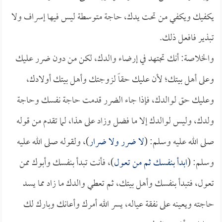
يكفيك ويكفي من تحت يدك، حاجة متوسطة ليس فيها إسراف ولا
تبذير فافعل ذلك.
والخلاصة: أنك تجتهد في إرضاء والدك، لكن من دون ضرر عليك
وعلى أهل بيتك؛ لأن عليك حقاً لزوجتك وأهل بيتك أولادك،
وعليك حق لوالدك، فإذا جاء الضرر قدمت حاجة نفسك وحاجة
ولدك، وليس لوالدك إلا ما فضل وزاد على هذا، لما تقدم من قوله
صلى الله عليه وسلم: (
لا ضرر ولا ضرار
)، ولقوله صلى الله عليه
وسلم: (
ابدأ بنفسك ثم من تعول
)، فأنت تبدأ بنفسك وأبوك ممن
تعول، فتبدأ بنفسك وأهل بيتك، ثم تعطي والدك ما زاد مما يسد
حاجته ويعينه على نفقة عياله، يسر الله أمرك وأعانك وبارك لك