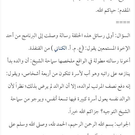
المقدم: حياكم الله.
====
السؤال: أولى رسائل هذه الحلقة رسالة وصلت إلى البرنامج من أحد
الإخوة المستمعين يقول: (ع. م. أ.
الكناني
) من القنفذة.
أخونا رسالته مطولة في الواقع ملخصها سماحة الشيخ: أن والده بدأ
ينازعه على راتبه وهو أب لأسرة تتكون من أربعة أشخاص، ويقول:
إنه دفع نصف المرتب لوالده، إلا أن الوالد لم يرض بذلك؛ نظراً لأن
الوالد نفسه يعول أسرة كبيرة فيها تسعة أنفس، ويرجو من سماحة
الشيخ التوجيه؟ جزاكم الله خيراً.
الجواب: بسم الله الرحمن الرحيم، الحمد لله، وصلى الله وسلم على