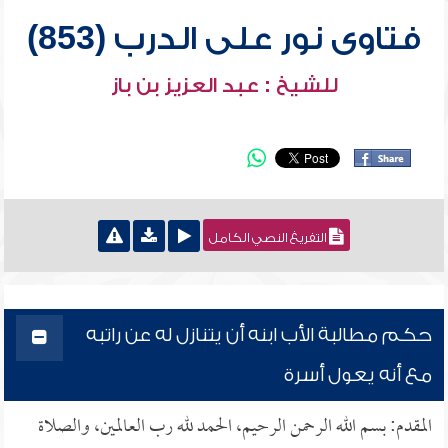
فتاوى نور على الدرب (853)
للشيخ : عبد العزيز بن باز
التفريغ النصي الكامل
حكم مطالبة الأب ابنه أن يتنازل له عن راتبه
مع أنه يعول أسرة
المقدم: بسم الله الرحمن الرحيم، الحمد لله رب العالمين، والصلاة