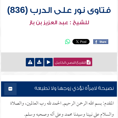
فتاوى نور على الدرب (836)
للشيخ : عبد العزيز بن باز
التفريغ النصي الكامل
نصيحة لامرأة تؤذي زوجها ولا تطيعه
المقدم: بسم الله الرحمن الرحيم, الحمد لله رب العالمين، والصلاة
والسلام على نبينا وسيدنا محمد وعلى آله وصحبه وسلم.