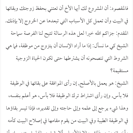
فالمقصود: أن المشروع لك أيها الأخ أن تعتني بحفظ زوجتك وبقائها
في البيت وأن تعمل كل الأسباب التي تبعدها عن الخروج إلا بإذنك.
المقدم: جزاكم الله خيرا لعل هذه الرسالة تتيح لنا الفرصة سماحة
الشيخ كي ما نسأل: إذا ما أراد الإنسان أن يتزوج من موظفة، فما هي
الشروط التي تنصحونه أن يشترطها حتى تكون الحياة الزوجية
مستقيمة؟
الشيخ: هو يعمل بالأصلح, إن رأى الموافقة على بقائها في الوظيفة
فلا بأس, وإن رأى اشتراط ترك الوظيفة فلا بأس، هو أعلم بنفسه،
وهذا شيء يرجع إلى علمه وإلى حاجته وإلى تقديره، فإذا تيسر بقاؤها
في الوظيفة الطيبة وفي البيت من يقوم مقامها في إصلاح البيت كأمه