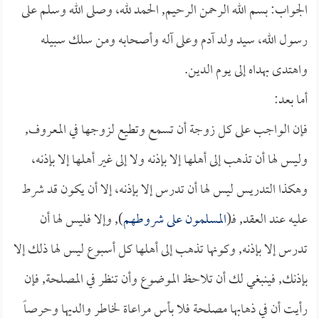
الجواب: بسم الله الرحمن الرحيم, الحمد لله، وصلى الله وسلم على
رسول الله، سيد ولد آدم وعلى آله وأصحابه ومن سلك سبيله
واهتدى بهداه إلى يوم الدين.
أما بعد:
فإن الواجب على كل زوجة أن تسمع وتطيع لزوجها في المعروف,
وليس لها أن تذهب إلى أهلها إلا بإذنه ولا إلى غير أهلها إلا بإذنه،
وهكذا التدريس ليس لها أن تدرس إلا بإذنه، إلا أن يكون قد شرط
عليه عند العقد, فـ(
المسلمون على شروطهم
), وإلا فليس لها أن
تدرس إلا بإذنه, وكونها تذهب إلى أهلها كل أسبوع ليس لها ذلك إلا
بإذنك, فينبغي لك أن تلاحظ الموضوع وأن تنظر في المصلحة, فإن
رأيت أن في ذهابها مصلحة فلا بأس مراعاة لخاطر والديها وحرصاً