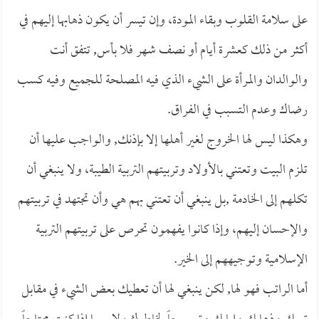
على سلامة القلوب وبقاء المودة، وإن تيسر أن يكون ذهابها إليهم في
أكثر من ذلك كعشرة أيام أو نصف شهر فلا بأس, تتفق أنت
والوالدان والمرأة على الشيء الذي فيه المصلحة للجميع وفيه كسب
رضاك وعدم التسبب في الفراق.
وهكذا ليس لها الخروج لغير أهلها إلا بإذنك, والواجب عليها أن
تلزم البيت وتعتني بالأولاد وتربيتهم التربية الطيبة، ولا ينبغي أن
تكلهم إلى الخادمة ,بل ينبغي أن تعتني بهم هي وأن تجتهد في تربيتهم
والإحسان إليهم، وإذا كانوا يفهمون تحرص على تربيتهم التربية
الإسلامية وتوجيههم إلى الخير.
أما الراتب فهو لها, لكن ينبغي لها أن تعطيك بعض الشيء في مقابل