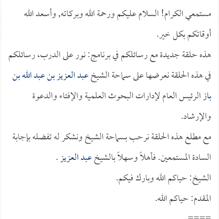
مستمعي الكرام! السلام عليكم ورحمة الله وبركاته, وأسعد الله
أوقاتكم بكل خير.
هذه حلقة جديدة مع رسائلكم في برنامج: نور على الدرب، رسائلكم
في هذه الحلقة نعرضها على سماحة الشيخ
عبد العزيز بن عبد الله بن
باز
الرئيس العام لإدارات البحوث العلمية والإفتاء والدعوة
والإرشاد.
مع مطلع هذه الحلقة نرحب بسماحة الشيخ ونشكر له تفضله بإجابة
السادة المستمعين. فأهلاً وسهلاً بالشيخ
عبد العزيز
.
الشيخ: حياكم الله وبارك فيكم.
المقدم: حياكم الله.