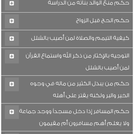
حكم منع الوالد بناته من الدراسة
حكم الحج قبل الزواج
كيفية التيمم والصلاة لمن أصيب بالشلل
التوجيه بالإكثار من ذكر الله واستماع القرآن
لمن أصيب بالشلل
حكم من يبذل الكثير من ماله في وجوه
الخير والبر ولكنه يقتر على أهله
حكم المسافر إذا دخل مسجداً ووجد جماعة
ولا يعلم أهم مسافرون أم مقيمون