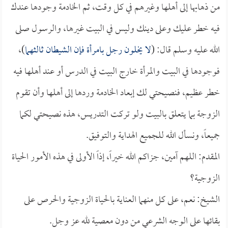
من ذهابها إلى أهلها وغيرهم في كل وقت، ثم الخادمة وجودها عندك
فيه خطر عليك وعلى دينك وليس في البيت غيرها، والرسول صلى
الله عليه وسلم قال: (
لا يخلون رجل بامرأة فإن الشيطان ثالثهما
)،
فوجودها في البيت والمرأة خارج البيت في الدرس أو عند أهلها فيه
خطر عظيم، فنصيحتي لك إبعاد الخادمة وردها إلى أهلها وأن تقوم
الزوجة بما يتعلق بالبيت ولو تركت التدريس، هذه نصيحتي لكما
جميعاً، ونسأل الله للجميع الهداية والتوفيق.
المقدم: اللهم آمين، جزاكم الله خيراً، إذاً الأولى في هذه الأمور الحياة
الزوجية؟
الشيخ: نعم، على كل منهما العناية بالحياة الزوجية والحرص على
بقائها على الوجه الشرعي من دون معصية لله عز وجل.