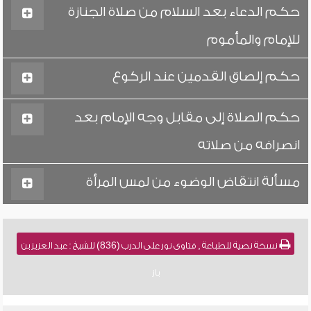
حكم الدعاء بعد السلام من صلاة الجنازة
للإمام والمأموم
حكم إلصاق القدمين عند الركوع
حكم الصلاة إلى مقابل وجه الإمام بعد
انصرافه من صلاته
مسألة انتقاض الوضوء من لمس المرأة
نسخة نصية للطباعة , فتاوى نور على الدرب (836) للشيخ : عبد العزيز بن
باز