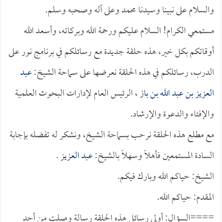
والسلام على نبينا وسيدنا محمد وعلى آله وصحبه وسلم.
مستمعي الكرام! السلام عليكم ورحمة الله وبركاته، وأسعد الله
أوقاتكم بكل خير، هذه حلقة جديدة مع رسائلكم في برنامج نور على
الدرب، رسائلكم في هذه الحلقة نعرضها على سماحة الشيخ:
عبد
العزيز بن عبد الله بن باز
، الرئيس العام لإدارات البحوث العلمية
والإفتاء والدعوة والإرشاد.
مع مطلع هذه الحلقة نرحب بسماحة الشيخ، ونشكر له تفضله بإجابة
السادة المستمعين فأهلاً وسهلاً بالشيخ:
عبد العزيز
.
الشيخ: حياكم الله وبارك فيكم.
المقدم: حياكم الله.
====السؤال: أولى رسائل هذه الحلقة رسالة وصلت من أحد