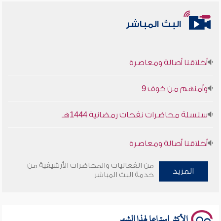
البث المباشر
أخلاقنا أصالة ومعاصرة
وأمنهم من خوف 9
سلسلة محاضرات نفحات رمضانية 1444هـ
أخلاقنا أصالة ومعاصرة
وأمنهم من خوف 9
من الفعاليات والمحاضرات الأرشيفية من
المزيد
خدمة البث المباشر
سلسلة محاضرات نفحات رمضانية 1444هـ
الأكثر استماعا لهذا الشهر