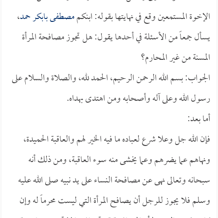
الإخوة المستمعين وقع في نهايتها بقوله: ابنكم
مصطفى بابكر حمد
،
يسأل جمعاً من الأسئلة في أحدها يقول: هل تجوز مصافحة المرأة
المسنة من غير المحارم؟
الجواب: بسم الله الرحمن الرحيم، الحمد لله، والصلاة والسلام على
رسول الله وعلى آله وأصحابه ومن اهتدى بهداه.
أما بعد:
فإن الله جل وعلا شرع لعباده ما فيه الخير لهم والعاقبة الحميدة،
ونهاهم عما يضرهم وعما يخشى منه سوء العاقبة، ومن ذلك أنه
سبحانه وتعالى نهى عن مصافحة النساء على يد نبيه صلى الله عليه
وسلم فلا يجوز للرجل أن يصافح المرأة التي ليست محرماً له وإن