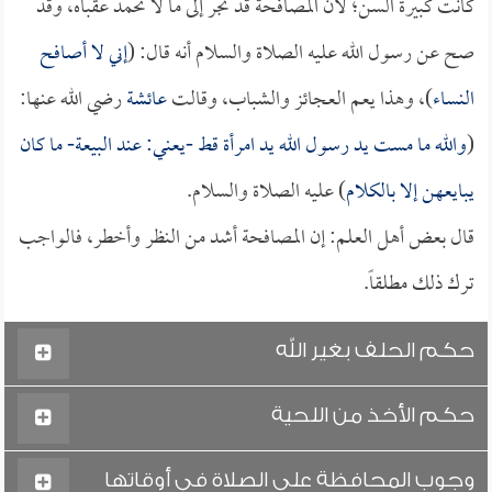
كانت كبيرة السن؛ لأن المصافحة قد تجر إلى ما لا تحمد عقباه، وقد
صح عن رسول الله عليه الصلاة والسلام أنه قال: (
إني لا أصافح
النساء
)، وهذا يعم العجائز والشباب، وقالت
عائشة
رضي الله عنها:
(
والله ما مست يد رسول الله يد امرأة قط -يعني: عند البيعة- ما كان
يبايعهن إلا بالكلام
) عليه الصلاة والسلام.
قال بعض أهل العلم: إن المصافحة أشد من النظر وأخطر، فالواجب
ترك ذلك مطلقاً.
حكم الحلف بغير الله
حكم الأخذ من اللحية
وجوب المحافظة على الصلاة في أوقاتها