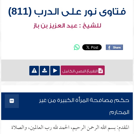
فتاوى نور على الدرب (811)
للشيخ : عبد العزيز بن باز
التفريغ النصي الكامل
حكم مصافحة المرأة الكبيرة من غير
المحارم
المقدم: بسم الله الرحمن الرحيم، الحمد لله رب العالمين، والصلاة