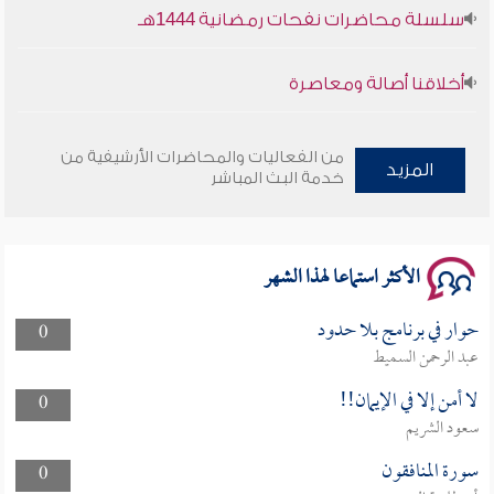
سلسلة محاضرات نفحات رمضانية 1444هـ
أخلاقنا أصالة ومعاصرة
وأمنهم من خوف 9
من الفعاليات والمحاضرات الأرشيفية من
المزيد
خدمة البث المباشر
سلسلة محاضرات نفحات رمضانية 1444هـ
الأكثر استماعا لهذا الشهر
حوار في برنامج بلا حدود
0
عبد الرحمن السميط
لا أمن إلا في الإيمان!!
0
سعود الشريم
سورة المنافقون
0