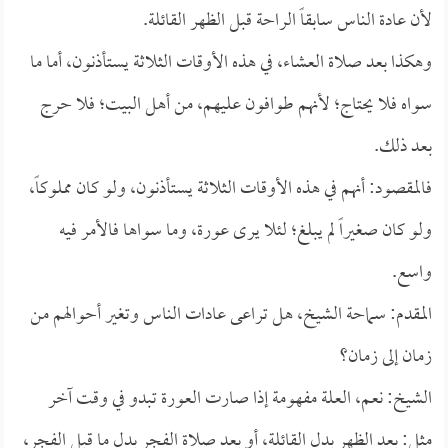
لأن عادة الناس سابقاً الراحة قبل الظهر القائلة.
وهكذا بعد صلاة العشاء، في هذه الأوقات الثلاثة يستأذنون، أما ما
سواه فلا يحتاج؛ لأنهم طوافون عليهم، من أهل البيت؛ فلا حرج
بعد ذلك.
فالمقصود: أنهم في هذه الأوقات الثلاثة يستأذنون، ولو كان مملوكاً،
ولو كان صغيراً لم يبلغ؛ لئلا يرى عورة، وما سواها فالأمر فيه
واسع.
المقدم: سماحة الشيخ، هل تراعى عادات الناس وتغير أحوالهم من
زمان إلى زمان؟
الشيخ: نعم، العلة مفهومة إذا صارت العورة تبدو في وقت آخر
مثل: بعد الظهر بدل القائلة، أو بعد صلاة الفجر بدل ما قبل الفجر،