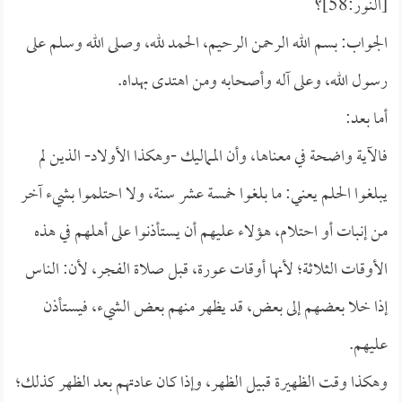
[النور:58]؟
الجواب: بسم الله الرحمن الرحيم، الحمد لله، وصلى الله وسلم على
رسول الله، وعلى آله وأصحابه ومن اهتدى بهداه.
أما بعد:
فالآية واضحة في معناها، وأن المماليك -وهكذا الأولاد- الذين لم
يبلغوا الحلم يعني: ما بلغوا خمسة عشر سنة، ولا احتلموا بشيء آخر
من إنبات أو احتلام، هؤلاء عليهم أن يستأذنوا على أهلهم في هذه
الأوقات الثلاثة؛ لأنها أوقات عورة، قبل صلاة الفجر، لأن: الناس
إذا خلا بعضهم إلى بعض، قد يظهر منهم بعض الشيء، فيستأذن
عليهم.
وهكذا وقت الظهيرة قبيل الظهر، وإذا كان عادتهم بعد الظهر كذلك؛