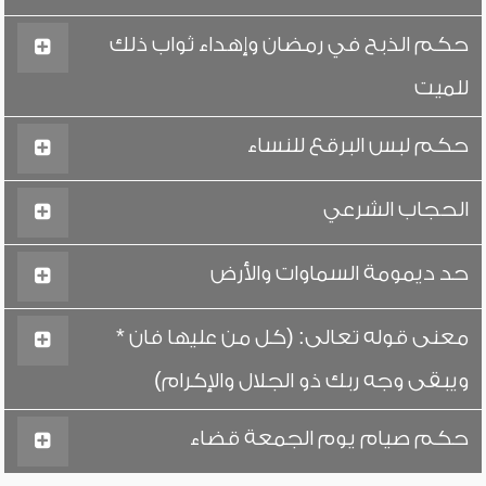
حكم الذبح في رمضان وإهداء ثواب ذلك
للميت
حكم لبس البرقع للنساء
الحجاب الشرعي
حد ديمومة السماوات والأرض
معنى قوله تعالى: (كل من عليها فان *
ويبقى وجه ربك ذو الجلال والإكرام)
حكم صيام يوم الجمعة قضاء