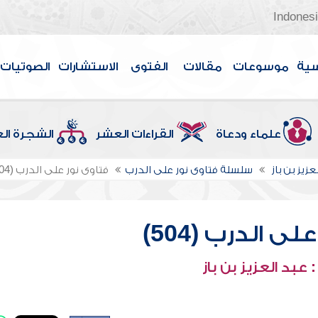
Indones
سية
موسوعات
مقالات
الفتوى
الاستشارات
الصوتيات
علماء ودعاة
القراءات العشر
الشجرة ال
عزيز بن باز
سلسلة فتاوى نور على الدرب
فتاوى نور على الدرب (504)
ى الدرب (504)
عبد العزيز بن باز