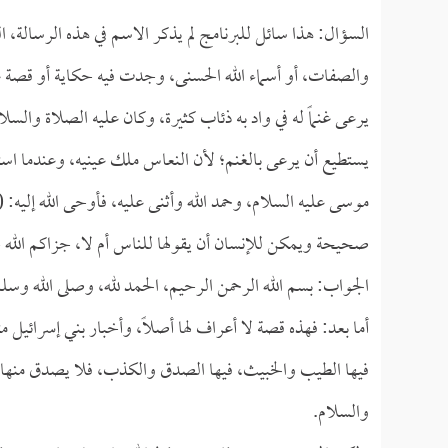
السؤال: هذا سائل للبرنامج لم يذكر الاسم في هذه الرسالة
والصفات، أو أسماء الله الحسنى، وجدت فيه حكاية أو قصة 
يرعى غنماً له في واد به ذئاب كثيرة، وكان عليه الصلاة والس
يستطيع أن يرعى بالغنم؛ لأن النعاس ملك عينيه، وعندما اس
موسى عليه السلام، وحمد الله وأثنى عليه، فأوحى الله إليه: (
صحيحة ويمكن للإنسان أن يقولها للناس أم لا، جزاكم الله خ
الجواب: بسم الله الرحمن الرحيم، الحمد لله، وصلى الله وسل
أما بعد: فهذه قصة لا أعراف لها أصلاً، وأخبار بني إسرائيل مث
فيها الطيب والخبيث، فيها الصدق والكذب، فلا يصدق منها إ
والسلام.