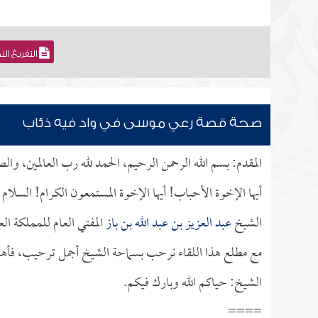
التفريغ ال
صحة قصة رعي موسى في واد فيه ذئاب
المقدم: بسم الله الرحمن الرحيم، الحمد لله رب العالمين، وال
أيها الإخوة الأحباب! أيها الإخوة المستمعون الكرام! السلام 
الشيخ
عبد العزيز بن عبد الله بن باز
المفتي العام للمملكة الع
مع مطلع هذا اللقاء نرحب بسماحة الشيخ أجمل ترحيب، فأهلاً
الشيخ: حياكم الله وبارك فيكم.
====