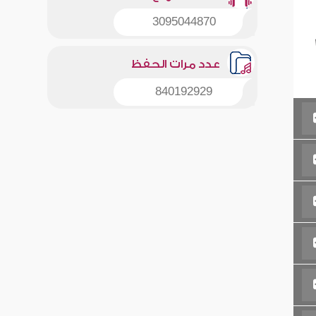
3095044870
عدد مرات الحفظ
840192929