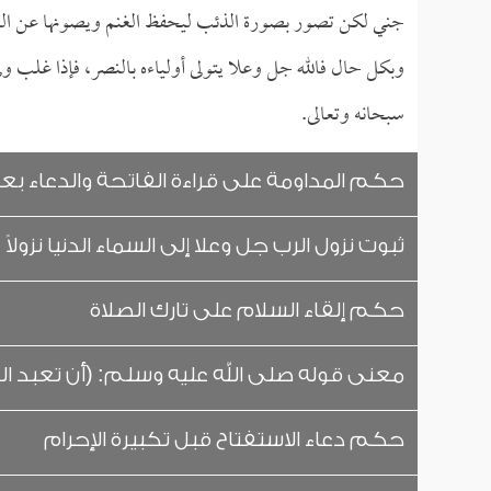
جني لكن تصور بصورة الذئب ليحفظ الغنم ويصونها عن ال
وبكل حال فالله جل وعلا يتولى أولياءه بالنصر، فإذا غلب ولي
سبحانه وتعالى.
حكم المداومة على قراءة الفاتحة والدعاء 
ثبوت نزول الرب جل وعلا إلى السماء الدنيا نزولاً 
حكم إلقاء السلام على تارك الصلاة
معنى قوله صلى الله عليه وسلم: (أن تعبد الله
حكم دعاء الاستفتاح قبل تكبيرة الإحرام