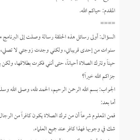
المقدم: حياكم الله.
====
السؤال: أولى رسائل هذه الحلقة رسالة وصلت إلى البرنامج 
سنوات من إحدى قريباتي، ولكني وجدت زوجتي لا تصلي، فبد
حيناً وتترك الصلاة أحياناً، حتى أنني فكرت بطلاقها، ولكن ب
جزاكم الله خيراً؟
الجواب: بسم الله الرحمن الرحيم، الحمد لله، وصلى الله وسل
أما بعد:
فمن المعلوم شرعاً أن من ترك الصلاة يكون كافراً من الرجال 
شك في وجوبها فهذا كافر عند جميع العلماء.