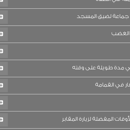
جماعة لضيق المسجد
 الغضب
مدة طويلة على وقته
ر في القمامة
وقات المفضلة لزيارة المقابر