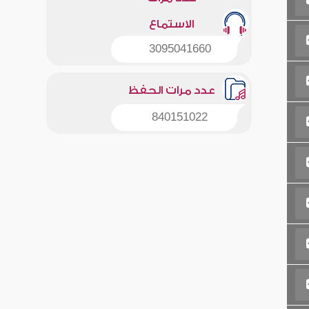
الاستماع
3095041660
عدد مرات الحفظ
840151022