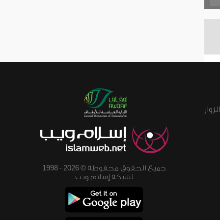
زوار
جميع الحقوق محفوظة © 2026 - 1998
لشبكة إسلام ويب