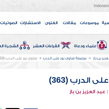
Indones
سية
موسوعات
مقالات
الفتوى
الاستشارات
الصوتيات
علماء ودعاة
القراءات العشر
الشجرة ال
عزيز بن باز
سلسلة فتاوى نور على الدرب
فتاوى نور على الدرب (363)
ى الدرب (363)
عبد العزيز بن باز