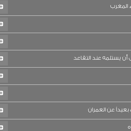
 المغرب
ن يستلمه عند التقاعد
يداً عن العمران
ه