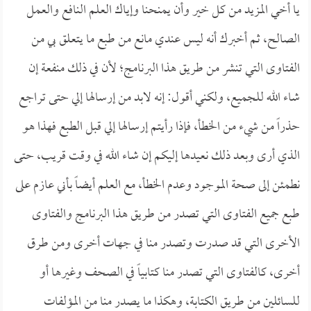
يا أخي المزيد من كل خير وأن يمنحنا وإياك العلم النافع والعمل
الصالح، ثم أخبرك أنه ليس عندي مانع من طبع ما يتعلق بي من
الفتاوى التي تنشر من طريق هذا البرنامج؛ لأن في ذلك منفعة إن
شاء الله للجميع، ولكني أقول: إنه لابد من إرسالها إلي حتى تراجع
حذراً من شيء من الخطأ، فإذا رأيتم إرسالها إلي قبل الطبع فهذا هو
الذي أرى وبعد ذلك نعيدها إليكم إن شاء الله في وقت قريب، حتى
نطمئن إلى صحة الموجود وعدم الخطأ، مع العلم أيضاً بأني عازم على
طبع جميع الفتاوى التي تصدر من طريق هذا البرنامج والفتاوى
الأخرى التي قد صدرت وتصدر منا في جهات أخرى ومن طرق
أخرى، كالفتاوى التي تصدر منا كتابياً في الصحف وغيرها أو
للسائلين من طريق الكتابة، وهكذا ما يصدر منا من المؤلفات