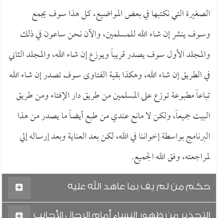
الصغيرة التي نكتبها في بعض المواضيع، كل هذا سوف يجمع
وسوف ينشر إن شاء الله للمسلمين، والآن نحن ساعون في ذلك
والمجلد الأول سوف يصدر قريباً ويوزع إن شاء الله، والمجلد الثاني
في الطريق إن شاء الله، وهكذا بقية الفتاوى سوف تصدر إن شاء الله
تباعاً مطبوعة توزع على المسلمين من طريق دار الإفتاء ومن طريق
البيت جميعاً، ولكن لا مانع عندي من طبع أيضاً ما يصدر من هذا
البرنامج بواسطة إخواننا في الله، لكن بعد العناية وبعد إرساله إلي
لمراجعته، وفق الله الجميع.
حكم من لم يف بما عاهد الله عليه
التحذير من ظهور النساء أمام الرجال الأجانب