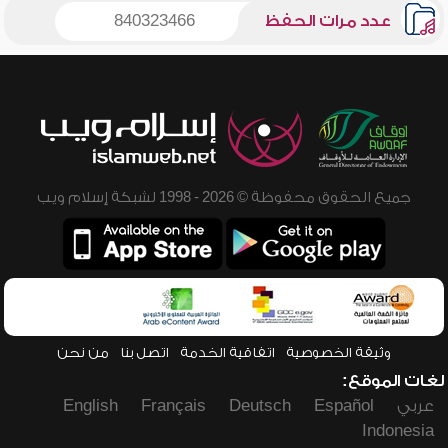
عدد مرات الحفظ
840323466
جميع الحقوق محفوظة © 2026 - 1998 لشبكة إسلام ويب
وثيقة الخصوصية
اتفاقية الخدمة
اتصل بنا
من نحن
لغات الموقع:
عربي
Español
Deutsch
Français
English
Indonesia