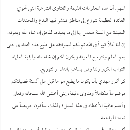
المهم: أن هذه المعلومات القيمة والفتاوى الشرعية التي تحوي
الفائدة العظيمة تتوزع إلى مناطق تنتشر فيها البدع والمحدثات
البعيدة عن السنة فتعمل بها إلى ما يعيدها للحق إن شاء الله وبعونه.
إن لنا أملاً كبيراً في الله ثم بكم للموافقة على طبع هذه الفتاوى حتى
يعم العلم وتتوسع المعرفة ويكون لكم إن شاء الله ولبقية العلماء
الثواب الكبير ولنا ولمن يساهم بالنشر والتوزيع.
كما أكرر عهدي بأن يكون ما يطبع هو ما قيل على ألسنة فضيلتكم
موضوعاً متكاملاً وفتاوى دقيقة، إنني أخشى الله سبحانه وتعالى
وأعلم عاقبة الأخطاء في هذا العمل؛ ولذلك سأكون حريصاً على
تعدد المراجعة.