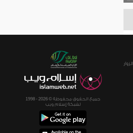
زوار
جميع الحقوق محفوظة © 2026 - 1998
لشبكة إسلام ويب