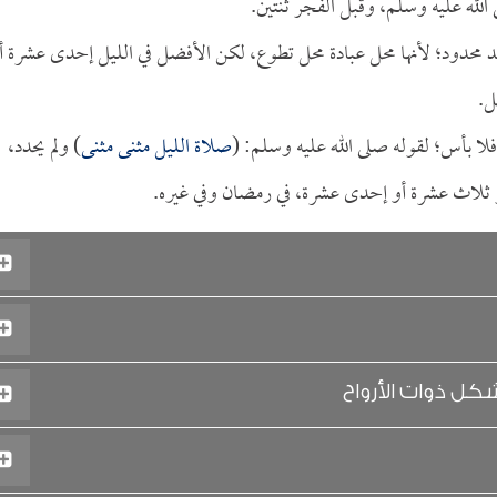
الله عليه وسلم، وقبل الفجر ثنتين.
حد محدود؛ لأنها محل عبادة محل تطوع، لكن الأفضل في الليل إحدى عشرة أ
ل.
 فلا بأس؛ لقوله صلى الله عليه وسلم: (
صلاة الليل مثنى مثنى
) ولم يحدد،
و ثلاث عشرة أو إحدى عشرة، في رمضان وفي غيره.
ل ذوات الأرواح