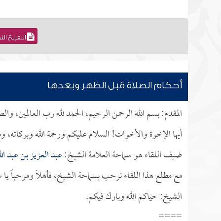
التفريغ ال
أحكام الصلاة قبل الظهر وبعدها
المقدم: بسم الله الرحمن الرحيم، الحمد لله رب العالمين، وال
أيها الإخوة والأخوات! السلام عليكم ورحمة الله وبركاته، وم
ضيف اللقاء هو سماحة العلامة الشيخ:
عبد العزيز بن عبد الل
مع مطلع هذا اللقاء نرحب بسماحة الشيخ، فأهلاً ومرحباً يا 
الشيخ: حياكم الله وبارك فيكم.
====