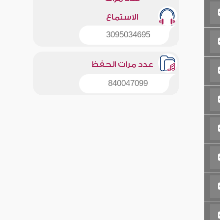
الاستماع
3095034695
عدد مرات الحفظ
840047099