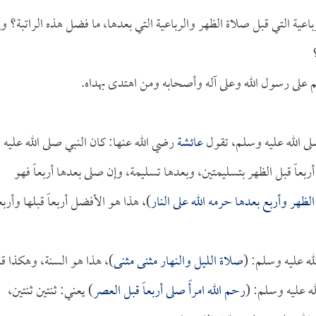
ية التي قبل صلاة الظهر والرباعية التي بعدها، ما فضل هذه الراتبة؟ وإ
م على رسول الله وعلى آله وأصحابه ومن اهتدى بهداه.
صلى الله عليه وسلم، تقول
عائشة
رضي الله عنها: كان النبي صلى الله عليه
أربعاً قبل الظهر بتسليمتين، وبعدها تسليمة، وإن صلى بعدها أربعاً فهو
ظهر وأربع بعدها حرمه الله على النار
)، هذا هو الأفضل أربعاً قبلها وأربعا
له عليه وسلم: (
صلاة الليل والنهار مثنى مثنى
)، هذا هو السنة، وهكذا ق
له عليه وسلم: (
رحم الله امرأً صلى أربعاً قبل العصر
) يعني: ثنتين ثنتين،