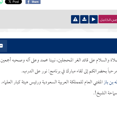
نصي الكامل
صلاة والسلام على قائد الغر المحجلين، نبينا محمد وعلى آله وصحبه أجمعين.
رحباً بحضراتكم إلى لقاء مبارك في برنامج: نور على الدرب.
ه بن باز
المفتي العام للمملكة العربية السعودية ورئيس هيئة كبار العلماء.
سماحة الشيخ!.