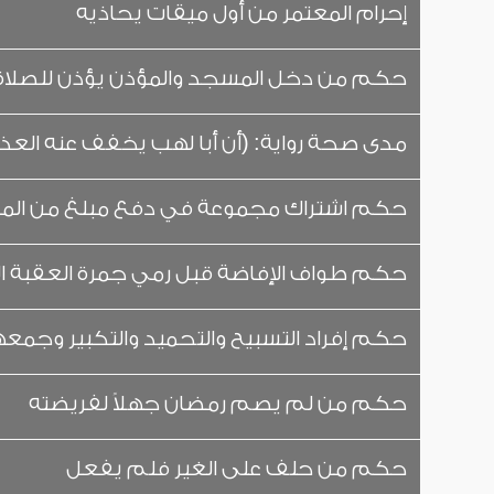
إحرام المعتمر من أول ميقات يحاذيه
حكم من دخل المسجد والمؤذن يؤذن للصلاة
مدى صحة رواية: (أن أبا لهب يخفف عنه العذاب 
حكم اشتراك مجموعة في دفع مبلغ من الما
حكم طواف الإفاضة قبل رمي جمرة العقبة ا
حكم إفراد التسبيح والتحميد والتكبير وجمعه
حكم من لم يصم رمضان جهلاً لفريضته
حكم من حلف على الغير فلم يفعل